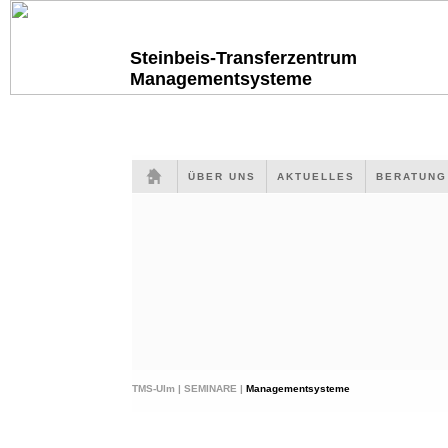
Steinbeis-Transferzentrum
Managementsysteme
ÜBER UNS
AKTUELLES
BERATUN
TMS-Ulm |
SEMINARE |
Managementsysteme