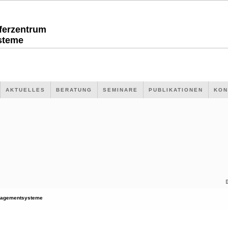
sferzentrum
steme
AKTUELLES
BERATUNG
SEMINARE
PUBLIKATIONEN
KON
agementsysteme