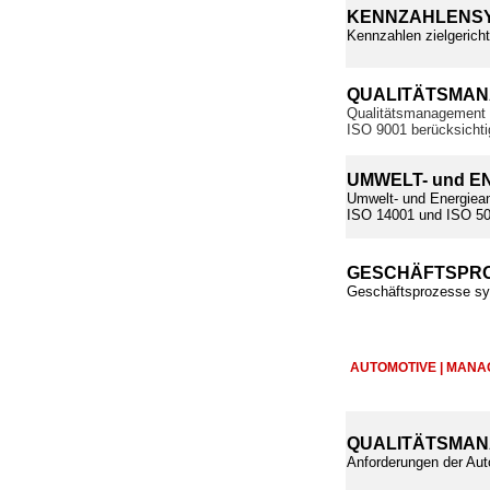
KENNZAHLENSY
Kennzahlen zielgerich
QUALITÄTSMA
Qualitätsmanagement 
ISO 9001 berücksichti
UMWELT- und 
Umwelt- und Energieanf
ISO 14001 und ISO 500
GESCHÄFTSPRO
Geschäftsprozesse sys
AUTOMOTIVE | MAN
QUALITÄTSMAN
Anforderungen der Aut