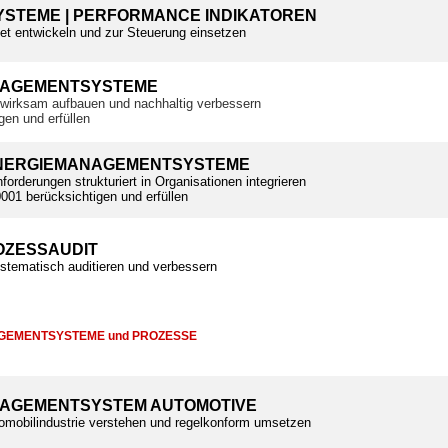
STEME | PERFORMANCE INDIKATOREN
tet entwickeln und zur Steuerung einsetzen
NAGEMENTSYSTEME
wirksam aufbauen und nachhaltig verbessern
gen und erfüllen
ENERGIEMANAGEMENTSYSTEME
orderungen strukturiert in Organisationen integrieren
01 berücksichtigen und erfüllen
ZESSAUDIT
tematisch auditieren und verbessern
AGEMENTSYSTEME und PROZESSE
AGEMENTSYSTEM AUTOMOTIVE
omobilindustrie verstehen und regelkonform umsetzen