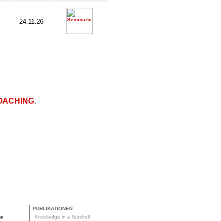
24.11.26
OACHING
.
PUBLIKATIONEN
me
Knowledge in a Nutshell