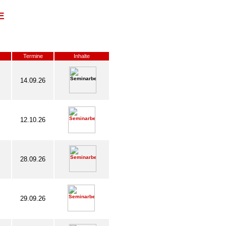
E
Termine
Inhalte
14.09.26
12.10.26
28.09.26
29.09.26