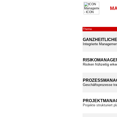
MA
Thema
GANZHEITLICH
Integrierte Managemen
RISIKOMANAGE
Risiken frühzeitig erk
PROZESSMANA
Geschäftsprozesse tra
PROJEKTMANA
Projekte strukturiert 