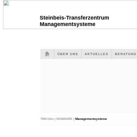
Steinbeis-Transferzentrum
Managementsysteme
ÜBER UNS
AKTUELLES
BERATUN
TMS-Ulm |
SEMINARE |
Managementsysteme