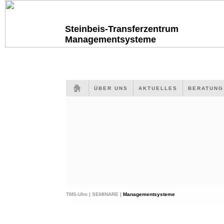
Steinbeis-Transferzentrum
Managementsysteme
ÜBER UNS
AKTUELLES
BERATUN
TMS-Ulm |
SEMINARE |
Managementsysteme