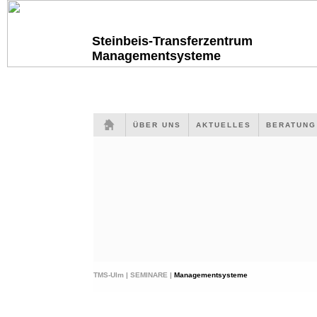
Steinbeis-Transferzentrum
Managementsysteme
ÜBER UNS
AKTUELLES
BERATUN
TMS-Ulm |
SEMINARE |
Managementsysteme