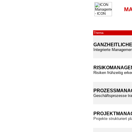
MA
Thema
GANZHEITLICH
Integrierte Managemen
RISIKOMANAGE
Risiken frühzeitig erk
PROZESSMANA
Geschäftsprozesse tra
PROJEKTMANA
Projekte strukturiert 