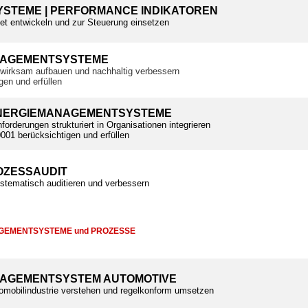
STEME | PERFORMANCE INDIKATOREN
tet entwickeln und zur Steuerung einsetzen
NAGEMENTSYSTEME
wirksam aufbauen und nachhaltig verbessern
gen und erfüllen
ENERGIEMANAGEMENTSYSTEME
orderungen strukturiert in Organisationen integrieren
01 berücksichtigen und erfüllen
ZESSAUDIT
tematisch auditieren und verbessern
AGEMENTSYSTEME und PROZESSE
AGEMENTSYSTEM AUTOMOTIVE
omobilindustrie verstehen und regelkonform umsetzen