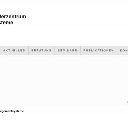
sferzentrum
steme
AKTUELLES
BERATUNG
SEMINARE
PUBLIKATIONEN
KON
agementsysteme