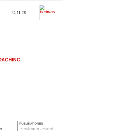
24.11.26
OACHING
.
PUBLIKATIONEN
me
Knowledge in a Nutshell