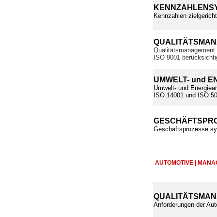
KENNZAHLENSY
Kennzahlen zielgerich
QUALITÄTSMA
Qualitätsmanagement 
ISO 9001 berücksichti
UMWELT- und 
Umwelt- und Energieanf
ISO 14001 und ISO 500
GESCHÄFTSPRO
Geschäftsprozesse sys
AUTOMOTIVE | MAN
QUALITÄTSMAN
Anforderungen der Aut