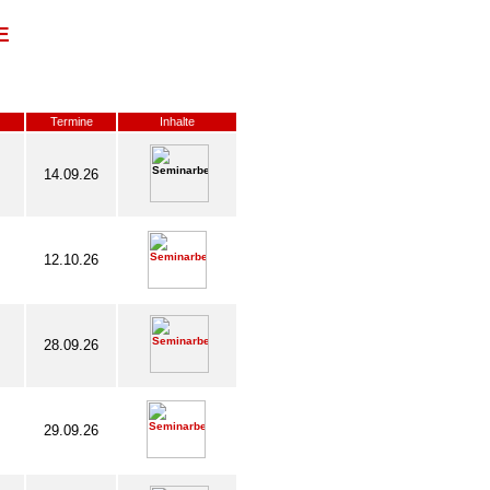
E
Termine
Inhalte
14.09.26
12.10.26
28.09.26
29.09.26