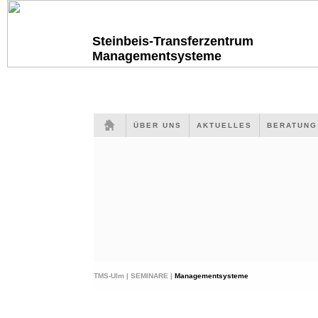
Steinbeis-Transferzentrum
Managementsysteme
ÜBER UNS
AKTUELLES
BERATUN
TMS-Ulm |
SEMINARE |
Managementsysteme