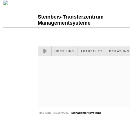
Steinbeis-Transferzentrum
Managementsysteme
ÜBER UNS
AKTUELLES
BERATUN
TMS-Ulm |
SEMINARE |
Managementsysteme