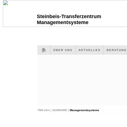
Steinbeis-Transferzentrum
Managementsysteme
ÜBER UNS
AKTUELLES
BERATUN
TMS-Ulm |
SEMINARE |
Managementsysteme