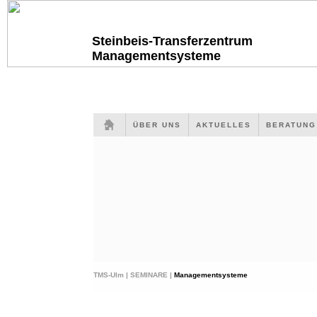
Steinbeis-Transferzentrum
Managementsysteme
ÜBER UNS
AKTUELLES
BERATUN
TMS-Ulm |
SEMINARE |
Managementsysteme