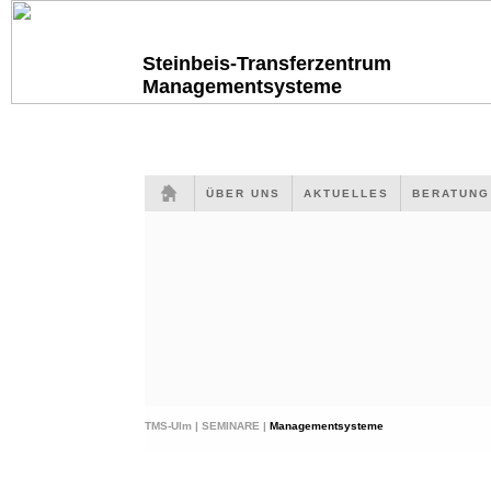
Steinbeis-Transferzentrum
Managementsysteme
ÜBER UNS
AKTUELLES
BERATUN
TMS-Ulm |
SEMINARE |
Managementsysteme