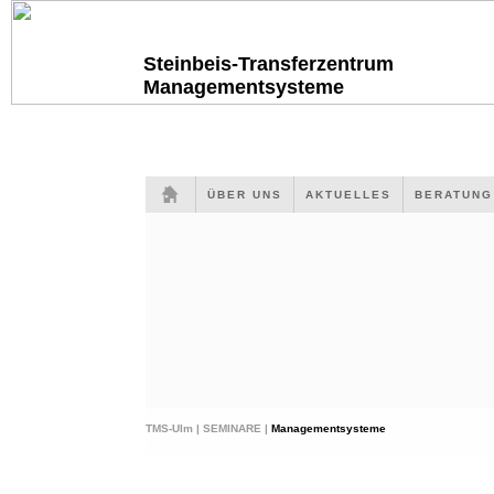
Steinbeis-Transferzentrum
Managementsysteme
ÜBER UNS
AKTUELLES
BERATUN
TMS-Ulm |
SEMINARE |
Managementsysteme