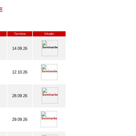
E
Termine
Inhalte
14.09.26
12.10.26
28.09.26
29.09.26