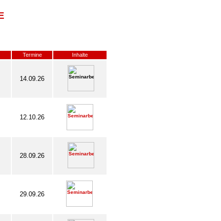
E
Termine
Inhalte
14.09.26
12.10.26
28.09.26
29.09.26