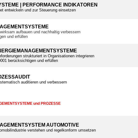
STEME | PERFORMANCE INDIKATOREN
tet entwickeln und zur Steuerung einsetzen
NAGEMENTSYSTEME
wirksam aufbauen und nachhaltig verbessern
gen und erfüllen
ENERGIEMANAGEMENTSYSTEME
orderungen strukturiert in Organisationen integrieren
01 berücksichtigen und erfüllen
ZESSAUDIT
tematisch auditieren und verbessern
AGEMENTSYSTEME und PROZESSE
AGEMENTSYSTEM AUTOMOTIVE
omobilindustrie verstehen und regelkonform umsetzen