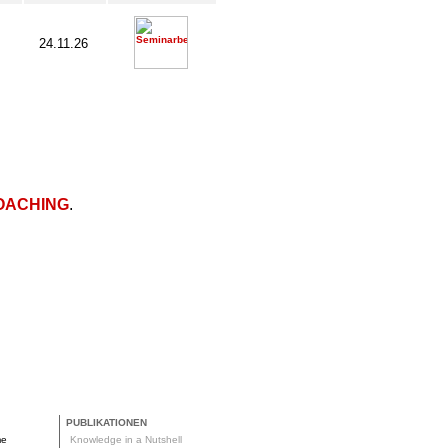
24.11.26
OACHING
.
PUBLIKATIONEN
me
Knowledge in a Nutshell