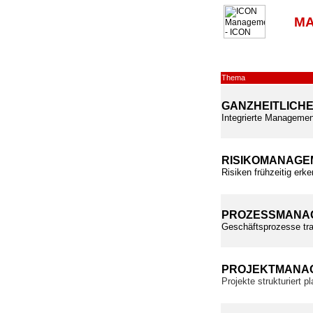
MA
Thema
GANZHEITLICH
Integrierte Managemen
RISIKOMANAGE
Risiken frühzeitig erk
PROZESSMANA
Geschäftsprozesse tra
PROJEKTMANA
Projekte strukturiert 