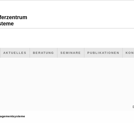
sferzentrum
steme
AKTUELLES
BERATUNG
SEMINARE
PUBLIKATIONEN
KON
agementsysteme