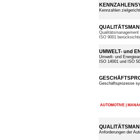
KENNZAHLENSY
Kennzahlen zielgerich
QUALITÄTSMA
Qualitätsmanagement 
ISO 9001 berücksichti
UMWELT- und 
Umwelt- und Energieanf
ISO 14001 und ISO 500
GESCHÄFTSPRO
Geschäftsprozesse sys
AUTOMOTIVE | MAN
QUALITÄTSMAN
Anforderungen der Aut