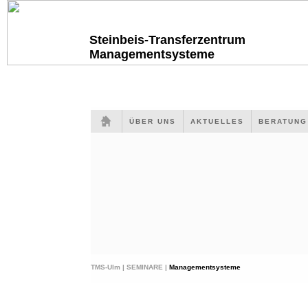
Steinbeis-Transferzentrum
Managementsysteme
ÜBER UNS
AKTUELLES
BERATUN
TMS-Ulm |
SEMINARE |
Managementsysteme