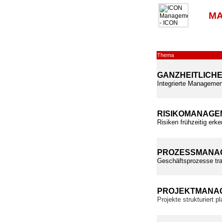
MA
Thema
GANZHEITLICH
Integrierte Managemen
RISIKOMANAGE
Risiken frühzeitig erk
PROZESSMANA
Geschäftsprozesse tra
PROJEKTMANA
Projekte strukturiert 