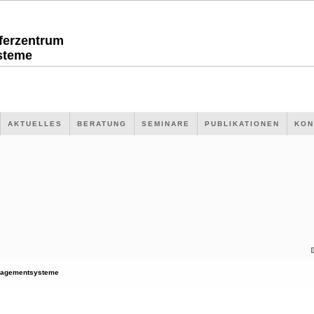
sferzentrum
steme
AKTUELLES
BERATUNG
SEMINARE
PUBLIKATIONEN
KON
agementsysteme