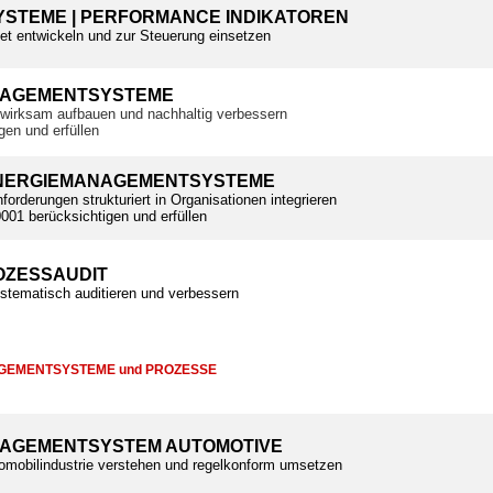
STEME | PERFORMANCE INDIKATOREN
tet entwickeln und zur Steuerung einsetzen
NAGEMENTSYSTEME
wirksam aufbauen und nachhaltig verbessern
gen und erfüllen
ENERGIEMANAGEMENTSYSTEME
orderungen strukturiert in Organisationen integrieren
01 berücksichtigen und erfüllen
ZESSAUDIT
tematisch auditieren und verbessern
AGEMENTSYSTEME und PROZESSE
AGEMENTSYSTEM AUTOMOTIVE
omobilindustrie verstehen und regelkonform umsetzen