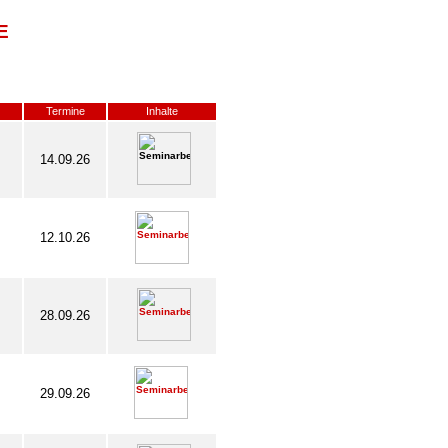
E
Termine
Inhalte
14.09.26
12.10.26
28.09.26
29.09.26