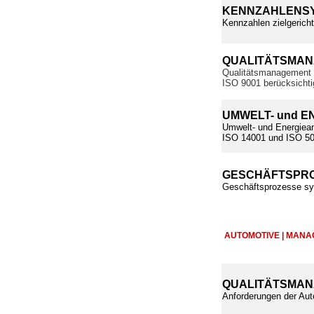
KENNZAHLENSY
Kennzahlen zielgerich
QUALITÄTSMA
Qualitätsmanagement 
ISO 9001 berücksichti
UMWELT- und 
Umwelt- und Energieanf
ISO 14001 und ISO 500
GESCHÄFTSPRO
Geschäftsprozesse sys
AUTOMOTIVE | MAN
QUALITÄTSMAN
Anforderungen der Aut