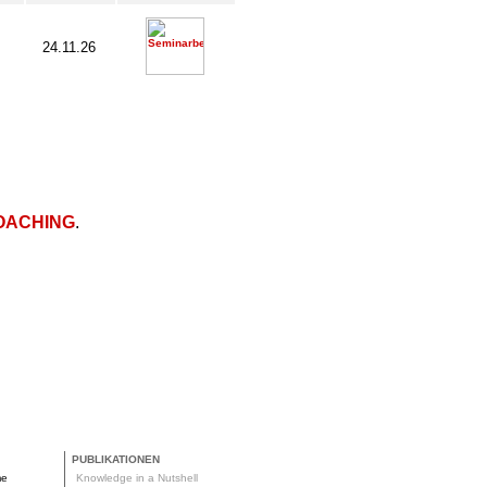
24.11.26
OACHING
.
PUBLIKATIONEN
me
Knowledge in a Nutshell