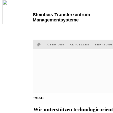
Steinbeis-Transferzentrum
Managementsysteme
ÜBER UNS
AKTUELLES
BERATUN
TMS-Ulm
Wir unterstützen technologieorien