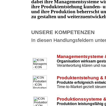
dabei ihre Managementsysteme wi
ihre Produktentstehung kunden- un
und ihre Produktion beherrscht 
zu gestalten und weiterzuentwicke
UNSERE KOMPETENZEN
In diesen Handlungsfeldern unters
Managementsysteme &
Organisation wirksam gesta
Verantwortung klären und nac
Produktentstehung & 
Produkte erfolgreich entwi
Time-to-Market gezielt steuer
Produktionssysteme &
Produktion leistungsfähig 