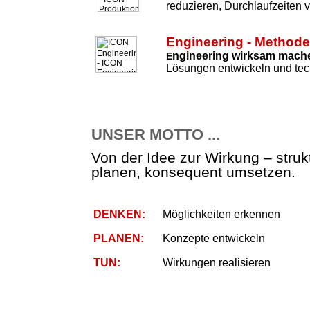
reduzieren, Durchlaufzeiten 
Engineering - Method
ngineering wirksam mach
E
Lösungen entwickeln und tec
UNSER MOTTO ...
Von der Idee zur Wirkung – strukt
planen, konsequent umsetzen.
DENKEN:
Möglichkeiten erkennen
PLANEN:
Konzepte entwickeln
TUN:
Wirkungen realisieren