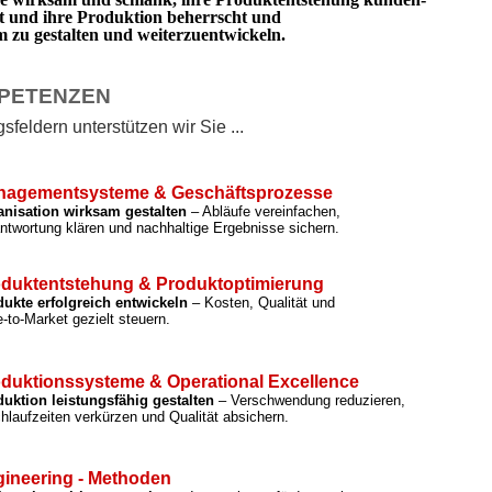
rt und ihre Produktion beherrscht und
zu gestalten und weiterzuentwickeln.
PETENZEN
feldern unterstützen wir Sie ...
nagementsysteme & Geschäftsprozesse
anisation wirksam gestalten
– Abläufe vereinfachen,
ntwortung klären und nachhaltige Ergebnisse sichern.
duktentstehung & Produktoptimierung
ukte erfolgreich entwickeln
– Kosten, Qualität und
-to-Market gezielt steuern.
duktionssysteme & Operational Excellence
uktion leistungsfähig gestalten
– Verschwendung reduzieren,
hlaufzeiten verkürzen und Qualität absichern.
ineering - Methoden