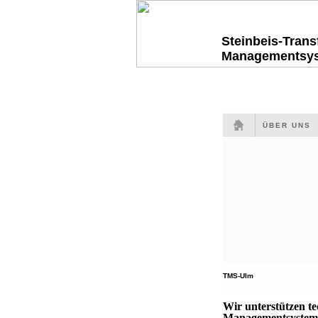
Steinbeis-Tran
Managementsy
ÜBER UNS
TMS-Ulm
Wir unterstützen t
Managementsysteme