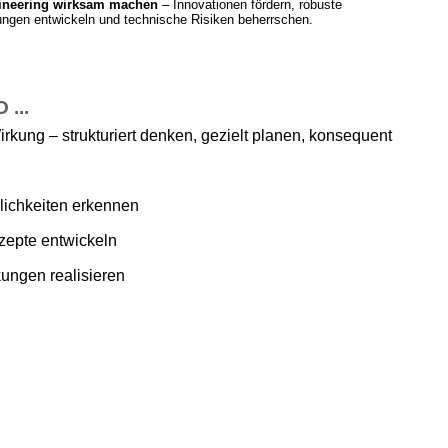
ineering wirksam machen
– Innovationen fördern, robuste
ngen entwickeln und technische Risiken beherrschen.
...
irkung – strukturiert denken, gezielt planen, konsequent
ichkeiten erkennen
zepte entwickeln
ungen realisieren