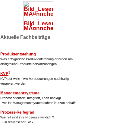
Aktuelle Fachbeiträge
Produktentstehung
Was erfolgreiche Produktentstehung erfordert um
erfolgreiche Produkte hervorzubringen.
3
KVP
KVP der wirkt - wie Verbesserungen nachhaltig
verankert werden
Managementsysteme
Prozessorientiert, Integriert, Lean und Agil
- wie ihr Managementsystem echten Nutzen schafft
Prozess-Reifegrad
Wie reif sind ihre Prozesse wirklich ?
- Ein realistischer Blick !