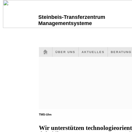
Steinbeis-Transferzentrum
Managementsysteme
ÜBER UNS
AKTUELLES
BERATUN
TMS-Ulm
Wir unterstützen technologieorien