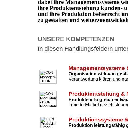
dabei ihre Managementsysteme wi
ihre Produktentstehung kunden- un
und ihre Produktion beherrscht 
zu gestalten und weiterzuentwicke
UNSERE KOMPETENZEN
In diesen Handlungsfeldern unters
Managementsysteme &
Organisation wirksam gesta
Verantwortung klären und nac
Produktentstehung & 
Produkte erfolgreich entwi
Time-to-Market gezielt steuer
Produktionssysteme &
Produktion leistungsfähig 