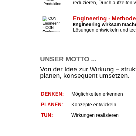
reduzieren, Durchlaufzeiten 
Engineering - Method
ngineering wirksam mach
E
Lösungen entwickeln und tec
UNSER MOTTO ...
Von der Idee zur Wirkung – strukt
planen, konsequent umsetzen.
DENKEN:
Möglichkeiten erkennen
PLANEN:
Konzepte entwickeln
TUN:
Wirkungen realisieren