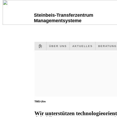
Steinbeis-Transferzentrum
Managementsysteme
ÜBER UNS
AKTUELLES
BERATUN
TMS-Ulm
Wir unterstützen technologieorien