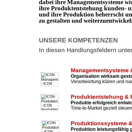
dabei ihre Managementsysteme wi
ihre Produktentstehung kunden- un
und ihre Produktion beherrscht 
zu gestalten und weiterzuentwicke
UNSERE KOMPETENZEN
In diesen Handlungsfeldern unters
Managementsysteme &
Organisation wirksam gesta
Verantwortung klären und nac
Produktentstehung & 
Produkte erfolgreich entwi
Time-to-Market gezielt steuer
Produktionssysteme &
Produktion leistungsfähig 