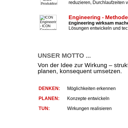
reduzieren, Durchlaufzeiten 
Engineering - Method
ngineering wirksam mach
E
Lösungen entwickeln und tec
UNSER MOTTO ...
Von der Idee zur Wirkung – strukt
planen, konsequent umsetzen.
DENKEN:
Möglichkeiten erkennen
PLANEN:
Konzepte entwickeln
TUN:
Wirkungen realisieren