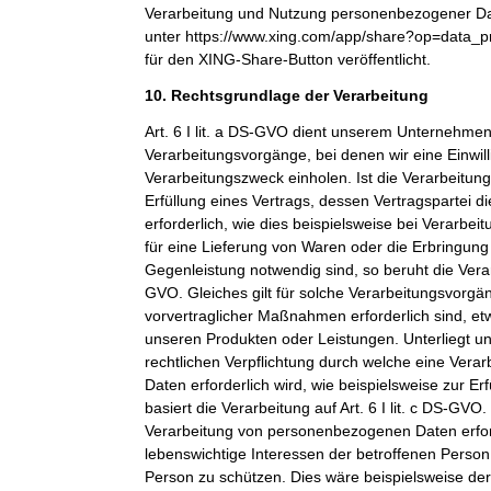
Verarbeitung und Nutzung personenbezogener Dat
unter https://www.xing.com/app/share?op=data_p
für den XING-Share-Button veröffentlicht.
10. Rechtsgrundlage der Verarbeitung
Art. 6 I lit. a DS-GVO dient unserem Unternehmen
Verarbeitungsvorgänge, bei denen wir eine Einwil
Verarbeitungszweck einholen. Ist die Verarbeitu
Erfüllung eines Vertrags, dessen Vertragspartei di
erforderlich, wie dies beispielsweise bei Verarbeit
für eine Lieferung von Waren oder die Erbringung
Gegenleistung notwendig sind, so beruht die Verarbe
GVO. Gleiches gilt für solche Verarbeitungsvorgä
vorvertraglicher Maßnahmen erforderlich sind, et
unseren Produkten oder Leistungen. Unterliegt 
rechtlichen Verpflichtung durch welche eine Ver
Daten erforderlich wird, wie beispielsweise zur Erf
basiert die Verarbeitung auf Art. 6 I lit. c DS-GVO
Verarbeitung von personenbezogenen Daten erfo
lebenswichtige Interessen der betroffenen Person
Person zu schützen. Dies wäre beispielsweise der