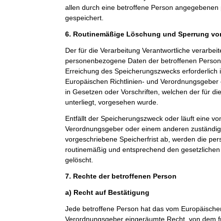
allen durch eine betroffene Person angegebene
gespeichert.
6. Routinemäßige Löschung und Sperrung v
Der für die Verarbeitung Verantwortliche verarbeit
personenbezogene Daten der betroffenen Person n
Erreichung des Speicherungszwecks erforderlich i
Europäischen Richtlinien- und Verordnungsgeber
in Gesetzen oder Vorschriften, welchen der für di
unterliegt, vorgesehen wurde.
Entfällt der Speicherungszweck oder läuft eine v
Verordnungsgeber oder einem anderen zuständi
vorgeschriebene Speicherfrist ab, werden die p
routinemäßig und entsprechend den gesetzlichen 
gelöscht.
7. Rechte der betroffenen Person
a) Recht auf Bestätigung
Jede betroffene Person hat das vom Europäischen
Verordnungsgeber eingeräumte Recht, von dem fü