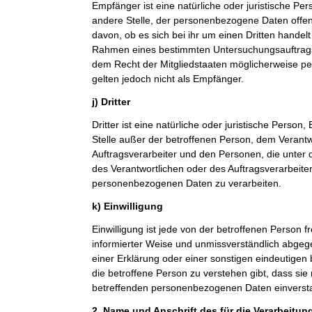
Empfänger ist eine natürliche oder juristische Pe
andere Stelle, der personenbezogene Daten offe
davon, ob es sich bei ihr um einen Dritten handelt
Rahmen eines bestimmten Untersuchungsauftrag
dem Recht der Mitgliedstaaten möglicherweise p
gelten jedoch nicht als Empfänger.
j) Dritter
Dritter ist eine natürliche oder juristische Person
Stelle außer der betroffenen Person, dem Verant
Auftragsverarbeiter und den Personen, die unter 
des Verantwortlichen oder des Auftragsverarbeiter
personenbezogenen Daten zu verarbeiten.
k) Einwilligung
Einwilligung ist jede von der betroffenen Person fr
informierter Weise und unmissverständlich abge
einer Erklärung oder einer sonstigen eindeutigen
die betroffene Person zu verstehen gibt, dass sie 
betreffenden personenbezogenen Daten einversta
2. Name und Anschrift des für die Verarbeitun