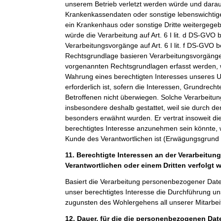
unserem Betrieb verletzt werden würde und darauf
Krankenkassendaten oder sonstige lebenswichtige
ein Krankenhaus oder sonstige Dritte weitergeg
würde die Verarbeitung auf Art. 6 I lit. d DS-GVO 
Verarbeitungsvorgänge auf Art. 6 I lit. f DS-GVO 
Rechtsgrundlage basieren Verarbeitungsvorgänge,
vorgenannten Rechtsgrundlagen erfasst werden, 
Wahrung eines berechtigten Interesses unseres 
erforderlich ist, sofern die Interessen, Grundrech
Betroffenen nicht überwiegen. Solche Verarbeitu
insbesondere deshalb gestattet, weil sie durch 
besonders erwähnt wurden. Er vertrat insoweit di
berechtigtes Interesse anzunehmen sein könnte, 
Kunde des Verantwortlichen ist (Erwägungsgrund
11. Berechtigte Interessen an der Verarbeitun
Verantwortlichen oder einem Dritten verfolgt 
Basiert die Verarbeitung personenbezogener Daten a
unser berechtigtes Interesse die Durchführung un
zugunsten des Wohlergehens all unserer Mitarbeit
12. Dauer, für die die personenbezogenen Da