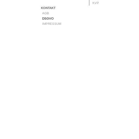
KVP
KONTAKT
AGB
DSGVO
IMPRESSUM