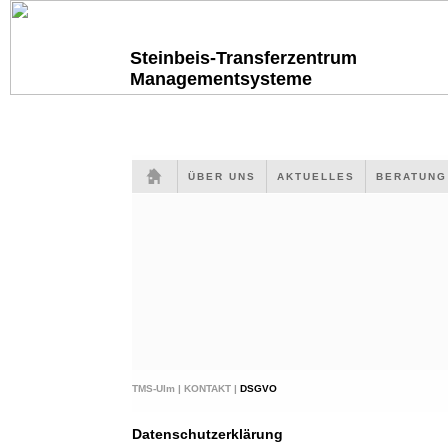
Steinbeis-Transferzentrum
Managementsysteme
ÜBER UNS
AKTUELLES
BERATUN
TMS-Ulm |
KONTAKT |
DSGVO
Datenschutzerklärung