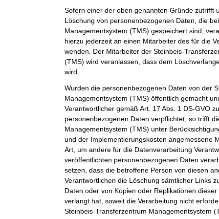
Sofern einer der oben genannten Gründe zutrifft 
Löschung von personenbezogenen Daten, die bei 
Managementsystem (TMS) gespeichert sind, veran
hierzu jederzeit an einen Mitarbeiter des für die 
wenden. Der Mitarbeiter der Steinbeis-Transfe
(TMS) wird veranlassen, dass dem Löschverlan
wird.
Wurden die personenbezogenen Daten von der St
Managementsystem (TMS) öffentlich gemacht und
Verantwortlicher gemäß Art. 17 Abs. 1 DS-GVO z
personenbezogenen Daten verpflichtet, so trifft d
Managementsystem (TMS) unter Berücksichtigung
und der Implementierungskosten angemessene 
Art, um andere für die Datenverarbeitung Verantwo
veröffentlichten personenbezogenen Daten verarb
setzen, dass die betroffene Person von diesen an
Verantwortlichen die Löschung sämtlicher Links
Daten oder von Kopien oder Replikationen dies
verlangt hat, soweit die Verarbeitung nicht erforder
Steinbeis-Transferzentrum Managementsystem (TM