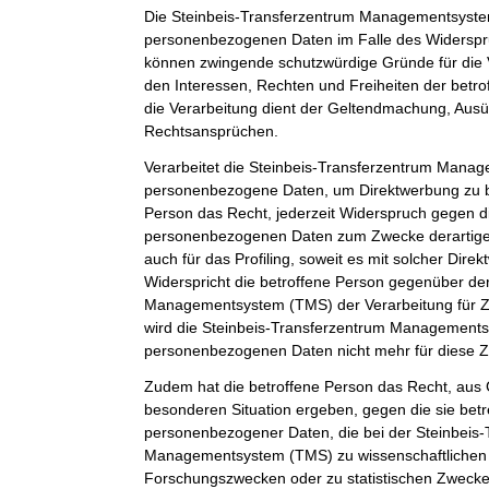
Die Steinbeis-Transferzentrum Managementsystem
personenbezogenen Daten im Falle des Widerspruc
können zwingende schutzwürdige Gründe für die 
den Interessen, Rechten und Freiheiten der betr
die Verarbeitung dient der Geltendmachung, Aus
Rechtsansprüchen.
Verarbeitet die Steinbeis-Transferzentrum Man
personenbezogene Daten, um Direktwerbung zu be
Person das Recht, jederzeit Widerspruch gegen d
personenbezogenen Daten zum Zwecke derartiger
auch für das Profiling, soweit es mit solcher Dire
Widerspricht die betroffene Person gegenüber de
Managementsystem (TMS) der Verarbeitung für Z
wird die Steinbeis-Transferzentrum Management
personenbezogenen Daten nicht mehr für diese Z
Zudem hat die betroffene Person das Recht, aus G
besonderen Situation ergeben, gegen die sie betr
personenbezogener Daten, die bei der Steinbeis
Managementsystem (TMS) zu wissenschaftlichen 
Forschungszwecken oder zu statistischen Zweck