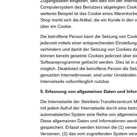
Zugangsdaten eingeben, weil dies von der Intern
Computersystem des Benutzers abgelegten Cook
weiteres Beispiel ist das Cookie eines Warenkorb
Shop merkt sich die Artikel, die ein Kunde in den 
über ein Cookie.
Die betroffene Person kann die Setzung von Cooki
jederzeit mittels einer entsprechenden Einstellun
verhindern und damit der Setzung von Cookies d
können bereits gesetzte Cookies jederzeit über e
Softwareprogramme gelöscht werden. Dies ist in 
möglich. Deaktiviert die betroffene Person die S
genutzten Internetbrowser, sind unter Umständen 
Internetseite vollumfänglich nutzbar.
5. Erfassung von allgemeinen Daten und Info
Die Internetseite der Steinbeis-Transferzentru
mit jedem Aufruf der Internetseite durch eine bet
automatisiertes System eine Reihe von allgemein
Diese allgemeinen Daten und Informationen werde
gespeichert. Erfasst werden können die (1) ver
Versionen, (2) das vom zugreifenden System verw