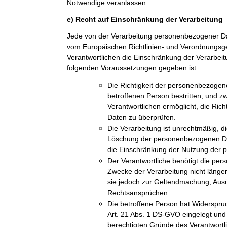
Notwendige veranlassen.
e) Recht auf Einschränkung der Verarbeitung
Jede von der Verarbeitung personenbezogener Da
vom Europäischen Richtlinien- und Verordnungs
Verantwortlichen die Einschränkung der Verarbeit
folgenden Voraussetzungen gegeben ist:
Die Richtigkeit der personenbezogen
betroffenen Person bestritten, und z
Verantwortlichen ermöglicht, die Ric
Daten zu überprüfen.
Die Verarbeitung ist unrechtmäßig, di
Löschung der personenbezogenen Dat
die Einschränkung der Nutzung der
Der Verantwortliche benötigt die pe
Zwecke der Verarbeitung nicht länger
sie jedoch zur Geltendmachung, Aus
Rechtsansprüchen.
Die betroffene Person hat Widerspru
Art. 21 Abs. 1 DS-GVO eingelegt und e
berechtigten Gründe des Verantwort