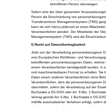
betroffenen Person überwiegen.
Sofern eine der oben genannten Voraussetzungen
Person die Einschränkung von personenbezogenen
Transferzentrum Managementsystem (TMS) gespei
kann sie sich hierzu jederzeit an einen Mitarbeiter
Verantwortlichen wenden. Der Mitarbeiter der Ste
Managementsystem (TMS) wird die Einschränkung
f) Recht auf Datenübertragbarkeit
Jede von der Verarbeitung personenbezogener Da
vom Europäischen Richtlinien- und Verordnungsge
betreffenden personenbezogenen Daten, welche d
einem Verantwortlichen bereitgestellt wurden, in 
und maschinenlesbaren Format zu erhalten. Sie 
Daten einem anderen Verantwortlichen ohne Beh
Verantwortlichen, dem die personenbezogenen Dat
übermitteln, sofern die Verarbeitung auf der Einwi
Buchstabe a DS-GVO oder Art. 9 Abs. 2 Buchsta
Vertrag gemäß Art. 6 Abs. 1 Buchstabe b DS-GVO
mithilfe automatisierter Verfahren erfolgt, sofern d