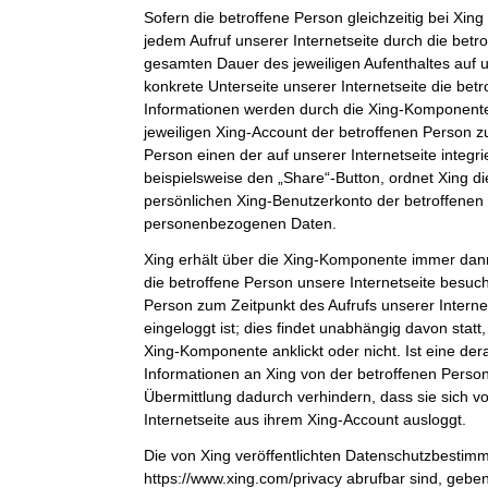
Sofern die betroffene Person gleichzeitig bei Xing 
jedem Aufruf unserer Internetseite durch die bet
gesamten Dauer des jeweiligen Aufenthaltes auf u
konkrete Unterseite unserer Internetseite die bet
Informationen werden durch die Xing-Komponent
jeweiligen Xing-Account der betroffenen Person zu
Person einen der auf unserer Internetseite integri
beispielsweise den „Share“-Button, ordnet Xing d
persönlichen Xing-Benutzerkonto der betroffenen
personenbezogenen Daten.
Xing erhält über die Xing-Komponente immer dann
die betroffene Person unsere Internetseite besuch
Person zum Zeitpunkt des Aufrufs unserer Internets
eingeloggt ist; dies findet unabhängig davon statt
Xing-Komponente anklickt oder nicht. Ist eine der
Informationen an Xing von der betroffenen Person 
Übermittlung dadurch verhindern, dass sie sich v
Internetseite aus ihrem Xing-Account ausloggt.
Die von Xing veröffentlichten Datenschutzbestim
https://www.xing.com/privacy abrufbar sind, gebe