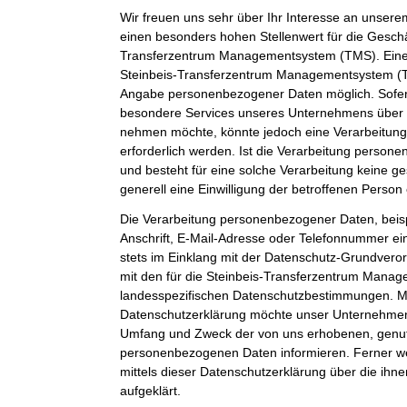
Wir freuen uns sehr über Ihr Interesse an unser
einen besonders hohen Stellenwert für die Geschäf
Transferzentrum Managementsystem (TMS). Eine 
Steinbeis-Transferzentrum Managementsystem (TM
Angabe personenbezogener Daten möglich. Sofer
besondere Services unseres Unternehmens über u
nehmen möchte, könnte jedoch eine Verarbeitun
erforderlich werden. Ist die Verarbeitung person
und besteht für eine solche Verarbeitung keine ge
generell eine Einwilligung der betroffenen Person 
Die Verarbeitung personenbezogener Daten, beis
Anschrift, E-Mail-Adresse oder Telefonnummer ein
stets im Einklang mit der Datenschutz-Grundver
mit den für die Steinbeis-Transferzentrum Mana
landesspezifischen Datenschutzbestimmungen. Mit
Datenschutzerklärung möchte unser Unternehmen d
Umfang und Zweck der von uns erhobenen, genut
personenbezogenen Daten informieren. Ferner w
mittels dieser Datenschutzerklärung über die ih
aufgeklärt.