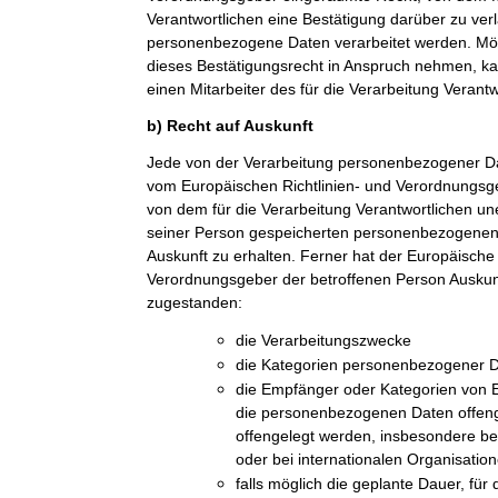
Verantwortlichen eine Bestätigung darüber zu ver
personenbezogene Daten verarbeitet werden. Möc
dieses Bestätigungsrecht in Anspruch nehmen, kan
einen Mitarbeiter des für die Verarbeitung Verant
b) Recht auf Auskunft
Jede von der Verarbeitung personenbezogener Da
vom Europäischen Richtlinien- und Verordnungsge
von dem für die Verarbeitung Verantwortlichen une
seiner Person gespeicherten personenbezogenen 
Auskunft zu erhalten. Ferner hat der Europäische 
Verordnungsgeber der betroffenen Person Auskun
zugestanden:
die Verarbeitungszwecke
die Kategorien personenbezogener Da
die Empfänger oder Kategorien von
die personenbezogenen Daten offeng
offengelegt werden, insbesondere be
oder bei internationalen Organisatio
falls möglich die geplante Dauer, fü