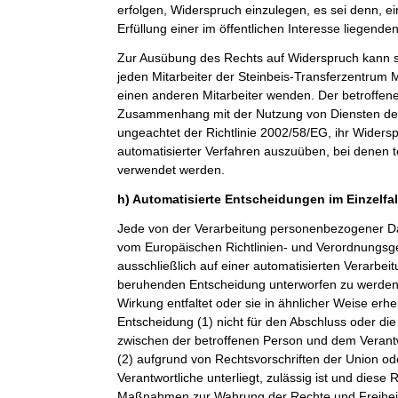
erfolgen, Widerspruch einzulegen, es sei denn, ei
Erfüllung einer im öffentlichen Interesse liegende
Zur Ausübung des Rechts auf Widerspruch kann si
jeden Mitarbeiter der Steinbeis-Transferzentru
einen anderen Mitarbeiter wenden. Der betroffenen
Zusammenhang mit der Nutzung von Diensten der 
ungeachtet der Richtlinie 2002/58/EG, ihr Widersp
automatisierter Verfahren auszuüben, bei denen t
verwendet werden.
h) Automatisierte Entscheidungen im Einzelfall
Jede von der Verarbeitung personenbezogener Da
vom Europäischen Richtlinien- und Verordnungsge
ausschließlich auf einer automatisierten Verarbeit
beruhenden Entscheidung unterworfen zu werden, 
Wirkung entfaltet oder sie in ähnlicher Weise erheb
Entscheidung (1) nicht für den Abschluss oder die
zwischen der betroffenen Person und dem Verantwor
(2) aufgrund von Rechtsvorschriften der Union od
Verantwortliche unterliegt, zulässig ist und dies
Maßnahmen zur Wahrung der Rechte und Freiheit