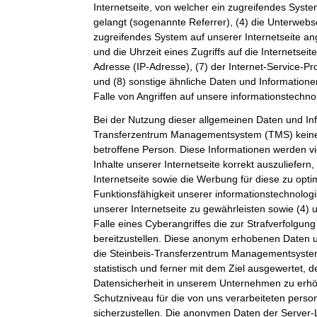
Internetseite, von welcher ein zugreifendes Syste
gelangt (sogenannte Referrer), (4) die Unterwebs
zugreifendes System auf unserer Internetseite a
und die Uhrzeit eines Zugriffs auf die Internetseite
Adresse (IP-Adresse), (7) der Internet-Service-P
und (8) sonstige ähnliche Daten und Information
Falle von Angriffen auf unsere informationstechn
Bei der Nutzung dieser allgemeinen Daten und Inf
Transferzentrum Managementsystem (TMS) keine
betroffene Person. Diese Informationen werden vi
Inhalte unserer Internetseite korrekt auszuliefern,
Internetseite sowie die Werbung für diese zu opti
Funktionsfähigkeit unserer informationstechnolo
unserer Internetseite zu gewährleisten sowie (4)
Falle eines Cyberangriffes die zur Strafverfolgu
bereitzustellen. Diese anonym erhobenen Daten 
die Steinbeis-Transferzentrum Managementsystem
statistisch und ferner mit dem Ziel ausgewertet, 
Datensicherheit in unserem Unternehmen zu erhöh
Schutzniveau für die von uns verarbeiteten per
sicherzustellen. Die anonymen Daten der Server-