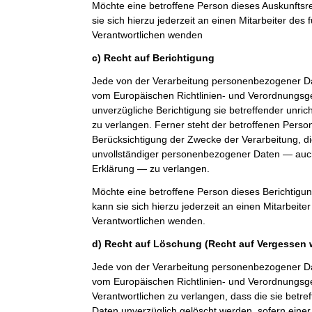
Möchte eine betroffene Person dieses Auskunfts
sie sich hierzu jederzeit an einen Mitarbeiter des 
Verantwortlichen wenden
c) Recht auf Berichtigung
Jede von der Verarbeitung personenbezogener Da
vom Europäischen Richtlinien- und Verordnungsg
unverzügliche Berichtigung sie betreffender unri
zu verlangen. Ferner steht der betroffenen Perso
Berücksichtigung der Zwecke der Verarbeitung, di
unvollständiger personenbezogener Daten — auch
Erklärung — zu verlangen.
Möchte eine betroffene Person dieses Berichtigu
kann sie sich hierzu jederzeit an einen Mitarbeiter
Verantwortlichen wenden.
d) Recht auf Löschung (Recht auf Vergessen 
Jede von der Verarbeitung personenbezogener Da
vom Europäischen Richtlinien- und Verordnungs
Verantwortlichen zu verlangen, dass die sie bet
Daten unverzüglich gelöscht werden, sofern einer 