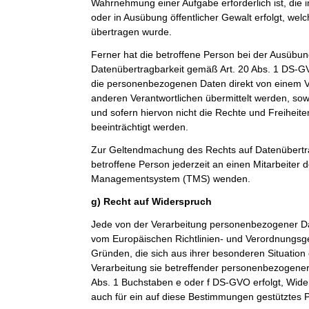
Wahrnehmung einer Aufgabe erforderlich ist, die im
oder in Ausübung öffentlicher Gewalt erfolgt, wel
übertragen wurde.
Ferner hat die betroffene Person bei der Ausübun
Datenübertragbarkeit gemäß Art. 20 Abs. 1 DS-G
die personenbezogenen Daten direkt von einem V
anderen Verantwortlichen übermittelt werden, sow
und sofern hiervon nicht die Rechte und Freiheit
beeinträchtigt werden.
Zur Geltendmachung des Rechts auf Datenübertra
betroffene Person jederzeit an einen Mitarbeiter 
Managementsystem (TMS) wenden.
g) Recht auf Widerspruch
Jede von der Verarbeitung personenbezogener Da
vom Europäischen Richtlinien- und Verordnungsg
Gründen, die sich aus ihrer besonderen Situation
Verarbeitung sie betreffender personenbezogener 
Abs. 1 Buchstaben e oder f DS-GVO erfolgt, Wider
auch für ein auf diese Bestimmungen gestütztes Pr