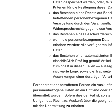
Daten gespeichert werden, oder, falls 
Kriterien für die Festlegung dieser D
das Bestehen eines Rechts auf Beric
betreffenden personenbezogenen Da
Verarbeitung durch den Verantwortli
Widerspruchsrechts gegen diese Ver
das Bestehen eines Beschwerderechts
wenn die personenbezogenen Daten n
erhoben werden: Alle verfügbaren In
Daten
das Bestehen einer automatisierten 
einschließlich Profiling gemäß Arti
zumindest in diesen Fällen — aussag
involvierte Logik sowie die Tragweit
Auswirkungen einer derartigen Verarb
Ferner steht der betroffenen Person ein Auskunft
personenbezogene Daten an ein Drittland oder an 
übermittelt wurden. Sofern dies der Fallist, so st
Übrigen das Recht zu, Auskunft über die geeig
mit der Übermittlung zu erhalten.