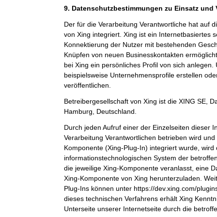
9. Datenschutzbestimmungen zu Einsatz und
Der für die Verarbeitung Verantwortliche hat auf 
von Xing integriert. Xing ist ein Internetbasiertes
Konnektierung der Nutzer mit bestehenden Gesch
Knüpfen von neuen Businesskontakten ermöglicht
bei Xing ein persönliches Profil von sich anlege
beispielsweise Unternehmensprofile erstellen ode
veröffentlichen.
Betreibergesellschaft von Xing ist die XING SE,
Hamburg, Deutschland.
Durch jeden Aufruf einer der Einzelseiten dieser In
Verarbeitung Verantwortlichen betrieben wird und 
Komponente (Xing-Plug-In) integriert wurde, wird
informationstechnologischen System der betroffe
die jeweilige Xing-Komponente veranlasst, eine 
Xing-Komponente von Xing herunterzuladen. Weit
Plug-Ins können unter https://dev.xing.com/plug
dieses technischen Verfahrens erhält Xing Kenntn
Unterseite unserer Internetseite durch die betrof