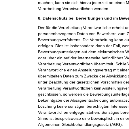
machen, kann sie sich hierzu jederzeit an einen Mi
Verarbeitung Verantwortlichen wenden.
8. Datenschutz bei Bewerbungen und im Bew
Der für die Verarbeitung Verantwortliche erhebt un
personenbezogenen Daten von Bewerbern zum Z
Bewerbungsverfahrens. Die Verarbeitung kann a
erfolgen. Dies ist insbesondere dann der Fall, w
Bewerbungsunterlagen auf dem elektronischen We
oder über ein auf der Internetseite befindliches W
Verarbeitung Verantwortlichen übermittelt. Schließ
Verantwortliche einen Anstellungsvertrag mit ein
übermittelten Daten zum Zwecke der Abwicklung 
unter Beachtung der gesetzlichen Vorschriften ge
Verarbeitung Verantwortlichen kein Anstellungsv
geschlossen, so werden die Bewerbungsunterlag
Bekanntgabe der Absageentscheidung automatisch
Löschung keine sonstigen berechtigten Interessen
Verantwortlichen entgegenstehen. Sonstiges berec
Sinne ist beispielsweise eine Beweispflicht in ei
Allgemeinen Gleichbehandlungsgesetz (AGG).