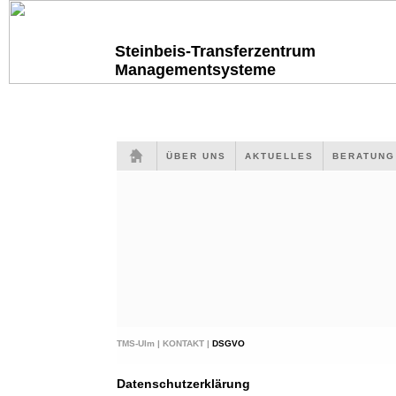
Steinbeis-Transferzentrum
Managementsysteme
ÜBER UNS
AKTUELLES
BERATUN
TMS-Ulm |
KONTAKT |
DSGVO
Datenschutzerklärung