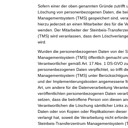
Sofern einer der oben genannten Gründe zutrifft 
Löschung von personenbezogenen Daten, die bei 
Managementsystem (TMS) gespeichert sind, veran
hierzu jederzeit an einen Mitarbeiter des für die 
wenden. Der Mitarbeiter der Steinbeis-Transfe
(TMS) wird veranlassen, dass dem Löschverlan
wird.
Wurden die personenbezogenen Daten von der St
Managementsystem (TMS) öffentlich gemacht und
Verantwortlicher gemäß Art. 17 Abs. 1 DS-GVO z
personenbezogenen Daten verpflichtet, so trifft d
Managementsystem (TMS) unter Berücksichtigung
und der Implementierungskosten angemessene 
Art, um andere für die Datenverarbeitung Verantwo
veröffentlichten personenbezogenen Daten verarb
setzen, dass die betroffene Person von diesen an
Verantwortlichen die Löschung sämtlicher Links
Daten oder von Kopien oder Replikationen dies
verlangt hat, soweit die Verarbeitung nicht erforder
Steinbeis-Transferzentrum Managementsystem (TM