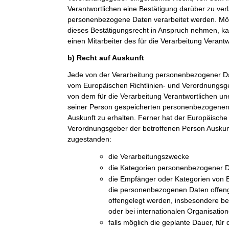
Verantwortlichen eine Bestätigung darüber zu ver
personenbezogene Daten verarbeitet werden. Möc
dieses Bestätigungsrecht in Anspruch nehmen, kan
einen Mitarbeiter des für die Verarbeitung Verant
b) Recht auf Auskunft
Jede von der Verarbeitung personenbezogener Da
vom Europäischen Richtlinien- und Verordnungsge
von dem für die Verarbeitung Verantwortlichen une
seiner Person gespeicherten personenbezogenen 
Auskunft zu erhalten. Ferner hat der Europäische 
Verordnungsgeber der betroffenen Person Auskun
zugestanden:
die Verarbeitungszwecke
die Kategorien personenbezogener Da
die Empfänger oder Kategorien von
die personenbezogenen Daten offeng
offengelegt werden, insbesondere be
oder bei internationalen Organisatio
falls möglich die geplante Dauer, fü