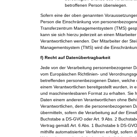
betroffenen Person überwiegen.
Sofern eine der oben genannten Voraussetzungen
Person die Einschränkung von personenbezogenen
Transferzentrum Managementsystem (TMS) gespei
kann sie sich hierzu jederzeit an einen Mitarbeiter
Verantwortlichen wenden. Der Mitarbeiter der Ste
Managementsystem (TMS) wird die Einschränkung
f) Recht auf Datenübertragbarkeit
Jede von der Verarbeitung personenbezogener Da
vom Europäischen Richtlinien- und Verordnungsge
betreffenden personenbezogenen Daten, welche d
einem Verantwortlichen bereitgestellt wurden, in 
und maschinenlesbaren Format zu erhalten. Sie 
Daten einem anderen Verantwortlichen ohne Beh
Verantwortlichen, dem die personenbezogenen Dat
übermitteln, sofern die Verarbeitung auf der Einwi
Buchstabe a DS-GVO oder Art. 9 Abs. 2 Buchsta
Vertrag gemäß Art. 6 Abs. 1 Buchstabe b DS-GVO
mithilfe automatisierter Verfahren erfolgt, sofern d