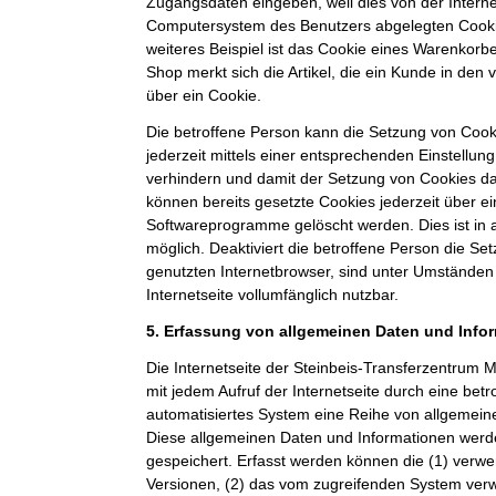
Zugangsdaten eingeben, weil dies von der Intern
Computersystem des Benutzers abgelegten Cook
weiteres Beispiel ist das Cookie eines Warenkorb
Shop merkt sich die Artikel, die ein Kunde in den 
über ein Cookie.
Die betroffene Person kann die Setzung von Cooki
jederzeit mittels einer entsprechenden Einstellun
verhindern und damit der Setzung von Cookies d
können bereits gesetzte Cookies jederzeit über e
Softwareprogramme gelöscht werden. Dies ist in 
möglich. Deaktiviert die betroffene Person die S
genutzten Internetbrowser, sind unter Umständen 
Internetseite vollumfänglich nutzbar.
5. Erfassung von allgemeinen Daten und Info
Die Internetseite der Steinbeis-Transferzentru
mit jedem Aufruf der Internetseite durch eine bet
automatisiertes System eine Reihe von allgemein
Diese allgemeinen Daten und Informationen werde
gespeichert. Erfasst werden können die (1) ver
Versionen, (2) das vom zugreifenden System verw