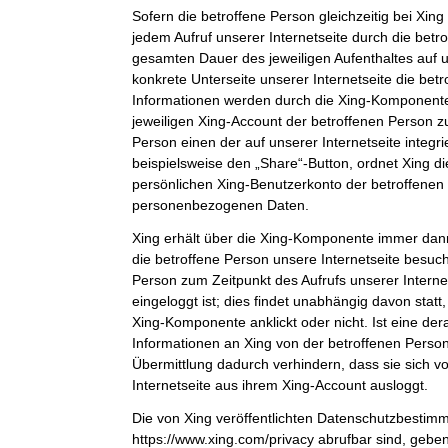
Sofern die betroffene Person gleichzeitig bei Xing 
jedem Aufruf unserer Internetseite durch die bet
gesamten Dauer des jeweiligen Aufenthaltes auf u
konkrete Unterseite unserer Internetseite die bet
Informationen werden durch die Xing-Komponent
jeweiligen Xing-Account der betroffenen Person zu
Person einen der auf unserer Internetseite integri
beispielsweise den „Share“-Button, ordnet Xing d
persönlichen Xing-Benutzerkonto der betroffenen
personenbezogenen Daten.
Xing erhält über die Xing-Komponente immer dann
die betroffene Person unsere Internetseite besuch
Person zum Zeitpunkt des Aufrufs unserer Internets
eingeloggt ist; dies findet unabhängig davon statt
Xing-Komponente anklickt oder nicht. Ist eine der
Informationen an Xing von der betroffenen Person 
Übermittlung dadurch verhindern, dass sie sich v
Internetseite aus ihrem Xing-Account ausloggt.
Die von Xing veröffentlichten Datenschutzbestim
https://www.xing.com/privacy abrufbar sind, gebe