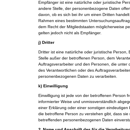
Empfänger ist eine natürliche oder juristische Pe
andere Stelle, der personenbezogene Daten offe
davon, ob es sich bei ihr um einen Dritten handelt
Rahmen eines bestimmten Untersuchungsauftrag
dem Recht der Mitgliedstaaten möglicherweise p
gelten jedoch nicht als Empfänger.
j) Dritter
Dritter ist eine natürliche oder juristische Person
Stelle außer der betroffenen Person, dem Verant
Auftragsverarbeiter und den Personen, die unter 
des Verantwortlichen oder des Auftragsverarbeiter
personenbezogenen Daten zu verarbeiten.
k) Einwilligung
Einwilligung ist jede von der betroffenen Person fr
informierter Weise und unmissverständlich abge
einer Erklärung oder einer sonstigen eindeutigen
die betroffene Person zu verstehen gibt, dass sie 
betreffenden personenbezogenen Daten einversta
2. Name und Anschrift des für die Verarbeitun