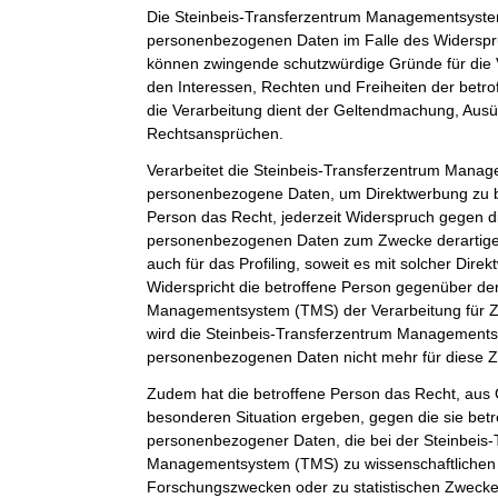
Die Steinbeis-Transferzentrum Managementsystem
personenbezogenen Daten im Falle des Widerspruc
können zwingende schutzwürdige Gründe für die 
den Interessen, Rechten und Freiheiten der betr
die Verarbeitung dient der Geltendmachung, Aus
Rechtsansprüchen.
Verarbeitet die Steinbeis-Transferzentrum Man
personenbezogene Daten, um Direktwerbung zu be
Person das Recht, jederzeit Widerspruch gegen d
personenbezogenen Daten zum Zwecke derartiger
auch für das Profiling, soweit es mit solcher Dire
Widerspricht die betroffene Person gegenüber de
Managementsystem (TMS) der Verarbeitung für Z
wird die Steinbeis-Transferzentrum Management
personenbezogenen Daten nicht mehr für diese Z
Zudem hat die betroffene Person das Recht, aus G
besonderen Situation ergeben, gegen die sie betr
personenbezogener Daten, die bei der Steinbeis
Managementsystem (TMS) zu wissenschaftlichen 
Forschungszwecken oder zu statistischen Zweck