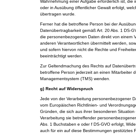
Wahrnehmung einer Aufgabe erforderlich ist, die im
oder in Ausübung öffentlicher Gewalt erfolgt, wel
übertragen wurde.
Ferner hat die betroffene Person bei der Ausübun
Datenübertragbarkeit gemäß Art. 20 Abs. 1 DS-G
die personenbezogenen Daten direkt von einem V
anderen Verantwortlichen übermittelt werden, sow
und sofern hiervon nicht die Rechte und Freiheit
beeinträchtigt werden.
Zur Geltendmachung des Rechts auf Datenübertra
betroffene Person jederzeit an einen Mitarbeiter 
Managementsystem (TMS) wenden.
g) Recht auf Widerspruch
Jede von der Verarbeitung personenbezogener Da
vom Europäischen Richtlinien- und Verordnungsg
Gründen, die sich aus ihrer besonderen Situation
Verarbeitung sie betreffender personenbezogener 
Abs. 1 Buchstaben e oder f DS-GVO erfolgt, Wider
auch für ein auf diese Bestimmungen gestütztes Pr