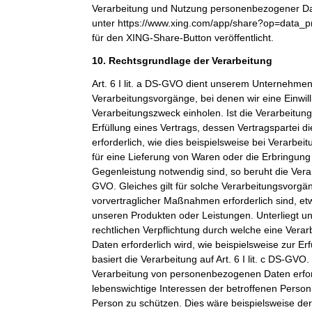
Verarbeitung und Nutzung personenbezogener Dat
unter https://www.xing.com/app/share?op=data_p
für den XING-Share-Button veröffentlicht.
10. Rechtsgrundlage der Verarbeitung
Art. 6 I lit. a DS-GVO dient unserem Unternehmen
Verarbeitungsvorgänge, bei denen wir eine Einwil
Verarbeitungszweck einholen. Ist die Verarbeitu
Erfüllung eines Vertrags, dessen Vertragspartei di
erforderlich, wie dies beispielsweise bei Verarbeit
für eine Lieferung von Waren oder die Erbringung
Gegenleistung notwendig sind, so beruht die Verarbe
GVO. Gleiches gilt für solche Verarbeitungsvorgä
vorvertraglicher Maßnahmen erforderlich sind, et
unseren Produkten oder Leistungen. Unterliegt 
rechtlichen Verpflichtung durch welche eine Ver
Daten erforderlich wird, wie beispielsweise zur Erf
basiert die Verarbeitung auf Art. 6 I lit. c DS-GVO
Verarbeitung von personenbezogenen Daten erfo
lebenswichtige Interessen der betroffenen Person
Person zu schützen. Dies wäre beispielsweise der