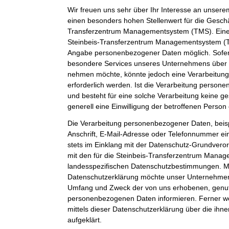
Wir freuen uns sehr über Ihr Interesse an unser
einen besonders hohen Stellenwert für die Geschäf
Transferzentrum Managementsystem (TMS). Eine 
Steinbeis-Transferzentrum Managementsystem (TM
Angabe personenbezogener Daten möglich. Sofer
besondere Services unseres Unternehmens über u
nehmen möchte, könnte jedoch eine Verarbeitun
erforderlich werden. Ist die Verarbeitung person
und besteht für eine solche Verarbeitung keine ge
generell eine Einwilligung der betroffenen Person 
Die Verarbeitung personenbezogener Daten, beis
Anschrift, E-Mail-Adresse oder Telefonnummer ein
stets im Einklang mit der Datenschutz-Grundver
mit den für die Steinbeis-Transferzentrum Mana
landesspezifischen Datenschutzbestimmungen. Mit
Datenschutzerklärung möchte unser Unternehmen d
Umfang und Zweck der von uns erhobenen, genut
personenbezogenen Daten informieren. Ferner w
mittels dieser Datenschutzerklärung über die ih
aufgeklärt.