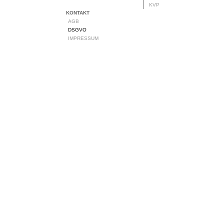
KVP
KONTAKT
AGB
DSGVO
IMPRESSUM