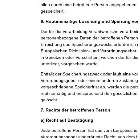
allen durch eine betroffene Person angegebene
gespeichert.
6. Routinemäßige Löschung und Sperrung v
Der für die Verarbeitung Verantwortliche verarbeit
personenbezogene Daten der betroffenen Person n
Erreichung des Speicherungszwecks erforderlich i
Europäischen Richtlinien- und Verordnungsgeber
in Gesetzen oder Vorschriften, welchen der für di
unterliegt, vorgesehen wurde.
Entfällt der Speicherungszweck oder läuft eine v
Verordnungsgeber oder einem anderen zuständi
vorgeschriebene Speicherfrist ab, werden die p
routinemäßig und entsprechend den gesetzlichen 
gelöscht.
7. Rechte der betroffenen Person
a) Recht auf Bestätigung
Jede betroffene Person hat das vom Europäischen
Verordnungsgeber eingeräumte Recht, von dem fü