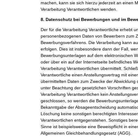
machen, kann sie sich hierzu jederzeit an einen Mi
Verarbeitung Verantwortlichen wenden.
8. Datenschutz bei Bewerbungen und im Bew
Der für die Verarbeitung Verantwortliche erhebt un
personenbezogenen Daten von Bewerbern zum Z
Bewerbungsverfahrens. Die Verarbeitung kann a
erfolgen. Dies ist insbesondere dann der Fall, w
Bewerbungsunterlagen auf dem elektronischen We
oder über ein auf der Internetseite befindliches W
Verarbeitung Verantwortlichen übermittelt. Schließ
Verantwortliche einen Anstellungsvertrag mit ein
übermittelten Daten zum Zwecke der Abwicklung 
unter Beachtung der gesetzlichen Vorschriften ge
Verarbeitung Verantwortlichen kein Anstellungsv
geschlossen, so werden die Bewerbungsunterlag
Bekanntgabe der Absageentscheidung automatisch
Löschung keine sonstigen berechtigten Interessen
Verantwortlichen entgegenstehen. Sonstiges berec
Sinne ist beispielsweise eine Beweispflicht in ei
Allgemeinen Gleichbehandlungsgesetz (AGG).