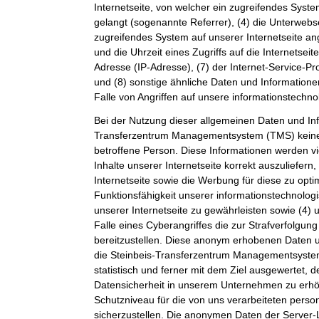
Internetseite, von welcher ein zugreifendes Syste
gelangt (sogenannte Referrer), (4) die Unterwebs
zugreifendes System auf unserer Internetseite a
und die Uhrzeit eines Zugriffs auf die Internetseite
Adresse (IP-Adresse), (7) der Internet-Service-P
und (8) sonstige ähnliche Daten und Information
Falle von Angriffen auf unsere informationstechn
Bei der Nutzung dieser allgemeinen Daten und Inf
Transferzentrum Managementsystem (TMS) keine
betroffene Person. Diese Informationen werden vi
Inhalte unserer Internetseite korrekt auszuliefern,
Internetseite sowie die Werbung für diese zu opti
Funktionsfähigkeit unserer informationstechnolo
unserer Internetseite zu gewährleisten sowie (4)
Falle eines Cyberangriffes die zur Strafverfolgu
bereitzustellen. Diese anonym erhobenen Daten 
die Steinbeis-Transferzentrum Managementsystem
statistisch und ferner mit dem Ziel ausgewertet, 
Datensicherheit in unserem Unternehmen zu erhöh
Schutzniveau für die von uns verarbeiteten per
sicherzustellen. Die anonymen Daten der Server-