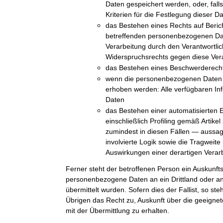
Daten gespeichert werden, oder, falls 
Kriterien für die Festlegung dieser D
das Bestehen eines Rechts auf Beric
betreffenden personenbezogenen Da
Verarbeitung durch den Verantwortli
Widerspruchsrechts gegen diese Ver
das Bestehen eines Beschwerderechts
wenn die personenbezogenen Daten n
erhoben werden: Alle verfügbaren In
Daten
das Bestehen einer automatisierten 
einschließlich Profiling gemäß Arti
zumindest in diesen Fällen — aussag
involvierte Logik sowie die Tragweit
Auswirkungen einer derartigen Verarb
Ferner steht der betroffenen Person ein Auskunft
personenbezogene Daten an ein Drittland oder an 
übermittelt wurden. Sofern dies der Fallist, so st
Übrigen das Recht zu, Auskunft über die geeig
mit der Übermittlung zu erhalten.