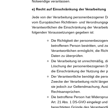
Notwendige veranlassen.
e) Recht auf Einschränkung der Verarbeitung
Jede von der Verarbeitung personenbezogener Da
vom Europäischen Richtlinien- und Verordnungs
Verantwortlichen die Einschränkung der Verarbeit
folgenden Voraussetzungen gegeben ist:
Die Richtigkeit der personenbezogen
betroffenen Person bestritten, und z
Verantwortlichen ermöglicht, die Ric
Daten zu überprüfen.
Die Verarbeitung ist unrechtmäßig, di
Löschung der personenbezogenen Dat
die Einschränkung der Nutzung der
Der Verantwortliche benötigt die pe
Zwecke der Verarbeitung nicht länger
sie jedoch zur Geltendmachung, Aus
Rechtsansprüchen.
Die betroffene Person hat Widerspru
Art. 21 Abs. 1 DS-GVO eingelegt und e
berechtigten Gründe des Verantwort