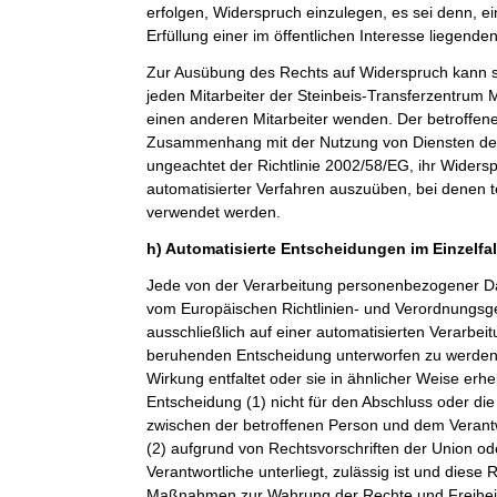
erfolgen, Widerspruch einzulegen, es sei denn, ei
Erfüllung einer im öffentlichen Interesse liegende
Zur Ausübung des Rechts auf Widerspruch kann si
jeden Mitarbeiter der Steinbeis-Transferzentru
einen anderen Mitarbeiter wenden. Der betroffenen
Zusammenhang mit der Nutzung von Diensten der 
ungeachtet der Richtlinie 2002/58/EG, ihr Widersp
automatisierter Verfahren auszuüben, bei denen t
verwendet werden.
h) Automatisierte Entscheidungen im Einzelfall
Jede von der Verarbeitung personenbezogener Da
vom Europäischen Richtlinien- und Verordnungsge
ausschließlich auf einer automatisierten Verarbeit
beruhenden Entscheidung unterworfen zu werden, 
Wirkung entfaltet oder sie in ähnlicher Weise erheb
Entscheidung (1) nicht für den Abschluss oder die
zwischen der betroffenen Person und dem Verantwor
(2) aufgrund von Rechtsvorschriften der Union od
Verantwortliche unterliegt, zulässig ist und dies
Maßnahmen zur Wahrung der Rechte und Freiheit