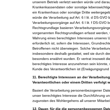
unserem Betrieb verletzt werden würde und darauf
Krankenkassendaten oder sonstige lebenswichtige
ein Krankenhaus oder sonstige Dritte weitergeg
würde die Verarbeitung auf Art. 6 I lit. d DS-GVO 
Verarbeitungsvorgänge auf Art. 6 I lit. f DS-GVO 
Rechtsgrundlage basieren Verarbeitungsvorgänge,
vorgenannten Rechtsgrundlagen erfasst werden, 
Wahrung eines berechtigten Interesses unseres 
erforderlich ist, sofern die Interessen, Grundrech
Betroffenen nicht überwiegen. Solche Verarbeitu
insbesondere deshalb gestattet, weil sie durch 
besonders erwähnt wurden. Er vertrat insoweit di
berechtigtes Interesse anzunehmen sein könnte, 
Kunde des Verantwortlichen ist (Erwägungsgrund
11. Berechtigte Interessen an der Verarbeitun
Verantwortlichen oder einem Dritten verfolgt 
Basiert die Verarbeitung personenbezogener Daten a
unser berechtigtes Interesse die Durchführung un
zugunsten des Wohlergehens all unserer Mitarbeit
12. Dauer, für die die personenbezogenen Da