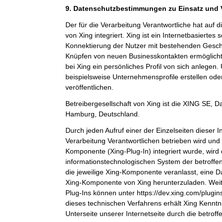
9. Datenschutzbestimmungen zu Einsatz und
Der für die Verarbeitung Verantwortliche hat auf 
von Xing integriert. Xing ist ein Internetbasiertes
Konnektierung der Nutzer mit bestehenden Gesch
Knüpfen von neuen Businesskontakten ermöglicht
bei Xing ein persönliches Profil von sich anlege
beispielsweise Unternehmensprofile erstellen ode
veröffentlichen.
Betreibergesellschaft von Xing ist die XING SE,
Hamburg, Deutschland.
Durch jeden Aufruf einer der Einzelseiten dieser In
Verarbeitung Verantwortlichen betrieben wird und 
Komponente (Xing-Plug-In) integriert wurde, wird
informationstechnologischen System der betroffe
die jeweilige Xing-Komponente veranlasst, eine 
Xing-Komponente von Xing herunterzuladen. Weit
Plug-Ins können unter https://dev.xing.com/plug
dieses technischen Verfahrens erhält Xing Kenntn
Unterseite unserer Internetseite durch die betrof