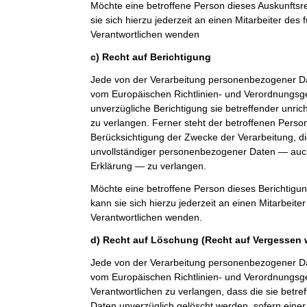
Möchte eine betroffene Person dieses Auskunfts
sie sich hierzu jederzeit an einen Mitarbeiter des 
Verantwortlichen wenden
c) Recht auf Berichtigung
Jede von der Verarbeitung personenbezogener Da
vom Europäischen Richtlinien- und Verordnungsg
unverzügliche Berichtigung sie betreffender unri
zu verlangen. Ferner steht der betroffenen Perso
Berücksichtigung der Zwecke der Verarbeitung, di
unvollständiger personenbezogener Daten — auch
Erklärung — zu verlangen.
Möchte eine betroffene Person dieses Berichtigu
kann sie sich hierzu jederzeit an einen Mitarbeiter
Verantwortlichen wenden.
d) Recht auf Löschung (Recht auf Vergessen 
Jede von der Verarbeitung personenbezogener Da
vom Europäischen Richtlinien- und Verordnungs
Verantwortlichen zu verlangen, dass die sie bet
Daten unverzüglich gelöscht werden, sofern einer 