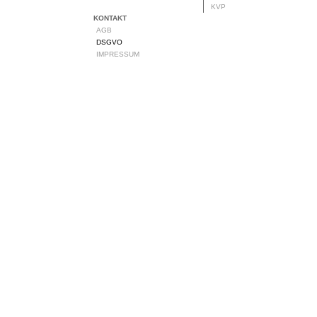
KVP
KONTAKT
AGB
DSGVO
IMPRESSUM