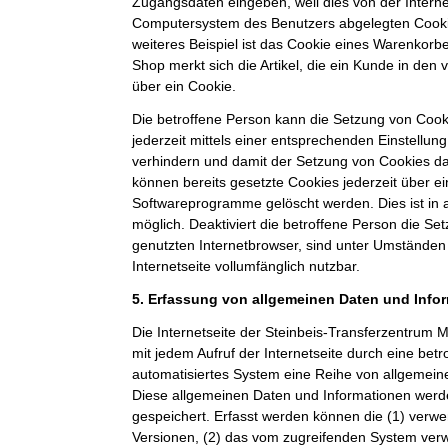
Zugangsdaten eingeben, weil dies von der Intern
Computersystem des Benutzers abgelegten Cook
weiteres Beispiel ist das Cookie eines Warenkorb
Shop merkt sich die Artikel, die ein Kunde in den 
über ein Cookie.
Die betroffene Person kann die Setzung von Cooki
jederzeit mittels einer entsprechenden Einstellun
verhindern und damit der Setzung von Cookies d
können bereits gesetzte Cookies jederzeit über e
Softwareprogramme gelöscht werden. Dies ist in 
möglich. Deaktiviert die betroffene Person die S
genutzten Internetbrowser, sind unter Umständen 
Internetseite vollumfänglich nutzbar.
5. Erfassung von allgemeinen Daten und Info
Die Internetseite der Steinbeis-Transferzentru
mit jedem Aufruf der Internetseite durch eine bet
automatisiertes System eine Reihe von allgemein
Diese allgemeinen Daten und Informationen werde
gespeichert. Erfasst werden können die (1) ver
Versionen, (2) das vom zugreifenden System verw