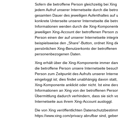
Sofern die betroffene Person gleichzeitig bei Xing 
jedem Aufruf unserer Internetseite durch die bet
gesamten Dauer des jeweiligen Aufenthaltes auf u
konkrete Unterseite unserer Internetseite die bet
Informationen werden durch die Xing-Komponent
jeweiligen Xing-Account der betroffenen Person zu
Person einen der auf unserer Internetseite integri
beispielsweise den „Share“-Button, ordnet Xing d
persönlichen Xing-Benutzerkonto der betroffenen
personenbezogenen Daten.
Xing erhält über die Xing-Komponente immer dann
die betroffene Person unsere Internetseite besuch
Person zum Zeitpunkt des Aufrufs unserer Internets
eingeloggt ist; dies findet unabhängig davon statt
Xing-Komponente anklickt oder nicht. Ist eine der
Informationen an Xing von der betroffenen Person 
Übermittlung dadurch verhindern, dass sie sich v
Internetseite aus ihrem Xing-Account ausloggt.
Die von Xing veröffentlichten Datenschutzbestim
https://www.xing.com/privacy abrufbar sind, gebe