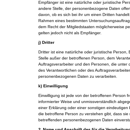
Empfänger ist eine natürliche oder juristische Pe
andere Stelle, der personenbezogene Daten offe
davon, ob es sich bei ihr um einen Dritten handelt
Rahmen eines bestimmten Untersuchungsauftrag
dem Recht der Mitgliedstaaten möglicherweise p
gelten jedoch nicht als Empfänger.
j) Dritter
Dritter ist eine natürliche oder juristische Person
Stelle außer der betroffenen Person, dem Verant
Auftragsverarbeiter und den Personen, die unter 
des Verantwortlichen oder des Auftragsverarbeiter
personenbezogenen Daten zu verarbeiten.
k) Einwilligung
Einwilligung ist jede von der betroffenen Person fr
informierter Weise und unmissverständlich abge
einer Erklärung oder einer sonstigen eindeutigen
die betroffene Person zu verstehen gibt, dass sie 
betreffenden personenbezogenen Daten einversta
2. Name und Anschrift des für die Verarbeitun