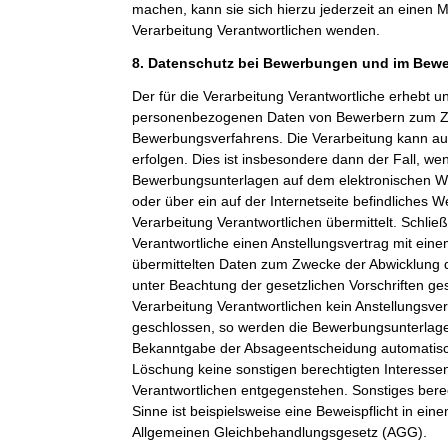
machen, kann sie sich hierzu jederzeit an einen Mi
Verarbeitung Verantwortlichen wenden.
8. Datenschutz bei Bewerbungen und im Bew
Der für die Verarbeitung Verantwortliche erhebt un
personenbezogenen Daten von Bewerbern zum Z
Bewerbungsverfahrens. Die Verarbeitung kann a
erfolgen. Dies ist insbesondere dann der Fall, w
Bewerbungsunterlagen auf dem elektronischen We
oder über ein auf der Internetseite befindliches W
Verarbeitung Verantwortlichen übermittelt. Schließ
Verantwortliche einen Anstellungsvertrag mit ein
übermittelten Daten zum Zwecke der Abwicklung 
unter Beachtung der gesetzlichen Vorschriften ge
Verarbeitung Verantwortlichen kein Anstellungsv
geschlossen, so werden die Bewerbungsunterlag
Bekanntgabe der Absageentscheidung automatisch
Löschung keine sonstigen berechtigten Interessen
Verantwortlichen entgegenstehen. Sonstiges berec
Sinne ist beispielsweise eine Beweispflicht in ei
Allgemeinen Gleichbehandlungsgesetz (AGG).