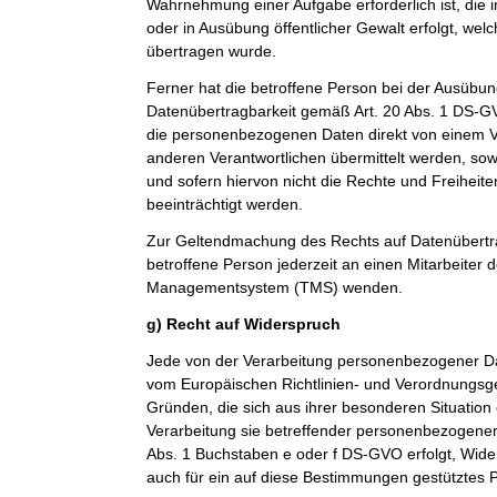
Wahrnehmung einer Aufgabe erforderlich ist, die im
oder in Ausübung öffentlicher Gewalt erfolgt, wel
übertragen wurde.
Ferner hat die betroffene Person bei der Ausübun
Datenübertragbarkeit gemäß Art. 20 Abs. 1 DS-G
die personenbezogenen Daten direkt von einem V
anderen Verantwortlichen übermittelt werden, sow
und sofern hiervon nicht die Rechte und Freiheit
beeinträchtigt werden.
Zur Geltendmachung des Rechts auf Datenübertra
betroffene Person jederzeit an einen Mitarbeiter 
Managementsystem (TMS) wenden.
g) Recht auf Widerspruch
Jede von der Verarbeitung personenbezogener Da
vom Europäischen Richtlinien- und Verordnungsg
Gründen, die sich aus ihrer besonderen Situation
Verarbeitung sie betreffender personenbezogener 
Abs. 1 Buchstaben e oder f DS-GVO erfolgt, Wider
auch für ein auf diese Bestimmungen gestütztes Pr