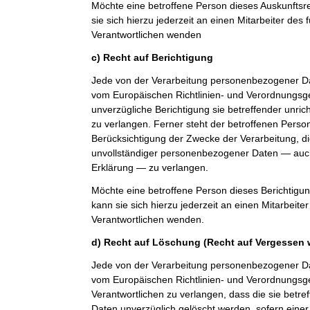
Möchte eine betroffene Person dieses Auskunfts
sie sich hierzu jederzeit an einen Mitarbeiter des 
Verantwortlichen wenden
c) Recht auf Berichtigung
Jede von der Verarbeitung personenbezogener Da
vom Europäischen Richtlinien- und Verordnungsg
unverzügliche Berichtigung sie betreffender unri
zu verlangen. Ferner steht der betroffenen Perso
Berücksichtigung der Zwecke der Verarbeitung, di
unvollständiger personenbezogener Daten — auch
Erklärung — zu verlangen.
Möchte eine betroffene Person dieses Berichtigu
kann sie sich hierzu jederzeit an einen Mitarbeiter
Verantwortlichen wenden.
d) Recht auf Löschung (Recht auf Vergessen 
Jede von der Verarbeitung personenbezogener Da
vom Europäischen Richtlinien- und Verordnungs
Verantwortlichen zu verlangen, dass die sie bet
Daten unverzüglich gelöscht werden, sofern einer 