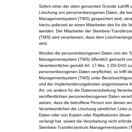
Sofern einer der oben genannten Gründe zutrifft 
Löschung von personenbezogenen Daten, die bei 
Managementsystem (TMS) gespeichert sind, veran
hierzu jederzeit an einen Mitarbeiter des für die 
wenden. Der Mitarbeiter der Steinbeis-Transfe
(TMS) wird veranlassen, dass dem Löschverlan
wird.
Wurden die personenbezogenen Daten von der St
Managementsystem (TMS) öffentlich gemacht und
Verantwortlicher gemäß Art. 17 Abs. 1 DS-GVO z
personenbezogenen Daten verpflichtet, so trifft d
Managementsystem (TMS) unter Berücksichtigung
und der Implementierungskosten angemessene 
Art, um andere für die Datenverarbeitung Verantwo
veröffentlichten personenbezogenen Daten verarb
setzen, dass die betroffene Person von diesen an
Verantwortlichen die Löschung sämtlicher Links
Daten oder von Kopien oder Replikationen dies
verlangt hat, soweit die Verarbeitung nicht erforder
Steinbeis-Transferzentrum Managementsystem (TM