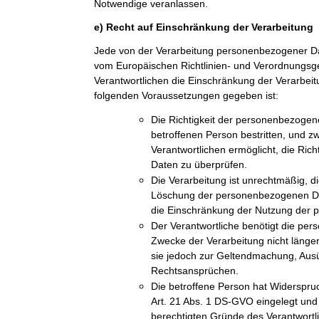
Notwendige veranlassen.
e) Recht auf Einschränkung der Verarbeitung
Jede von der Verarbeitung personenbezogener Da
vom Europäischen Richtlinien- und Verordnungs
Verantwortlichen die Einschränkung der Verarbeit
folgenden Voraussetzungen gegeben ist:
Die Richtigkeit der personenbezogen
betroffenen Person bestritten, und z
Verantwortlichen ermöglicht, die Ric
Daten zu überprüfen.
Die Verarbeitung ist unrechtmäßig, di
Löschung der personenbezogenen Dat
die Einschränkung der Nutzung der
Der Verantwortliche benötigt die pe
Zwecke der Verarbeitung nicht länger
sie jedoch zur Geltendmachung, Aus
Rechtsansprüchen.
Die betroffene Person hat Widerspru
Art. 21 Abs. 1 DS-GVO eingelegt und e
berechtigten Gründe des Verantwort