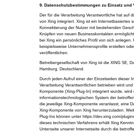
9. Datenschutzbestimmungen zu Einsatz und
Der für die Verarbeitung Verantwortliche hat auf 
von Xing integriert. Xing ist ein Internetbasiertes
Konnektierung der Nutzer mit bestehenden Gesch
Knüpfen von neuen Businesskontakten ermöglicht
bei Xing ein persönliches Profil von sich anlege
beispielsweise Unternehmensprofile erstellen ode
veröffentlichen.
Betreibergesellschaft von Xing ist die XING SE,
Hamburg, Deutschland.
Durch jeden Aufruf einer der Einzelseiten dieser In
Verarbeitung Verantwortlichen betrieben wird und 
Komponente (Xing-Plug-In) integriert wurde, wird
informationstechnologischen System der betroffe
die jeweilige Xing-Komponente veranlasst, eine 
Xing-Komponente von Xing herunterzuladen. Weit
Plug-Ins können unter https://dev.xing.com/plug
dieses technischen Verfahrens erhält Xing Kenntn
Unterseite unserer Internetseite durch die betrof