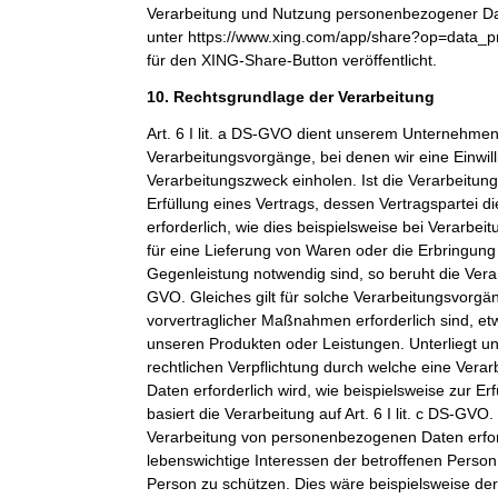
Verarbeitung und Nutzung personenbezogener Dat
unter https://www.xing.com/app/share?op=data_p
für den XING-Share-Button veröffentlicht.
10. Rechtsgrundlage der Verarbeitung
Art. 6 I lit. a DS-GVO dient unserem Unternehmen
Verarbeitungsvorgänge, bei denen wir eine Einwil
Verarbeitungszweck einholen. Ist die Verarbeitu
Erfüllung eines Vertrags, dessen Vertragspartei di
erforderlich, wie dies beispielsweise bei Verarbeit
für eine Lieferung von Waren oder die Erbringung
Gegenleistung notwendig sind, so beruht die Verarbe
GVO. Gleiches gilt für solche Verarbeitungsvorgä
vorvertraglicher Maßnahmen erforderlich sind, et
unseren Produkten oder Leistungen. Unterliegt 
rechtlichen Verpflichtung durch welche eine Ver
Daten erforderlich wird, wie beispielsweise zur Erf
basiert die Verarbeitung auf Art. 6 I lit. c DS-GVO
Verarbeitung von personenbezogenen Daten erfo
lebenswichtige Interessen der betroffenen Person
Person zu schützen. Dies wäre beispielsweise der