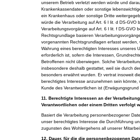
unserem Betrieb verletzt werden würde und darauf
Krankenkassendaten oder sonstige lebenswichtige
ein Krankenhaus oder sonstige Dritte weitergeg
würde die Verarbeitung auf Art. 6 I lit. d DS-GVO 
Verarbeitungsvorgänge auf Art. 6 I lit. f DS-GVO 
Rechtsgrundlage basieren Verarbeitungsvorgänge,
vorgenannten Rechtsgrundlagen erfasst werden, 
Wahrung eines berechtigten Interesses unseres 
erforderlich ist, sofern die Interessen, Grundrech
Betroffenen nicht überwiegen. Solche Verarbeitu
insbesondere deshalb gestattet, weil sie durch 
besonders erwähnt wurden. Er vertrat insoweit di
berechtigtes Interesse anzunehmen sein könnte, 
Kunde des Verantwortlichen ist (Erwägungsgrund
11. Berechtigte Interessen an der Verarbeitun
Verantwortlichen oder einem Dritten verfolgt 
Basiert die Verarbeitung personenbezogener Daten a
unser berechtigtes Interesse die Durchführung un
zugunsten des Wohlergehens all unserer Mitarbeit
12. Dauer, für die die personenbezogenen Da