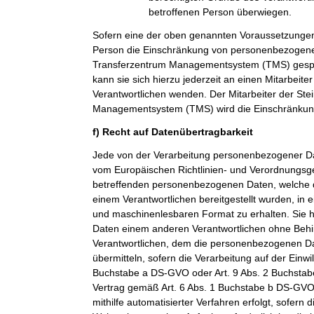
betroffenen Person überwiegen.
Sofern eine der oben genannten Voraussetzungen
Person die Einschränkung von personenbezogenen
Transferzentrum Managementsystem (TMS) gespei
kann sie sich hierzu jederzeit an einen Mitarbeiter
Verantwortlichen wenden. Der Mitarbeiter der Ste
Managementsystem (TMS) wird die Einschränkung
f) Recht auf Datenübertragbarkeit
Jede von der Verarbeitung personenbezogener Da
vom Europäischen Richtlinien- und Verordnungsge
betreffenden personenbezogenen Daten, welche d
einem Verantwortlichen bereitgestellt wurden, in 
und maschinenlesbaren Format zu erhalten. Sie 
Daten einem anderen Verantwortlichen ohne Beh
Verantwortlichen, dem die personenbezogenen Dat
übermitteln, sofern die Verarbeitung auf der Einwi
Buchstabe a DS-GVO oder Art. 9 Abs. 2 Buchsta
Vertrag gemäß Art. 6 Abs. 1 Buchstabe b DS-GVO
mithilfe automatisierter Verfahren erfolgt, sofern d