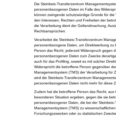
Die Steinbeis-Transferzentrum Managementsystem
personenbezogenen Daten im Falle des Widerspruc
können zwingende schutzwürdige Gründe für die 
den Interessen, Rechten und Freiheiten der betr
die Verarbeitung dient der Geltendmachung, Aus
Rechtsansprüchen.
Verarbeitet die Steinbeis-Transferzentrum Man
personenbezogene Daten, um Direktwerbung zu be
Person das Recht, jederzeit Widerspruch gegen d
personenbezogenen Daten zum Zwecke derartiger
auch für das Profiling, soweit es mit solcher Dire
Widerspricht die betroffene Person gegenüber de
Managementsystem (TMS) der Verarbeitung für Z
wird die Steinbeis-Transferzentrum Management
personenbezogenen Daten nicht mehr für diese Z
Zudem hat die betroffene Person das Recht, aus G
besonderen Situation ergeben, gegen die sie betr
personenbezogener Daten, die bei der Steinbeis
Managementsystem (TMS) zu wissenschaftlichen 
Forschungszwecken oder zu statistischen Zweck