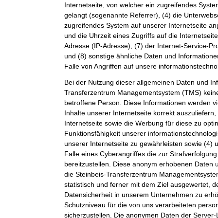
Internetseite, von welcher ein zugreifendes Syste
gelangt (sogenannte Referrer), (4) die Unterwebs
zugreifendes System auf unserer Internetseite a
und die Uhrzeit eines Zugriffs auf die Internetseite
Adresse (IP-Adresse), (7) der Internet-Service-P
und (8) sonstige ähnliche Daten und Information
Falle von Angriffen auf unsere informationstechn
Bei der Nutzung dieser allgemeinen Daten und Inf
Transferzentrum Managementsystem (TMS) keine
betroffene Person. Diese Informationen werden vi
Inhalte unserer Internetseite korrekt auszuliefern,
Internetseite sowie die Werbung für diese zu opti
Funktionsfähigkeit unserer informationstechnolo
unserer Internetseite zu gewährleisten sowie (4)
Falle eines Cyberangriffes die zur Strafverfolgu
bereitzustellen. Diese anonym erhobenen Daten 
die Steinbeis-Transferzentrum Managementsystem
statistisch und ferner mit dem Ziel ausgewertet, 
Datensicherheit in unserem Unternehmen zu erhöh
Schutzniveau für die von uns verarbeiteten per
sicherzustellen. Die anonymen Daten der Server-