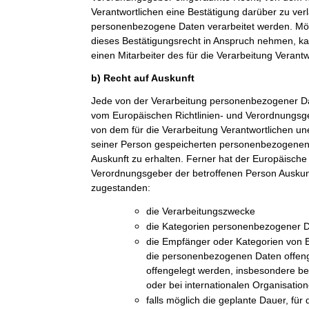
Verantwortlichen eine Bestätigung darüber zu ver
personenbezogene Daten verarbeitet werden. Möc
dieses Bestätigungsrecht in Anspruch nehmen, kan
einen Mitarbeiter des für die Verarbeitung Verant
b) Recht auf Auskunft
Jede von der Verarbeitung personenbezogener Da
vom Europäischen Richtlinien- und Verordnungsge
von dem für die Verarbeitung Verantwortlichen une
seiner Person gespeicherten personenbezogenen 
Auskunft zu erhalten. Ferner hat der Europäische 
Verordnungsgeber der betroffenen Person Auskun
zugestanden:
die Verarbeitungszwecke
die Kategorien personenbezogener Da
die Empfänger oder Kategorien von
die personenbezogenen Daten offeng
offengelegt werden, insbesondere be
oder bei internationalen Organisatio
falls möglich die geplante Dauer, fü