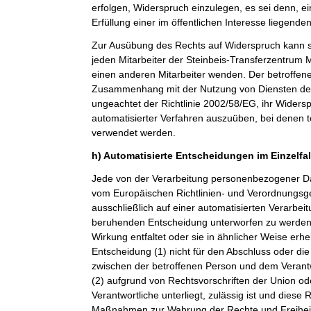
erfolgen, Widerspruch einzulegen, es sei denn, ei
Erfüllung einer im öffentlichen Interesse liegende
Zur Ausübung des Rechts auf Widerspruch kann si
jeden Mitarbeiter der Steinbeis-Transferzentru
einen anderen Mitarbeiter wenden. Der betroffenen
Zusammenhang mit der Nutzung von Diensten der 
ungeachtet der Richtlinie 2002/58/EG, ihr Widersp
automatisierter Verfahren auszuüben, bei denen t
verwendet werden.
h) Automatisierte Entscheidungen im Einzelfall
Jede von der Verarbeitung personenbezogener Da
vom Europäischen Richtlinien- und Verordnungsge
ausschließlich auf einer automatisierten Verarbeit
beruhenden Entscheidung unterworfen zu werden, 
Wirkung entfaltet oder sie in ähnlicher Weise erheb
Entscheidung (1) nicht für den Abschluss oder die
zwischen der betroffenen Person und dem Verantwor
(2) aufgrund von Rechtsvorschriften der Union od
Verantwortliche unterliegt, zulässig ist und dies
Maßnahmen zur Wahrung der Rechte und Freiheit