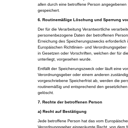
allen durch eine betroffene Person angegebene
gespeichert.
6. Routinemäßige Löschung und Sperrung v
Der für die Verarbeitung Verantwortliche verarbeit
personenbezogene Daten der betroffenen Person n
Erreichung des Speicherungszwecks erforderlich i
Europäischen Richtlinien- und Verordnungsgeber
in Gesetzen oder Vorschriften, welchen der für di
unterliegt, vorgesehen wurde.
Entfällt der Speicherungszweck oder läuft eine v
Verordnungsgeber oder einem anderen zuständi
vorgeschriebene Speicherfrist ab, werden die p
routinemäßig und entsprechend den gesetzlichen 
gelöscht.
7. Rechte der betroffenen Person
a) Recht auf Bestätigung
Jede betroffene Person hat das vom Europäischen
Verordnungsgeber eingeräumte Recht, von dem fü