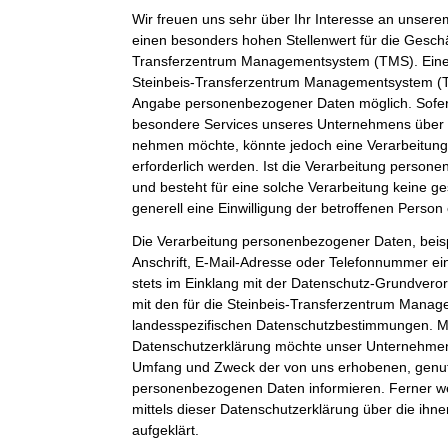
Wir freuen uns sehr über Ihr Interesse an unser
einen besonders hohen Stellenwert für die Geschäf
Transferzentrum Managementsystem (TMS). Eine 
Steinbeis-Transferzentrum Managementsystem (TM
Angabe personenbezogener Daten möglich. Sofer
besondere Services unseres Unternehmens über u
nehmen möchte, könnte jedoch eine Verarbeitun
erforderlich werden. Ist die Verarbeitung person
und besteht für eine solche Verarbeitung keine ge
generell eine Einwilligung der betroffenen Person 
Die Verarbeitung personenbezogener Daten, beis
Anschrift, E-Mail-Adresse oder Telefonnummer ein
stets im Einklang mit der Datenschutz-Grundver
mit den für die Steinbeis-Transferzentrum Mana
landesspezifischen Datenschutzbestimmungen. Mit
Datenschutzerklärung möchte unser Unternehmen d
Umfang und Zweck der von uns erhobenen, genut
personenbezogenen Daten informieren. Ferner w
mittels dieser Datenschutzerklärung über die ih
aufgeklärt.