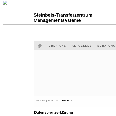
Steinbeis-Transferzentrum
Managementsysteme
ÜBER UNS
AKTUELLES
BERATUN
TMS-Ulm |
KONTAKT |
DSGVO
Datenschutzerklärung