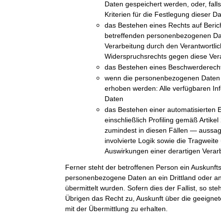
Daten gespeichert werden, oder, falls 
Kriterien für die Festlegung dieser D
das Bestehen eines Rechts auf Beric
betreffenden personenbezogenen Da
Verarbeitung durch den Verantwortli
Widerspruchsrechts gegen diese Ver
das Bestehen eines Beschwerderechts
wenn die personenbezogenen Daten n
erhoben werden: Alle verfügbaren In
Daten
das Bestehen einer automatisierten 
einschließlich Profiling gemäß Arti
zumindest in diesen Fällen — aussag
involvierte Logik sowie die Tragweit
Auswirkungen einer derartigen Verarb
Ferner steht der betroffenen Person ein Auskunft
personenbezogene Daten an ein Drittland oder an 
übermittelt wurden. Sofern dies der Fallist, so st
Übrigen das Recht zu, Auskunft über die geeig
mit der Übermittlung zu erhalten.