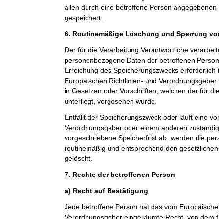
allen durch eine betroffene Person angegebene
gespeichert.
6. Routinemäßige Löschung und Sperrung v
Der für die Verarbeitung Verantwortliche verarbeit
personenbezogene Daten der betroffenen Person n
Erreichung des Speicherungszwecks erforderlich i
Europäischen Richtlinien- und Verordnungsgeber
in Gesetzen oder Vorschriften, welchen der für di
unterliegt, vorgesehen wurde.
Entfällt der Speicherungszweck oder läuft eine v
Verordnungsgeber oder einem anderen zuständi
vorgeschriebene Speicherfrist ab, werden die p
routinemäßig und entsprechend den gesetzlichen 
gelöscht.
7. Rechte der betroffenen Person
a) Recht auf Bestätigung
Jede betroffene Person hat das vom Europäischen
Verordnungsgeber eingeräumte Recht, von dem fü