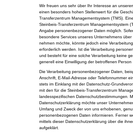
Wir freuen uns sehr über Ihr Interesse an unser
einen besonders hohen Stellenwert für die Geschäf
Transferzentrum Managementsystem (TMS). Eine 
Steinbeis-Transferzentrum Managementsystem (TM
Angabe personenbezogener Daten möglich. Sofer
besondere Services unseres Unternehmens über u
nehmen möchte, könnte jedoch eine Verarbeitun
erforderlich werden. Ist die Verarbeitung person
und besteht für eine solche Verarbeitung keine ge
generell eine Einwilligung der betroffenen Person 
Die Verarbeitung personenbezogener Daten, beis
Anschrift, E-Mail-Adresse oder Telefonnummer ein
stets im Einklang mit der Datenschutz-Grundver
mit den für die Steinbeis-Transferzentrum Mana
landesspezifischen Datenschutzbestimmungen. Mit
Datenschutzerklärung möchte unser Unternehmen d
Umfang und Zweck der von uns erhobenen, genut
personenbezogenen Daten informieren. Ferner w
mittels dieser Datenschutzerklärung über die ih
aufgeklärt.