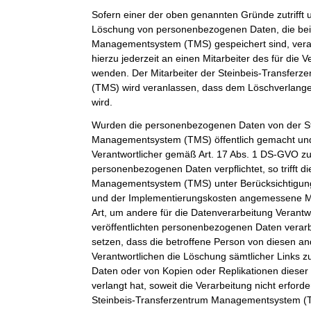
Sofern einer der oben genannten Gründe zutrifft 
Löschung von personenbezogenen Daten, die bei 
Managementsystem (TMS) gespeichert sind, veran
hierzu jederzeit an einen Mitarbeiter des für die 
wenden. Der Mitarbeiter der Steinbeis-Transfe
(TMS) wird veranlassen, dass dem Löschverlan
wird.
Wurden die personenbezogenen Daten von der St
Managementsystem (TMS) öffentlich gemacht und
Verantwortlicher gemäß Art. 17 Abs. 1 DS-GVO z
personenbezogenen Daten verpflichtet, so trifft d
Managementsystem (TMS) unter Berücksichtigung
und der Implementierungskosten angemessene 
Art, um andere für die Datenverarbeitung Verantwo
veröffentlichten personenbezogenen Daten verarb
setzen, dass die betroffene Person von diesen an
Verantwortlichen die Löschung sämtlicher Links
Daten oder von Kopien oder Replikationen dies
verlangt hat, soweit die Verarbeitung nicht erforder
Steinbeis-Transferzentrum Managementsystem (TM