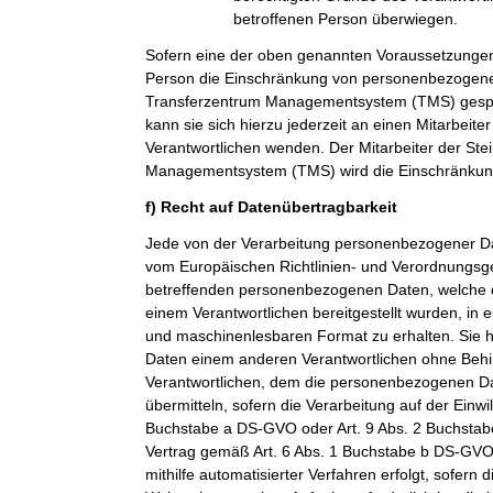
betroffenen Person überwiegen.
Sofern eine der oben genannten Voraussetzungen
Person die Einschränkung von personenbezogenen
Transferzentrum Managementsystem (TMS) gespei
kann sie sich hierzu jederzeit an einen Mitarbeiter
Verantwortlichen wenden. Der Mitarbeiter der Ste
Managementsystem (TMS) wird die Einschränkung
f) Recht auf Datenübertragbarkeit
Jede von der Verarbeitung personenbezogener Da
vom Europäischen Richtlinien- und Verordnungsge
betreffenden personenbezogenen Daten, welche d
einem Verantwortlichen bereitgestellt wurden, in 
und maschinenlesbaren Format zu erhalten. Sie 
Daten einem anderen Verantwortlichen ohne Beh
Verantwortlichen, dem die personenbezogenen Dat
übermitteln, sofern die Verarbeitung auf der Einwi
Buchstabe a DS-GVO oder Art. 9 Abs. 2 Buchsta
Vertrag gemäß Art. 6 Abs. 1 Buchstabe b DS-GVO
mithilfe automatisierter Verfahren erfolgt, sofern d