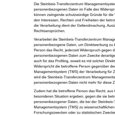
Die Steinbeis-Transferzentrum Managementsystem
personenbezogenen Daten im Falle des Widerspruc
können zwingende schutzwürdige Gründe für die 
den Interessen, Rechten und Freiheiten der betr
die Verarbeitung dient der Geltendmachung, Aus
Rechtsansprüchen.
Verarbeitet die Steinbeis-Transferzentrum Man
personenbezogene Daten, um Direktwerbung zu be
Person das Recht, jederzeit Widerspruch gegen d
personenbezogenen Daten zum Zwecke derartiger
auch für das Profiling, soweit es mit solcher Dire
Widerspricht die betroffene Person gegenüber de
Managementsystem (TMS) der Verarbeitung für Z
wird die Steinbeis-Transferzentrum Management
personenbezogenen Daten nicht mehr für diese Z
Zudem hat die betroffene Person das Recht, aus G
besonderen Situation ergeben, gegen die sie betr
personenbezogener Daten, die bei der Steinbeis
Managementsystem (TMS) zu wissenschaftlichen 
Forschungszwecken oder zu statistischen Zweck