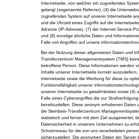
Internetseite, von welcher ein zugreifendes Syste
gelangt (sogenannte Referrer), (4) die Unterwebs
zugreifendes System auf unserer Internetseite a
und die Uhrzeit eines Zugriffs auf die Internetseite
Adresse (IP-Adresse), (7) der Internet-Service-P
und (8) sonstige ähnliche Daten und Information
Falle von Angriffen auf unsere informationstechn
Bei der Nutzung dieser allgemeinen Daten und Inf
Transferzentrum Managementsystem (TMS) keine
betroffene Person. Diese Informationen werden vi
Inhalte unserer Internetseite korrekt auszuliefern,
Internetseite sowie die Werbung für diese zu opti
Funktionsfähigkeit unserer informationstechnolo
unserer Internetseite zu gewährleisten sowie (4)
Falle eines Cyberangriffes die zur Strafverfolgu
bereitzustellen. Diese anonym erhobenen Daten 
die Steinbeis-Transferzentrum Managementsystem
statistisch und ferner mit dem Ziel ausgewertet, 
Datensicherheit in unserem Unternehmen zu erhöh
Schutzniveau für die von uns verarbeiteten per
sicherzustellen. Die anonymen Daten der Server-