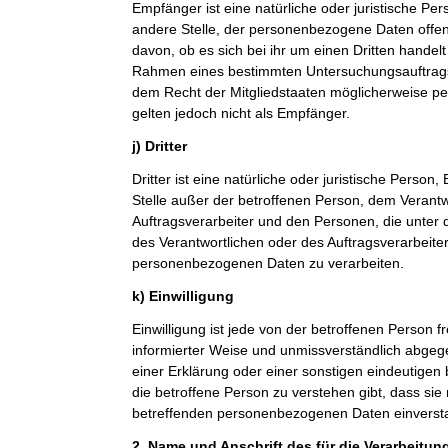
Empfänger ist eine natürliche oder juristische Pe
andere Stelle, der personenbezogene Daten offe
davon, ob es sich bei ihr um einen Dritten handelt
Rahmen eines bestimmten Untersuchungsauftrag
dem Recht der Mitgliedstaaten möglicherweise p
gelten jedoch nicht als Empfänger.
j) Dritter
Dritter ist eine natürliche oder juristische Person
Stelle außer der betroffenen Person, dem Verant
Auftragsverarbeiter und den Personen, die unter 
des Verantwortlichen oder des Auftragsverarbeiter
personenbezogenen Daten zu verarbeiten.
k) Einwilligung
Einwilligung ist jede von der betroffenen Person fr
informierter Weise und unmissverständlich abge
einer Erklärung oder einer sonstigen eindeutigen
die betroffene Person zu verstehen gibt, dass sie 
betreffenden personenbezogenen Daten einversta
2. Name und Anschrift des für die Verarbeitun