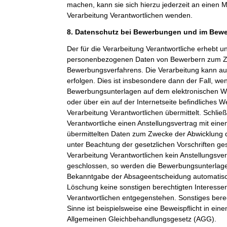
machen, kann sie sich hierzu jederzeit an einen Mi
Verarbeitung Verantwortlichen wenden.
8. Datenschutz bei Bewerbungen und im Bew
Der für die Verarbeitung Verantwortliche erhebt un
personenbezogenen Daten von Bewerbern zum Z
Bewerbungsverfahrens. Die Verarbeitung kann a
erfolgen. Dies ist insbesondere dann der Fall, w
Bewerbungsunterlagen auf dem elektronischen We
oder über ein auf der Internetseite befindliches W
Verarbeitung Verantwortlichen übermittelt. Schließ
Verantwortliche einen Anstellungsvertrag mit ein
übermittelten Daten zum Zwecke der Abwicklung 
unter Beachtung der gesetzlichen Vorschriften ge
Verarbeitung Verantwortlichen kein Anstellungsv
geschlossen, so werden die Bewerbungsunterlag
Bekanntgabe der Absageentscheidung automatisch
Löschung keine sonstigen berechtigten Interessen
Verantwortlichen entgegenstehen. Sonstiges berec
Sinne ist beispielsweise eine Beweispflicht in ei
Allgemeinen Gleichbehandlungsgesetz (AGG).