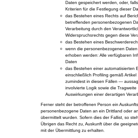
Daten gespeichert werden, oder, falls 
Kriterien für die Festlegung dieser D
das Bestehen eines Rechts auf Beric
betreffenden personenbezogenen Da
Verarbeitung durch den Verantwortli
Widerspruchsrechts gegen diese Ver
das Bestehen eines Beschwerderechts
wenn die personenbezogenen Daten n
erhoben werden: Alle verfügbaren In
Daten
das Bestehen einer automatisierten 
einschließlich Profiling gemäß Arti
zumindest in diesen Fällen — aussag
involvierte Logik sowie die Tragweit
Auswirkungen einer derartigen Verarb
Ferner steht der betroffenen Person ein Auskunft
personenbezogene Daten an ein Drittland oder an 
übermittelt wurden. Sofern dies der Fallist, so st
Übrigen das Recht zu, Auskunft über die geeig
mit der Übermittlung zu erhalten.