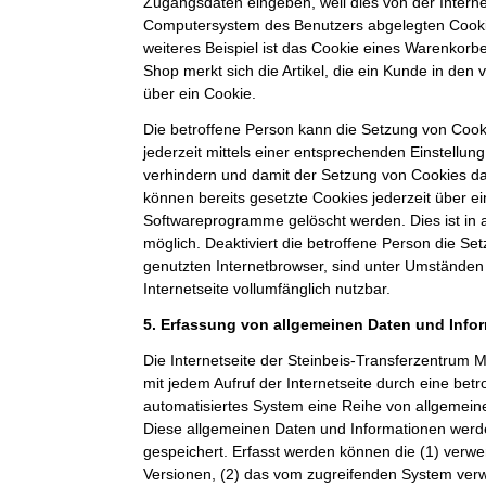
Zugangsdaten eingeben, weil dies von der Intern
Computersystem des Benutzers abgelegten Cook
weiteres Beispiel ist das Cookie eines Warenkorb
Shop merkt sich die Artikel, die ein Kunde in den 
über ein Cookie.
Die betroffene Person kann die Setzung von Cooki
jederzeit mittels einer entsprechenden Einstellun
verhindern und damit der Setzung von Cookies d
können bereits gesetzte Cookies jederzeit über e
Softwareprogramme gelöscht werden. Dies ist in 
möglich. Deaktiviert die betroffene Person die S
genutzten Internetbrowser, sind unter Umständen 
Internetseite vollumfänglich nutzbar.
5. Erfassung von allgemeinen Daten und Info
Die Internetseite der Steinbeis-Transferzentru
mit jedem Aufruf der Internetseite durch eine bet
automatisiertes System eine Reihe von allgemein
Diese allgemeinen Daten und Informationen werde
gespeichert. Erfasst werden können die (1) ver
Versionen, (2) das vom zugreifenden System verw