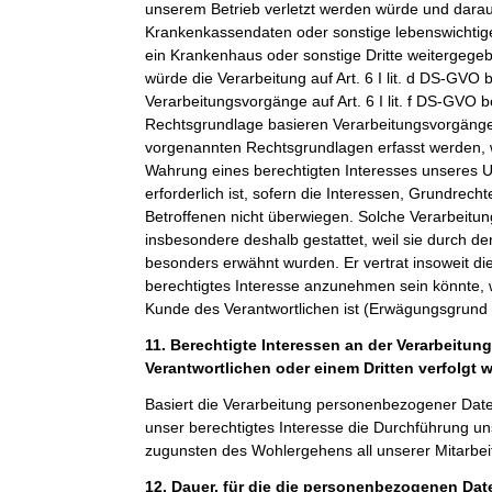
unserem Betrieb verletzt werden würde und darauf
Krankenkassendaten oder sonstige lebenswichtige
ein Krankenhaus oder sonstige Dritte weitergeg
würde die Verarbeitung auf Art. 6 I lit. d DS-GVO 
Verarbeitungsvorgänge auf Art. 6 I lit. f DS-GVO 
Rechtsgrundlage basieren Verarbeitungsvorgänge,
vorgenannten Rechtsgrundlagen erfasst werden, 
Wahrung eines berechtigten Interesses unseres 
erforderlich ist, sofern die Interessen, Grundrech
Betroffenen nicht überwiegen. Solche Verarbeitu
insbesondere deshalb gestattet, weil sie durch 
besonders erwähnt wurden. Er vertrat insoweit di
berechtigtes Interesse anzunehmen sein könnte, 
Kunde des Verantwortlichen ist (Erwägungsgrund
11. Berechtigte Interessen an der Verarbeitun
Verantwortlichen oder einem Dritten verfolgt 
Basiert die Verarbeitung personenbezogener Daten a
unser berechtigtes Interesse die Durchführung un
zugunsten des Wohlergehens all unserer Mitarbeit
12. Dauer, für die die personenbezogenen Da