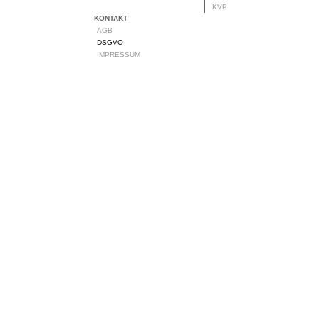
KVP
KONTAKT
AGB
DSGVO
IMPRESSUM