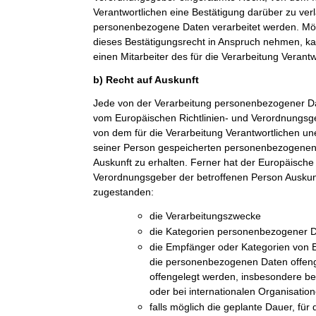
Verantwortlichen eine Bestätigung darüber zu ver
personenbezogene Daten verarbeitet werden. Möc
dieses Bestätigungsrecht in Anspruch nehmen, kan
einen Mitarbeiter des für die Verarbeitung Verant
b) Recht auf Auskunft
Jede von der Verarbeitung personenbezogener Da
vom Europäischen Richtlinien- und Verordnungsge
von dem für die Verarbeitung Verantwortlichen une
seiner Person gespeicherten personenbezogenen 
Auskunft zu erhalten. Ferner hat der Europäische 
Verordnungsgeber der betroffenen Person Auskun
zugestanden:
die Verarbeitungszwecke
die Kategorien personenbezogener Da
die Empfänger oder Kategorien von
die personenbezogenen Daten offeng
offengelegt werden, insbesondere be
oder bei internationalen Organisatio
falls möglich die geplante Dauer, fü