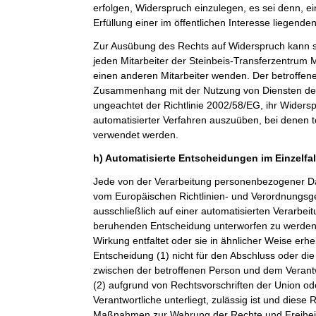
erfolgen, Widerspruch einzulegen, es sei denn, ei
Erfüllung einer im öffentlichen Interesse liegende
Zur Ausübung des Rechts auf Widerspruch kann si
jeden Mitarbeiter der Steinbeis-Transferzentru
einen anderen Mitarbeiter wenden. Der betroffenen
Zusammenhang mit der Nutzung von Diensten der 
ungeachtet der Richtlinie 2002/58/EG, ihr Widersp
automatisierter Verfahren auszuüben, bei denen t
verwendet werden.
h) Automatisierte Entscheidungen im Einzelfall
Jede von der Verarbeitung personenbezogener Da
vom Europäischen Richtlinien- und Verordnungsge
ausschließlich auf einer automatisierten Verarbeit
beruhenden Entscheidung unterworfen zu werden, 
Wirkung entfaltet oder sie in ähnlicher Weise erheb
Entscheidung (1) nicht für den Abschluss oder die
zwischen der betroffenen Person und dem Verantwor
(2) aufgrund von Rechtsvorschriften der Union od
Verantwortliche unterliegt, zulässig ist und dies
Maßnahmen zur Wahrung der Rechte und Freiheit