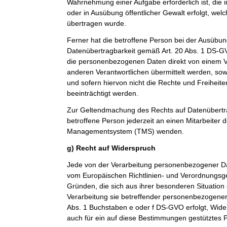
Wahrnehmung einer Aufgabe erforderlich ist, die im
oder in Ausübung öffentlicher Gewalt erfolgt, wel
übertragen wurde.
Ferner hat die betroffene Person bei der Ausübun
Datenübertragbarkeit gemäß Art. 20 Abs. 1 DS-G
die personenbezogenen Daten direkt von einem V
anderen Verantwortlichen übermittelt werden, sow
und sofern hiervon nicht die Rechte und Freiheit
beeinträchtigt werden.
Zur Geltendmachung des Rechts auf Datenübertra
betroffene Person jederzeit an einen Mitarbeiter 
Managementsystem (TMS) wenden.
g) Recht auf Widerspruch
Jede von der Verarbeitung personenbezogener Da
vom Europäischen Richtlinien- und Verordnungsg
Gründen, die sich aus ihrer besonderen Situation
Verarbeitung sie betreffender personenbezogener 
Abs. 1 Buchstaben e oder f DS-GVO erfolgt, Wider
auch für ein auf diese Bestimmungen gestütztes Pr