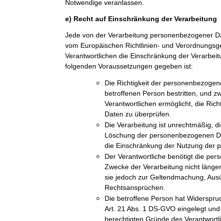
Notwendige veranlassen.
e) Recht auf Einschränkung der Verarbeitung
Jede von der Verarbeitung personenbezogener Da
vom Europäischen Richtlinien- und Verordnungs
Verantwortlichen die Einschränkung der Verarbeit
folgenden Voraussetzungen gegeben ist:
Die Richtigkeit der personenbezogen
betroffenen Person bestritten, und z
Verantwortlichen ermöglicht, die Ric
Daten zu überprüfen.
Die Verarbeitung ist unrechtmäßig, di
Löschung der personenbezogenen Dat
die Einschränkung der Nutzung der
Der Verantwortliche benötigt die pe
Zwecke der Verarbeitung nicht länger
sie jedoch zur Geltendmachung, Aus
Rechtsansprüchen.
Die betroffene Person hat Widerspru
Art. 21 Abs. 1 DS-GVO eingelegt und e
berechtigten Gründe des Verantwort