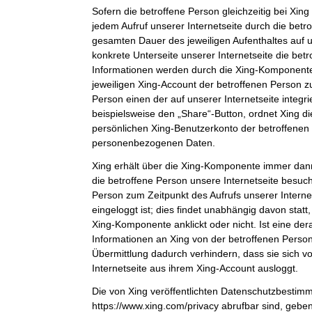
Sofern die betroffene Person gleichzeitig bei Xing 
jedem Aufruf unserer Internetseite durch die bet
gesamten Dauer des jeweiligen Aufenthaltes auf u
konkrete Unterseite unserer Internetseite die bet
Informationen werden durch die Xing-Komponent
jeweiligen Xing-Account der betroffenen Person zu
Person einen der auf unserer Internetseite integri
beispielsweise den „Share“-Button, ordnet Xing d
persönlichen Xing-Benutzerkonto der betroffenen
personenbezogenen Daten.
Xing erhält über die Xing-Komponente immer dann
die betroffene Person unsere Internetseite besuch
Person zum Zeitpunkt des Aufrufs unserer Internets
eingeloggt ist; dies findet unabhängig davon statt
Xing-Komponente anklickt oder nicht. Ist eine der
Informationen an Xing von der betroffenen Person 
Übermittlung dadurch verhindern, dass sie sich v
Internetseite aus ihrem Xing-Account ausloggt.
Die von Xing veröffentlichten Datenschutzbestim
https://www.xing.com/privacy abrufbar sind, gebe