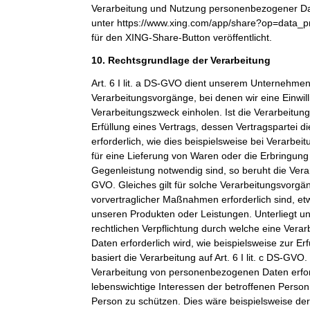
Verarbeitung und Nutzung personenbezogener Dat
unter https://www.xing.com/app/share?op=data_p
für den XING-Share-Button veröffentlicht.
10. Rechtsgrundlage der Verarbeitung
Art. 6 I lit. a DS-GVO dient unserem Unternehmen
Verarbeitungsvorgänge, bei denen wir eine Einwil
Verarbeitungszweck einholen. Ist die Verarbeitu
Erfüllung eines Vertrags, dessen Vertragspartei di
erforderlich, wie dies beispielsweise bei Verarbeit
für eine Lieferung von Waren oder die Erbringung
Gegenleistung notwendig sind, so beruht die Verarbe
GVO. Gleiches gilt für solche Verarbeitungsvorgä
vorvertraglicher Maßnahmen erforderlich sind, et
unseren Produkten oder Leistungen. Unterliegt 
rechtlichen Verpflichtung durch welche eine Ver
Daten erforderlich wird, wie beispielsweise zur Erf
basiert die Verarbeitung auf Art. 6 I lit. c DS-GVO
Verarbeitung von personenbezogenen Daten erfo
lebenswichtige Interessen der betroffenen Person
Person zu schützen. Dies wäre beispielsweise der