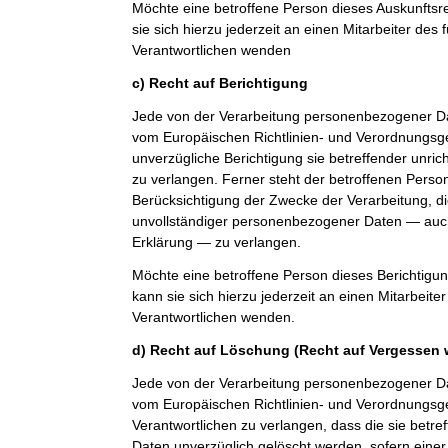
Möchte eine betroffene Person dieses Auskunfts
sie sich hierzu jederzeit an einen Mitarbeiter des 
Verantwortlichen wenden
c) Recht auf Berichtigung
Jede von der Verarbeitung personenbezogener Da
vom Europäischen Richtlinien- und Verordnungsg
unverzügliche Berichtigung sie betreffender unri
zu verlangen. Ferner steht der betroffenen Perso
Berücksichtigung der Zwecke der Verarbeitung, di
unvollständiger personenbezogener Daten — auch
Erklärung — zu verlangen.
Möchte eine betroffene Person dieses Berichtigu
kann sie sich hierzu jederzeit an einen Mitarbeiter
Verantwortlichen wenden.
d) Recht auf Löschung (Recht auf Vergessen 
Jede von der Verarbeitung personenbezogener Da
vom Europäischen Richtlinien- und Verordnungs
Verantwortlichen zu verlangen, dass die sie bet
Daten unverzüglich gelöscht werden, sofern einer 