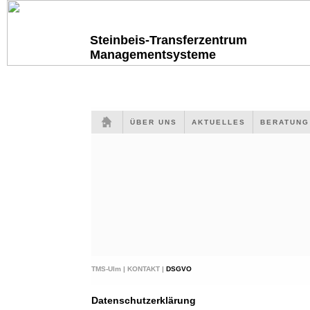
Steinbeis-Transferzentrum
Managementsysteme
ÜBER UNS
AKTUELLES
BERATUN
TMS-Ulm |
KONTAKT |
DSGVO
Datenschutzerklärung