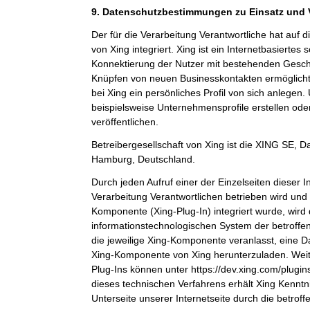
9. Datenschutzbestimmungen zu Einsatz und
Der für die Verarbeitung Verantwortliche hat auf 
von Xing integriert. Xing ist ein Internetbasiertes
Konnektierung der Nutzer mit bestehenden Gesch
Knüpfen von neuen Businesskontakten ermöglicht
bei Xing ein persönliches Profil von sich anlege
beispielsweise Unternehmensprofile erstellen ode
veröffentlichen.
Betreibergesellschaft von Xing ist die XING SE,
Hamburg, Deutschland.
Durch jeden Aufruf einer der Einzelseiten dieser In
Verarbeitung Verantwortlichen betrieben wird und 
Komponente (Xing-Plug-In) integriert wurde, wird
informationstechnologischen System der betroffe
die jeweilige Xing-Komponente veranlasst, eine 
Xing-Komponente von Xing herunterzuladen. Weit
Plug-Ins können unter https://dev.xing.com/plug
dieses technischen Verfahrens erhält Xing Kenntn
Unterseite unserer Internetseite durch die betrof