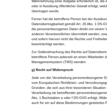
Wahrnehmung einer Aufgabe erforderlich ist, die im
oder in Ausübung öffentlicher Gewalt erfolgt, wel
übertragen wurde.
Ferner hat die betroffene Person bei der Ausübun
Datenübertragbarkeit gemäß Art. 20 Abs. 1 DS-G
die personenbezogenen Daten direkt von einem V
anderen Verantwortlichen übermittelt werden, sow
und sofern hiervon nicht die Rechte und Freiheit
beeinträchtigt werden.
Zur Geltendmachung des Rechts auf Datenübertra
betroffene Person jederzeit an einen Mitarbeiter 
Managementsystem (TMS) wenden.
g) Recht auf Widerspruch
Jede von der Verarbeitung personenbezogener Da
vom Europäischen Richtlinien- und Verordnungsg
Gründen, die sich aus ihrer besonderen Situation
Verarbeitung sie betreffender personenbezogener 
Abs. 1 Buchstaben e oder f DS-GVO erfolgt, Wider
auch für ein auf diese Bestimmungen gestütztes Pr