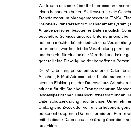
Wir freuen uns sehr über Ihr Interesse an unser
einen besonders hohen Stellenwert für die Geschäf
Transferzentrum Managementsystem (TMS). Eine 
Steinbeis-Transferzentrum Managementsystem (TM
Angabe personenbezogener Daten möglich. Sofer
besondere Services unseres Unternehmens über u
nehmen möchte, könnte jedoch eine Verarbeitun
erforderlich werden. Ist die Verarbeitung person
und besteht für eine solche Verarbeitung keine ge
generell eine Einwilligung der betroffenen Person 
Die Verarbeitung personenbezogener Daten, beis
Anschrift, E-Mail-Adresse oder Telefonnummer ein
stets im Einklang mit der Datenschutz-Grundver
mit den für die Steinbeis-Transferzentrum Mana
landesspezifischen Datenschutzbestimmungen. Mit
Datenschutzerklärung möchte unser Unternehmen d
Umfang und Zweck der von uns erhobenen, genut
personenbezogenen Daten informieren. Ferner w
mittels dieser Datenschutzerklärung über die ih
aufgeklärt.