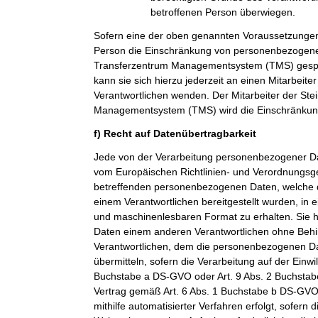
betroffenen Person überwiegen.
Sofern eine der oben genannten Voraussetzungen
Person die Einschränkung von personenbezogenen
Transferzentrum Managementsystem (TMS) gespei
kann sie sich hierzu jederzeit an einen Mitarbeiter
Verantwortlichen wenden. Der Mitarbeiter der Ste
Managementsystem (TMS) wird die Einschränkung
f) Recht auf Datenübertragbarkeit
Jede von der Verarbeitung personenbezogener Da
vom Europäischen Richtlinien- und Verordnungsge
betreffenden personenbezogenen Daten, welche d
einem Verantwortlichen bereitgestellt wurden, in 
und maschinenlesbaren Format zu erhalten. Sie 
Daten einem anderen Verantwortlichen ohne Beh
Verantwortlichen, dem die personenbezogenen Dat
übermitteln, sofern die Verarbeitung auf der Einwi
Buchstabe a DS-GVO oder Art. 9 Abs. 2 Buchsta
Vertrag gemäß Art. 6 Abs. 1 Buchstabe b DS-GVO
mithilfe automatisierter Verfahren erfolgt, sofern d