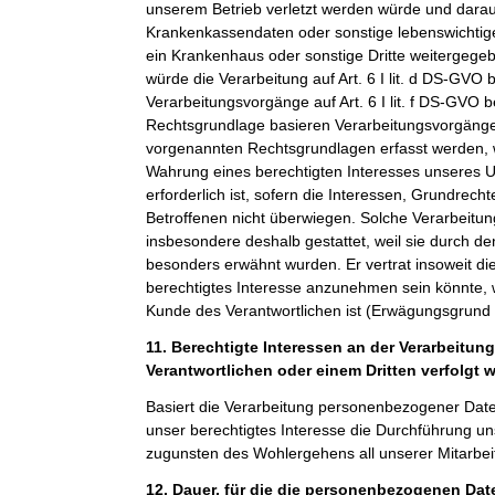
unserem Betrieb verletzt werden würde und darauf
Krankenkassendaten oder sonstige lebenswichtige
ein Krankenhaus oder sonstige Dritte weitergeg
würde die Verarbeitung auf Art. 6 I lit. d DS-GVO 
Verarbeitungsvorgänge auf Art. 6 I lit. f DS-GVO 
Rechtsgrundlage basieren Verarbeitungsvorgänge,
vorgenannten Rechtsgrundlagen erfasst werden, 
Wahrung eines berechtigten Interesses unseres 
erforderlich ist, sofern die Interessen, Grundrech
Betroffenen nicht überwiegen. Solche Verarbeitu
insbesondere deshalb gestattet, weil sie durch 
besonders erwähnt wurden. Er vertrat insoweit di
berechtigtes Interesse anzunehmen sein könnte, 
Kunde des Verantwortlichen ist (Erwägungsgrund
11. Berechtigte Interessen an der Verarbeitun
Verantwortlichen oder einem Dritten verfolgt 
Basiert die Verarbeitung personenbezogener Daten a
unser berechtigtes Interesse die Durchführung un
zugunsten des Wohlergehens all unserer Mitarbeit
12. Dauer, für die die personenbezogenen Da