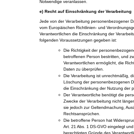
Notwendige veranlassen.
e) Recht auf Einschränkung der Verarbeitung
Jede von der Verarbeitung personenbezogener Da
vom Europäischen Richtlinien- und Verordnungs
Verantwortlichen die Einschränkung der Verarbeit
folgenden Voraussetzungen gegeben ist:
Die Richtigkeit der personenbezogen
betroffenen Person bestritten, und z
Verantwortlichen ermöglicht, die Ric
Daten zu überprüfen.
Die Verarbeitung ist unrechtmäßig, di
Löschung der personenbezogenen Dat
die Einschränkung der Nutzung der
Der Verantwortliche benötigt die pe
Zwecke der Verarbeitung nicht länger
sie jedoch zur Geltendmachung, Aus
Rechtsansprüchen.
Die betroffene Person hat Widerspru
Art. 21 Abs. 1 DS-GVO eingelegt und e
berechtigten Gründe des Verantwort