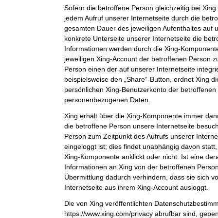
Sofern die betroffene Person gleichzeitig bei Xing 
jedem Aufruf unserer Internetseite durch die bet
gesamten Dauer des jeweiligen Aufenthaltes auf u
konkrete Unterseite unserer Internetseite die bet
Informationen werden durch die Xing-Komponent
jeweiligen Xing-Account der betroffenen Person zu
Person einen der auf unserer Internetseite integri
beispielsweise den „Share“-Button, ordnet Xing d
persönlichen Xing-Benutzerkonto der betroffenen
personenbezogenen Daten.
Xing erhält über die Xing-Komponente immer dann
die betroffene Person unsere Internetseite besuch
Person zum Zeitpunkt des Aufrufs unserer Internets
eingeloggt ist; dies findet unabhängig davon statt
Xing-Komponente anklickt oder nicht. Ist eine der
Informationen an Xing von der betroffenen Person 
Übermittlung dadurch verhindern, dass sie sich v
Internetseite aus ihrem Xing-Account ausloggt.
Die von Xing veröffentlichten Datenschutzbestim
https://www.xing.com/privacy abrufbar sind, gebe