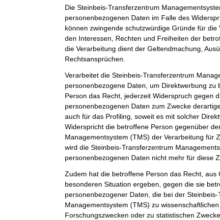
Die Steinbeis-Transferzentrum Managementsystem
personenbezogenen Daten im Falle des Widerspruc
können zwingende schutzwürdige Gründe für die 
den Interessen, Rechten und Freiheiten der betr
die Verarbeitung dient der Geltendmachung, Aus
Rechtsansprüchen.
Verarbeitet die Steinbeis-Transferzentrum Man
personenbezogene Daten, um Direktwerbung zu be
Person das Recht, jederzeit Widerspruch gegen d
personenbezogenen Daten zum Zwecke derartiger
auch für das Profiling, soweit es mit solcher Dire
Widerspricht die betroffene Person gegenüber de
Managementsystem (TMS) der Verarbeitung für Z
wird die Steinbeis-Transferzentrum Management
personenbezogenen Daten nicht mehr für diese Z
Zudem hat die betroffene Person das Recht, aus G
besonderen Situation ergeben, gegen die sie betr
personenbezogener Daten, die bei der Steinbeis
Managementsystem (TMS) zu wissenschaftlichen 
Forschungszwecken oder zu statistischen Zweck