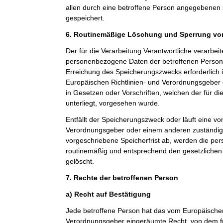
allen durch eine betroffene Person angegebene
gespeichert.
6. Routinemäßige Löschung und Sperrung v
Der für die Verarbeitung Verantwortliche verarbeit
personenbezogene Daten der betroffenen Person n
Erreichung des Speicherungszwecks erforderlich i
Europäischen Richtlinien- und Verordnungsgeber
in Gesetzen oder Vorschriften, welchen der für di
unterliegt, vorgesehen wurde.
Entfällt der Speicherungszweck oder läuft eine v
Verordnungsgeber oder einem anderen zuständi
vorgeschriebene Speicherfrist ab, werden die p
routinemäßig und entsprechend den gesetzlichen 
gelöscht.
7. Rechte der betroffenen Person
a) Recht auf Bestätigung
Jede betroffene Person hat das vom Europäischen
Verordnungsgeber eingeräumte Recht, von dem fü