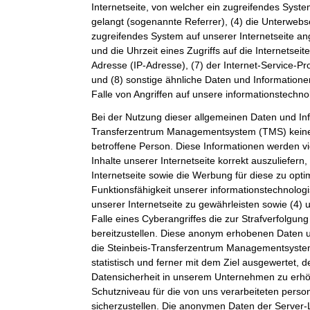
Internetseite, von welcher ein zugreifendes Syste
gelangt (sogenannte Referrer), (4) die Unterwebs
zugreifendes System auf unserer Internetseite a
und die Uhrzeit eines Zugriffs auf die Internetseite
Adresse (IP-Adresse), (7) der Internet-Service-P
und (8) sonstige ähnliche Daten und Information
Falle von Angriffen auf unsere informationstechn
Bei der Nutzung dieser allgemeinen Daten und Inf
Transferzentrum Managementsystem (TMS) keine
betroffene Person. Diese Informationen werden vi
Inhalte unserer Internetseite korrekt auszuliefern,
Internetseite sowie die Werbung für diese zu opti
Funktionsfähigkeit unserer informationstechnolo
unserer Internetseite zu gewährleisten sowie (4)
Falle eines Cyberangriffes die zur Strafverfolgu
bereitzustellen. Diese anonym erhobenen Daten 
die Steinbeis-Transferzentrum Managementsystem
statistisch und ferner mit dem Ziel ausgewertet, 
Datensicherheit in unserem Unternehmen zu erhöh
Schutzniveau für die von uns verarbeiteten per
sicherzustellen. Die anonymen Daten der Server-