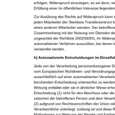
erfolgen, Widerspruch einzulegen, es sei denn, ei
Erfüllung einer im öffentlichen Interesse liegende
Zur Ausübung des Rechts auf Widerspruch kann si
jeden Mitarbeiter der Steinbeis-Transferzentru
einen anderen Mitarbeiter wenden. Der betroffenen
Zusammenhang mit der Nutzung von Diensten der 
ungeachtet der Richtlinie 2002/58/EG, ihr Widersp
automatisierter Verfahren auszuüben, bei denen t
verwendet werden.
h) Automatisierte Entscheidungen im Einzelfall
Jede von der Verarbeitung personenbezogener Da
vom Europäischen Richtlinien- und Verordnungsge
ausschließlich auf einer automatisierten Verarbeit
beruhenden Entscheidung unterworfen zu werden, 
Wirkung entfaltet oder sie in ähnlicher Weise erheb
Entscheidung (1) nicht für den Abschluss oder die
zwischen der betroffenen Person und dem Verantwor
(2) aufgrund von Rechtsvorschriften der Union od
Verantwortliche unterliegt, zulässig ist und dies
Maßnahmen zur Wahrung der Rechte und Freiheit