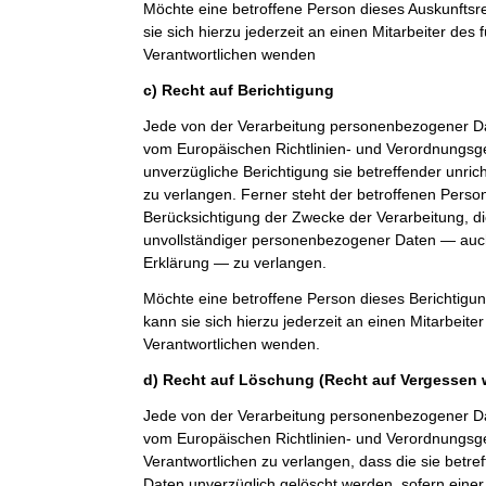
Möchte eine betroffene Person dieses Auskunfts
sie sich hierzu jederzeit an einen Mitarbeiter des 
Verantwortlichen wenden
c) Recht auf Berichtigung
Jede von der Verarbeitung personenbezogener Da
vom Europäischen Richtlinien- und Verordnungsg
unverzügliche Berichtigung sie betreffender unri
zu verlangen. Ferner steht der betroffenen Perso
Berücksichtigung der Zwecke der Verarbeitung, di
unvollständiger personenbezogener Daten — auch
Erklärung — zu verlangen.
Möchte eine betroffene Person dieses Berichtigu
kann sie sich hierzu jederzeit an einen Mitarbeiter
Verantwortlichen wenden.
d) Recht auf Löschung (Recht auf Vergessen 
Jede von der Verarbeitung personenbezogener Da
vom Europäischen Richtlinien- und Verordnungs
Verantwortlichen zu verlangen, dass die sie bet
Daten unverzüglich gelöscht werden, sofern einer 