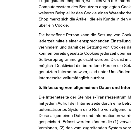
Zugangsdaten eingeben, weil dies von der Intern
Computersystem des Benutzers abgelegten Cook
weiteres Beispiel ist das Cookie eines Warenkorb
Shop merkt sich die Artikel, die ein Kunde in den 
über ein Cookie.
Die betroffene Person kann die Setzung von Cooki
jederzeit mittels einer entsprechenden Einstellun
verhindern und damit der Setzung von Cookies d
können bereits gesetzte Cookies jederzeit über e
Softwareprogramme gelöscht werden. Dies ist in 
möglich. Deaktiviert die betroffene Person die S
genutzten Internetbrowser, sind unter Umständen 
Internetseite vollumfänglich nutzbar.
5. Erfassung von allgemeinen Daten und Info
Die Internetseite der Steinbeis-Transferzentru
mit jedem Aufruf der Internetseite durch eine bet
automatisiertes System eine Reihe von allgemein
Diese allgemeinen Daten und Informationen werde
gespeichert. Erfasst werden können die (1) ver
Versionen, (2) das vom zugreifenden System verw