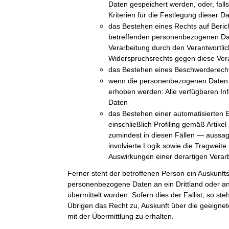
Daten gespeichert werden, oder, falls 
Kriterien für die Festlegung dieser D
das Bestehen eines Rechts auf Beric
betreffenden personenbezogenen Da
Verarbeitung durch den Verantwortli
Widerspruchsrechts gegen diese Ver
das Bestehen eines Beschwerderechts
wenn die personenbezogenen Daten n
erhoben werden: Alle verfügbaren In
Daten
das Bestehen einer automatisierten 
einschließlich Profiling gemäß Arti
zumindest in diesen Fällen — aussag
involvierte Logik sowie die Tragweit
Auswirkungen einer derartigen Verarb
Ferner steht der betroffenen Person ein Auskunft
personenbezogene Daten an ein Drittland oder an 
übermittelt wurden. Sofern dies der Fallist, so st
Übrigen das Recht zu, Auskunft über die geeig
mit der Übermittlung zu erhalten.