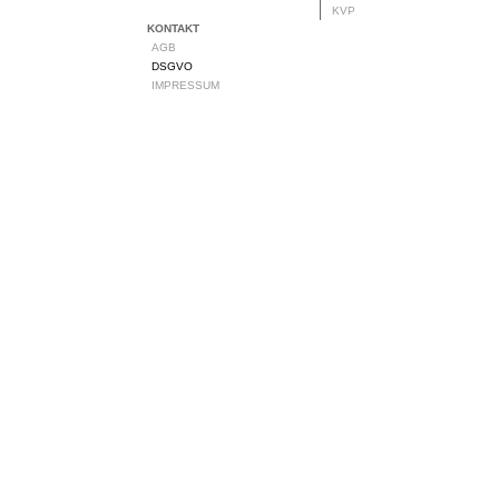
KVP
KONTAKT
AGB
DSGVO
IMPRESSUM