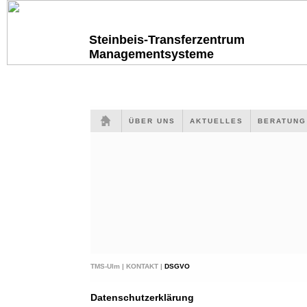
Steinbeis-Transferzentrum
Managementsysteme
ÜBER UNS
AKTUELLES
BERATUN
TMS-Ulm |
KONTAKT |
DSGVO
Datenschutzerklärung