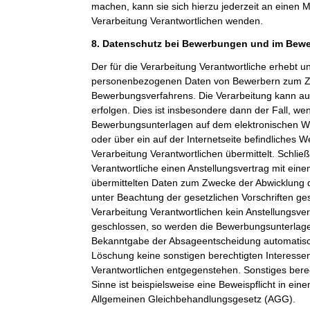
machen, kann sie sich hierzu jederzeit an einen Mi
Verarbeitung Verantwortlichen wenden.
8. Datenschutz bei Bewerbungen und im Bew
Der für die Verarbeitung Verantwortliche erhebt un
personenbezogenen Daten von Bewerbern zum Z
Bewerbungsverfahrens. Die Verarbeitung kann a
erfolgen. Dies ist insbesondere dann der Fall, w
Bewerbungsunterlagen auf dem elektronischen We
oder über ein auf der Internetseite befindliches W
Verarbeitung Verantwortlichen übermittelt. Schließ
Verantwortliche einen Anstellungsvertrag mit ein
übermittelten Daten zum Zwecke der Abwicklung 
unter Beachtung der gesetzlichen Vorschriften ge
Verarbeitung Verantwortlichen kein Anstellungsv
geschlossen, so werden die Bewerbungsunterlag
Bekanntgabe der Absageentscheidung automatisch
Löschung keine sonstigen berechtigten Interessen
Verantwortlichen entgegenstehen. Sonstiges berec
Sinne ist beispielsweise eine Beweispflicht in ei
Allgemeinen Gleichbehandlungsgesetz (AGG).