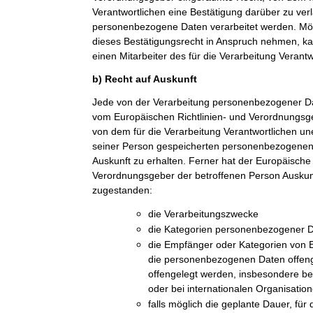
Verantwortlichen eine Bestätigung darüber zu ver
personenbezogene Daten verarbeitet werden. Möc
dieses Bestätigungsrecht in Anspruch nehmen, kan
einen Mitarbeiter des für die Verarbeitung Verant
b) Recht auf Auskunft
Jede von der Verarbeitung personenbezogener Da
vom Europäischen Richtlinien- und Verordnungsge
von dem für die Verarbeitung Verantwortlichen une
seiner Person gespeicherten personenbezogenen 
Auskunft zu erhalten. Ferner hat der Europäische 
Verordnungsgeber der betroffenen Person Auskun
zugestanden:
die Verarbeitungszwecke
die Kategorien personenbezogener Da
die Empfänger oder Kategorien von
die personenbezogenen Daten offeng
offengelegt werden, insbesondere be
oder bei internationalen Organisatio
falls möglich die geplante Dauer, fü