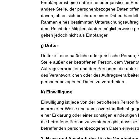
Empfänger ist eine natürliche oder juristische Pe
andere Stelle, der personenbezogene Daten offe
davon, ob es sich bei ihr um einen Dritten handelt
Rahmen eines bestimmten Untersuchungsauftrag
dem Recht der Mitgliedstaaten möglicherweise p
gelten jedoch nicht als Empfänger.
j) Dritter
Dritter ist eine natürliche oder juristische Person
Stelle außer der betroffenen Person, dem Verant
Auftragsverarbeiter und den Personen, die unter 
des Verantwortlichen oder des Auftragsverarbeiter
personenbezogenen Daten zu verarbeiten.
k) Einwilligung
Einwilligung ist jede von der betroffenen Person fr
informierter Weise und unmissverständlich abge
einer Erklärung oder einer sonstigen eindeutigen
die betroffene Person zu verstehen gibt, dass sie 
betreffenden personenbezogenen Daten einversta
2. Name und Anschrift des für die Verarbeitun