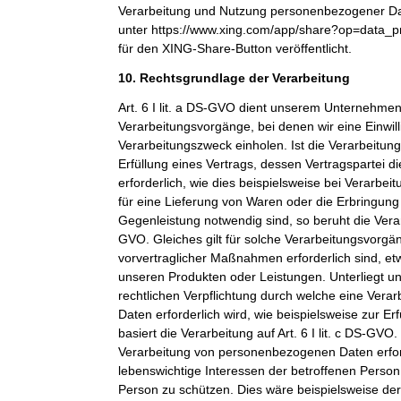
Verarbeitung und Nutzung personenbezogener Dat
unter https://www.xing.com/app/share?op=data_p
für den XING-Share-Button veröffentlicht.
10. Rechtsgrundlage der Verarbeitung
Art. 6 I lit. a DS-GVO dient unserem Unternehmen
Verarbeitungsvorgänge, bei denen wir eine Einwil
Verarbeitungszweck einholen. Ist die Verarbeitu
Erfüllung eines Vertrags, dessen Vertragspartei di
erforderlich, wie dies beispielsweise bei Verarbeit
für eine Lieferung von Waren oder die Erbringung
Gegenleistung notwendig sind, so beruht die Verarbe
GVO. Gleiches gilt für solche Verarbeitungsvorgä
vorvertraglicher Maßnahmen erforderlich sind, et
unseren Produkten oder Leistungen. Unterliegt 
rechtlichen Verpflichtung durch welche eine Ver
Daten erforderlich wird, wie beispielsweise zur Erf
basiert die Verarbeitung auf Art. 6 I lit. c DS-GVO
Verarbeitung von personenbezogenen Daten erfo
lebenswichtige Interessen der betroffenen Person
Person zu schützen. Dies wäre beispielsweise der