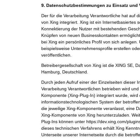
9. Datenschutzbestimmungen zu Einsatz und
Der für die Verarbeitung Verantwortliche hat auf 
von Xing integriert. Xing ist ein Internetbasiertes
Konnektierung der Nutzer mit bestehenden Gesch
Knüpfen von neuen Businesskontakten ermöglicht
bei Xing ein persönliches Profil von sich anlege
beispielsweise Unternehmensprofile erstellen ode
veröffentlichen.
Betreibergesellschaft von Xing ist die XING SE,
Hamburg, Deutschland.
Durch jeden Aufruf einer der Einzelseiten dieser In
Verarbeitung Verantwortlichen betrieben wird und 
Komponente (Xing-Plug-In) integriert wurde, wird
informationstechnologischen System der betroffe
die jeweilige Xing-Komponente veranlasst, eine 
Xing-Komponente von Xing herunterzuladen. Weit
Plug-Ins können unter https://dev.xing.com/plug
dieses technischen Verfahrens erhält Xing Kenntn
Unterseite unserer Internetseite durch die betrof