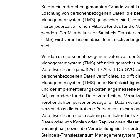
Sofern einer der oben genannten Gründe zutrifft 
Löschung von personenbezogenen Daten, die bei 
Managementsystem (TMS) gespeichert sind, veran
hierzu jederzeit an einen Mitarbeiter des für die 
wenden. Der Mitarbeiter der Steinbeis-Transfe
(TMS) wird veranlassen, dass dem Löschverlan
wird.
Wurden die personenbezogenen Daten von der St
Managementsystem (TMS) öffentlich gemacht und
Verantwortlicher gemäß Art. 17 Abs. 1 DS-GVO z
personenbezogenen Daten verpflichtet, so trifft d
Managementsystem (TMS) unter Berücksichtigung
und der Implementierungskosten angemessene 
Art, um andere für die Datenverarbeitung Verantwo
veröffentlichten personenbezogenen Daten verarb
setzen, dass die betroffene Person von diesen an
Verantwortlichen die Löschung sämtlicher Links
Daten oder von Kopien oder Replikationen dies
verlangt hat, soweit die Verarbeitung nicht erforder
Steinbeis-Transferzentrum Managementsystem (TM