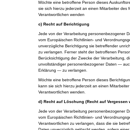
Möchte eine betroffene Person dieses Auskunfts
sie sich hierzu jederzeit an einen Mitarbeiter des 
Verantwortlichen wenden
c) Recht auf Berichtigung
Jede von der Verarbeitung personenbezogener Da
vom Europäischen Richtlinien- und Verordnungsg
unverzügliche Berichtigung sie betreffender unri
zu verlangen. Ferner steht der betroffenen Perso
Berücksichtigung der Zwecke der Verarbeitung, di
unvollständiger personenbezogener Daten — auch
Erklärung — zu verlangen.
Möchte eine betroffene Person dieses Berichtigu
kann sie sich hierzu jederzeit an einen Mitarbeiter
Verantwortlichen wenden.
d) Recht auf Löschung (Recht auf Vergessen 
Jede von der Verarbeitung personenbezogener Da
vom Europäischen Richtlinien- und Verordnungs
Verantwortlichen zu verlangen, dass die sie bet
Daten unverzüglich gelöscht werden, sofern einer 