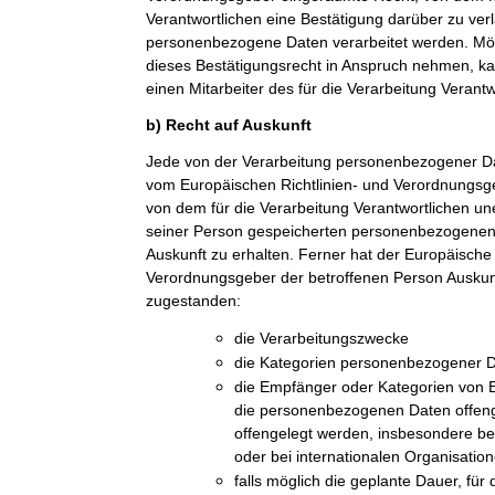
Verantwortlichen eine Bestätigung darüber zu ver
personenbezogene Daten verarbeitet werden. Möc
dieses Bestätigungsrecht in Anspruch nehmen, kan
einen Mitarbeiter des für die Verarbeitung Verant
b) Recht auf Auskunft
Jede von der Verarbeitung personenbezogener Da
vom Europäischen Richtlinien- und Verordnungsge
von dem für die Verarbeitung Verantwortlichen une
seiner Person gespeicherten personenbezogenen 
Auskunft zu erhalten. Ferner hat der Europäische 
Verordnungsgeber der betroffenen Person Auskun
zugestanden:
die Verarbeitungszwecke
die Kategorien personenbezogener Da
die Empfänger oder Kategorien von
die personenbezogenen Daten offeng
offengelegt werden, insbesondere be
oder bei internationalen Organisatio
falls möglich die geplante Dauer, fü