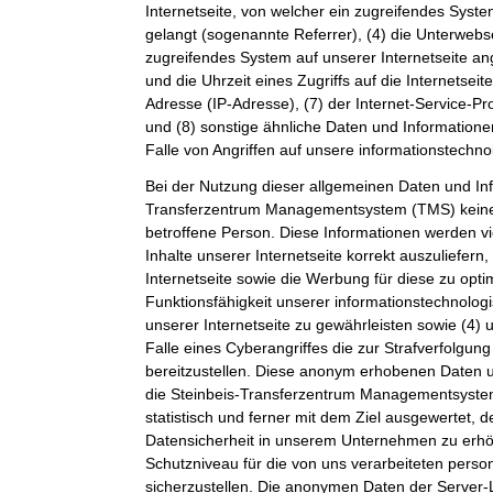
Internetseite, von welcher ein zugreifendes Syste
gelangt (sogenannte Referrer), (4) die Unterwebs
zugreifendes System auf unserer Internetseite a
und die Uhrzeit eines Zugriffs auf die Internetseite
Adresse (IP-Adresse), (7) der Internet-Service-P
und (8) sonstige ähnliche Daten und Information
Falle von Angriffen auf unsere informationstechn
Bei der Nutzung dieser allgemeinen Daten und Inf
Transferzentrum Managementsystem (TMS) keine
betroffene Person. Diese Informationen werden vi
Inhalte unserer Internetseite korrekt auszuliefern,
Internetseite sowie die Werbung für diese zu opti
Funktionsfähigkeit unserer informationstechnolo
unserer Internetseite zu gewährleisten sowie (4)
Falle eines Cyberangriffes die zur Strafverfolgu
bereitzustellen. Diese anonym erhobenen Daten 
die Steinbeis-Transferzentrum Managementsystem
statistisch und ferner mit dem Ziel ausgewertet, 
Datensicherheit in unserem Unternehmen zu erhöh
Schutzniveau für die von uns verarbeiteten per
sicherzustellen. Die anonymen Daten der Server-