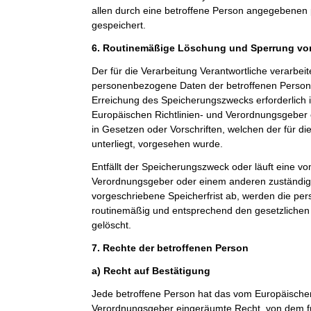
allen durch eine betroffene Person angegebene
gespeichert.
6. Routinemäßige Löschung und Sperrung v
Der für die Verarbeitung Verantwortliche verarbeit
personenbezogene Daten der betroffenen Person n
Erreichung des Speicherungszwecks erforderlich i
Europäischen Richtlinien- und Verordnungsgeber
in Gesetzen oder Vorschriften, welchen der für di
unterliegt, vorgesehen wurde.
Entfällt der Speicherungszweck oder läuft eine v
Verordnungsgeber oder einem anderen zuständi
vorgeschriebene Speicherfrist ab, werden die p
routinemäßig und entsprechend den gesetzlichen 
gelöscht.
7. Rechte der betroffenen Person
a) Recht auf Bestätigung
Jede betroffene Person hat das vom Europäischen
Verordnungsgeber eingeräumte Recht, von dem fü