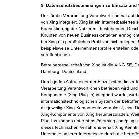
9. Datenschutzbestimmungen zu Einsatz und
Der für die Verarbeitung Verantwortliche hat auf 
von Xing integriert. Xing ist ein Internetbasiertes
Konnektierung der Nutzer mit bestehenden Gesch
Knüpfen von neuen Businesskontakten ermöglicht
bei Xing ein persönliches Profil von sich anlege
beispielsweise Unternehmensprofile erstellen ode
veröffentlichen.
Betreibergesellschaft von Xing ist die XING SE,
Hamburg, Deutschland.
Durch jeden Aufruf einer der Einzelseiten dieser In
Verarbeitung Verantwortlichen betrieben wird und 
Komponente (Xing-Plug-In) integriert wurde, wird
informationstechnologischen System der betroffe
die jeweilige Xing-Komponente veranlasst, eine 
Xing-Komponente von Xing herunterzuladen. Weit
Plug-Ins können unter https://dev.xing.com/plug
dieses technischen Verfahrens erhält Xing Kenntn
Unterseite unserer Internetseite durch die betrof