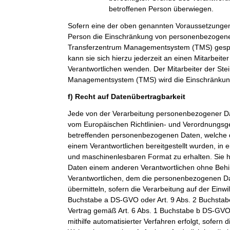
betroffenen Person überwiegen.
Sofern eine der oben genannten Voraussetzungen
Person die Einschränkung von personenbezogenen
Transferzentrum Managementsystem (TMS) gespei
kann sie sich hierzu jederzeit an einen Mitarbeiter
Verantwortlichen wenden. Der Mitarbeiter der Ste
Managementsystem (TMS) wird die Einschränkung
f) Recht auf Datenübertragbarkeit
Jede von der Verarbeitung personenbezogener Da
vom Europäischen Richtlinien- und Verordnungsge
betreffenden personenbezogenen Daten, welche d
einem Verantwortlichen bereitgestellt wurden, in 
und maschinenlesbaren Format zu erhalten. Sie 
Daten einem anderen Verantwortlichen ohne Beh
Verantwortlichen, dem die personenbezogenen Dat
übermitteln, sofern die Verarbeitung auf der Einwi
Buchstabe a DS-GVO oder Art. 9 Abs. 2 Buchsta
Vertrag gemäß Art. 6 Abs. 1 Buchstabe b DS-GVO
mithilfe automatisierter Verfahren erfolgt, sofern d