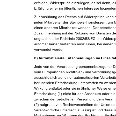
erfolgen, Widerspruch einzulegen, es sei denn, ei
Erfüllung einer im öffentlichen Interesse liegende
Zur Ausübung des Rechts auf Widerspruch kann si
jeden Mitarbeiter der Steinbeis-Transferzentru
einen anderen Mitarbeiter wenden. Der betroffenen
Zusammenhang mit der Nutzung von Diensten der 
ungeachtet der Richtlinie 2002/58/EG, ihr Widersp
automatisierter Verfahren auszuüben, bei denen t
verwendet werden.
h) Automatisierte Entscheidungen im Einzelfall
Jede von der Verarbeitung personenbezogener Da
vom Europäischen Richtlinien- und Verordnungsge
ausschließlich auf einer automatisierten Verarbeit
beruhenden Entscheidung unterworfen zu werden, 
Wirkung entfaltet oder sie in ähnlicher Weise erheb
Entscheidung (1) nicht für den Abschluss oder die
zwischen der betroffenen Person und dem Verantwor
(2) aufgrund von Rechtsvorschriften der Union od
Verantwortliche unterliegt, zulässig ist und dies
Maßnahmen zur Wahrung der Rechte und Freiheit