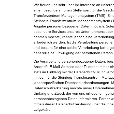
Wir freuen uns sehr über Ihr Interesse an unser
einen besonders hohen Stellenwert für die Geschäf
Transferzentrum Managementsystem (TMS). Eine 
Steinbeis-Transferzentrum Managementsystem (TM
Angabe personenbezogener Daten möglich. Sofer
besondere Services unseres Unternehmens über u
nehmen möchte, könnte jedoch eine Verarbeitun
erforderlich werden. Ist die Verarbeitung person
und besteht für eine solche Verarbeitung keine ge
generell eine Einwilligung der betroffenen Person 
Die Verarbeitung personenbezogener Daten, beis
Anschrift, E-Mail-Adresse oder Telefonnummer ein
stets im Einklang mit der Datenschutz-Grundver
mit den für die Steinbeis-Transferzentrum Mana
landesspezifischen Datenschutzbestimmungen. Mit
Datenschutzerklärung möchte unser Unternehmen d
Umfang und Zweck der von uns erhobenen, genut
personenbezogenen Daten informieren. Ferner w
mittels dieser Datenschutzerklärung über die ih
aufgeklärt.