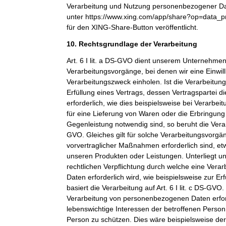
Verarbeitung und Nutzung personenbezogener Dat
unter https://www.xing.com/app/share?op=data_p
für den XING-Share-Button veröffentlicht.
10. Rechtsgrundlage der Verarbeitung
Art. 6 I lit. a DS-GVO dient unserem Unternehmen
Verarbeitungsvorgänge, bei denen wir eine Einwil
Verarbeitungszweck einholen. Ist die Verarbeitu
Erfüllung eines Vertrags, dessen Vertragspartei di
erforderlich, wie dies beispielsweise bei Verarbeit
für eine Lieferung von Waren oder die Erbringung
Gegenleistung notwendig sind, so beruht die Verarbe
GVO. Gleiches gilt für solche Verarbeitungsvorgä
vorvertraglicher Maßnahmen erforderlich sind, et
unseren Produkten oder Leistungen. Unterliegt 
rechtlichen Verpflichtung durch welche eine Ver
Daten erforderlich wird, wie beispielsweise zur Erf
basiert die Verarbeitung auf Art. 6 I lit. c DS-GVO
Verarbeitung von personenbezogenen Daten erfo
lebenswichtige Interessen der betroffenen Person
Person zu schützen. Dies wäre beispielsweise der