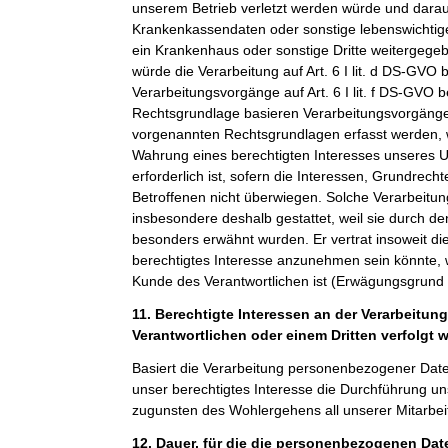
unserem Betrieb verletzt werden würde und darauf
Krankenkassendaten oder sonstige lebenswichtige
ein Krankenhaus oder sonstige Dritte weitergeg
würde die Verarbeitung auf Art. 6 I lit. d DS-GVO 
Verarbeitungsvorgänge auf Art. 6 I lit. f DS-GVO 
Rechtsgrundlage basieren Verarbeitungsvorgänge,
vorgenannten Rechtsgrundlagen erfasst werden, 
Wahrung eines berechtigten Interesses unseres 
erforderlich ist, sofern die Interessen, Grundrech
Betroffenen nicht überwiegen. Solche Verarbeitu
insbesondere deshalb gestattet, weil sie durch 
besonders erwähnt wurden. Er vertrat insoweit di
berechtigtes Interesse anzunehmen sein könnte, 
Kunde des Verantwortlichen ist (Erwägungsgrund
11. Berechtigte Interessen an der Verarbeitun
Verantwortlichen oder einem Dritten verfolgt 
Basiert die Verarbeitung personenbezogener Daten a
unser berechtigtes Interesse die Durchführung un
zugunsten des Wohlergehens all unserer Mitarbeit
12. Dauer, für die die personenbezogenen Da