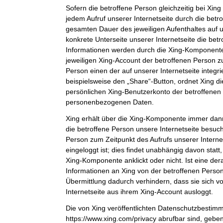
Sofern die betroffene Person gleichzeitig bei Xing 
jedem Aufruf unserer Internetseite durch die bet
gesamten Dauer des jeweiligen Aufenthaltes auf u
konkrete Unterseite unserer Internetseite die bet
Informationen werden durch die Xing-Komponent
jeweiligen Xing-Account der betroffenen Person zu
Person einen der auf unserer Internetseite integri
beispielsweise den „Share“-Button, ordnet Xing d
persönlichen Xing-Benutzerkonto der betroffenen
personenbezogenen Daten.
Xing erhält über die Xing-Komponente immer dann
die betroffene Person unsere Internetseite besuch
Person zum Zeitpunkt des Aufrufs unserer Internets
eingeloggt ist; dies findet unabhängig davon statt
Xing-Komponente anklickt oder nicht. Ist eine der
Informationen an Xing von der betroffenen Person 
Übermittlung dadurch verhindern, dass sie sich v
Internetseite aus ihrem Xing-Account ausloggt.
Die von Xing veröffentlichten Datenschutzbestim
https://www.xing.com/privacy abrufbar sind, gebe