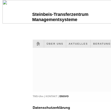
Steinbeis-Transferzentrum
Managementsysteme
ÜBER UNS
AKTUELLES
BERATUN
TMS-Ulm |
KONTAKT |
DSGVO
Datenschutzerklärung