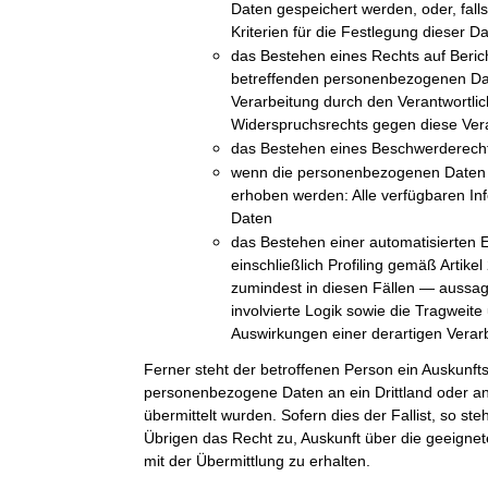
Daten gespeichert werden, oder, falls 
Kriterien für die Festlegung dieser D
das Bestehen eines Rechts auf Beric
betreffenden personenbezogenen Da
Verarbeitung durch den Verantwortli
Widerspruchsrechts gegen diese Ver
das Bestehen eines Beschwerderechts
wenn die personenbezogenen Daten n
erhoben werden: Alle verfügbaren In
Daten
das Bestehen einer automatisierten 
einschließlich Profiling gemäß Arti
zumindest in diesen Fällen — aussag
involvierte Logik sowie die Tragweit
Auswirkungen einer derartigen Verarb
Ferner steht der betroffenen Person ein Auskunft
personenbezogene Daten an ein Drittland oder an 
übermittelt wurden. Sofern dies der Fallist, so st
Übrigen das Recht zu, Auskunft über die geeig
mit der Übermittlung zu erhalten.