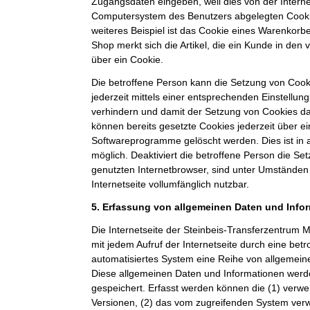
Zugangsdaten eingeben, weil dies von der Intern
Computersystem des Benutzers abgelegten Cook
weiteres Beispiel ist das Cookie eines Warenkorb
Shop merkt sich die Artikel, die ein Kunde in den 
über ein Cookie.
Die betroffene Person kann die Setzung von Cooki
jederzeit mittels einer entsprechenden Einstellun
verhindern und damit der Setzung von Cookies d
können bereits gesetzte Cookies jederzeit über e
Softwareprogramme gelöscht werden. Dies ist in 
möglich. Deaktiviert die betroffene Person die S
genutzten Internetbrowser, sind unter Umständen 
Internetseite vollumfänglich nutzbar.
5. Erfassung von allgemeinen Daten und Info
Die Internetseite der Steinbeis-Transferzentru
mit jedem Aufruf der Internetseite durch eine bet
automatisiertes System eine Reihe von allgemein
Diese allgemeinen Daten und Informationen werde
gespeichert. Erfasst werden können die (1) ver
Versionen, (2) das vom zugreifenden System verw