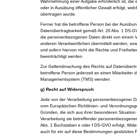
Wahrnehmung einer Aufgabe erforderlich ist, die im
oder in Ausübung öffentlicher Gewalt erfolgt, wel
übertragen wurde.
Ferner hat die betroffene Person bei der Ausübun
Datenübertragbarkeit gemäß Art. 20 Abs. 1 DS-G
die personenbezogenen Daten direkt von einem V
anderen Verantwortlichen übermittelt werden, sow
und sofern hiervon nicht die Rechte und Freiheit
beeinträchtigt werden.
Zur Geltendmachung des Rechts auf Datenübertra
betroffene Person jederzeit an einen Mitarbeiter 
Managementsystem (TMS) wenden.
g) Recht auf Widerspruch
Jede von der Verarbeitung personenbezogener Da
vom Europäischen Richtlinien- und Verordnungsg
Gründen, die sich aus ihrer besonderen Situation
Verarbeitung sie betreffender personenbezogener 
Abs. 1 Buchstaben e oder f DS-GVO erfolgt, Wider
auch für ein auf diese Bestimmungen gestütztes Pr