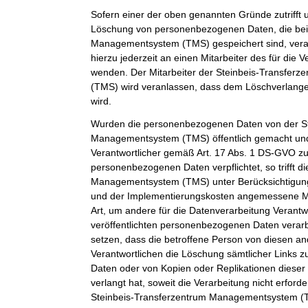
Sofern einer der oben genannten Gründe zutrifft 
Löschung von personenbezogenen Daten, die bei 
Managementsystem (TMS) gespeichert sind, veran
hierzu jederzeit an einen Mitarbeiter des für die 
wenden. Der Mitarbeiter der Steinbeis-Transfe
(TMS) wird veranlassen, dass dem Löschverlan
wird.
Wurden die personenbezogenen Daten von der St
Managementsystem (TMS) öffentlich gemacht und
Verantwortlicher gemäß Art. 17 Abs. 1 DS-GVO z
personenbezogenen Daten verpflichtet, so trifft d
Managementsystem (TMS) unter Berücksichtigung
und der Implementierungskosten angemessene 
Art, um andere für die Datenverarbeitung Verantwo
veröffentlichten personenbezogenen Daten verarb
setzen, dass die betroffene Person von diesen an
Verantwortlichen die Löschung sämtlicher Links
Daten oder von Kopien oder Replikationen dies
verlangt hat, soweit die Verarbeitung nicht erforder
Steinbeis-Transferzentrum Managementsystem (TM