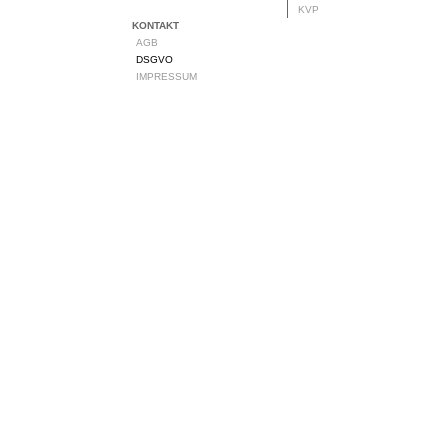
KVP
KONTAKT
AGB
DSGVO
IMPRESSUM