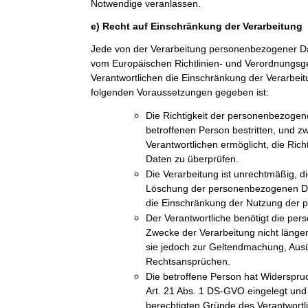
Notwendige veranlassen.
e) Recht auf Einschränkung der Verarbeitung
Jede von der Verarbeitung personenbezogener Da
vom Europäischen Richtlinien- und Verordnungs
Verantwortlichen die Einschränkung der Verarbeit
folgenden Voraussetzungen gegeben ist:
Die Richtigkeit der personenbezogen
betroffenen Person bestritten, und z
Verantwortlichen ermöglicht, die Ric
Daten zu überprüfen.
Die Verarbeitung ist unrechtmäßig, di
Löschung der personenbezogenen Dat
die Einschränkung der Nutzung der
Der Verantwortliche benötigt die pe
Zwecke der Verarbeitung nicht länger
sie jedoch zur Geltendmachung, Aus
Rechtsansprüchen.
Die betroffene Person hat Widerspru
Art. 21 Abs. 1 DS-GVO eingelegt und e
berechtigten Gründe des Verantwort