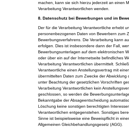
machen, kann sie sich hierzu jederzeit an einen Mi
Verarbeitung Verantwortlichen wenden.
8. Datenschutz bei Bewerbungen und im Bew
Der für die Verarbeitung Verantwortliche erhebt un
personenbezogenen Daten von Bewerbern zum Z
Bewerbungsverfahrens. Die Verarbeitung kann a
erfolgen. Dies ist insbesondere dann der Fall, w
Bewerbungsunterlagen auf dem elektronischen We
oder über ein auf der Internetseite befindliches W
Verarbeitung Verantwortlichen übermittelt. Schließ
Verantwortliche einen Anstellungsvertrag mit ein
übermittelten Daten zum Zwecke der Abwicklung 
unter Beachtung der gesetzlichen Vorschriften ge
Verarbeitung Verantwortlichen kein Anstellungsv
geschlossen, so werden die Bewerbungsunterlag
Bekanntgabe der Absageentscheidung automatisch
Löschung keine sonstigen berechtigten Interessen
Verantwortlichen entgegenstehen. Sonstiges berec
Sinne ist beispielsweise eine Beweispflicht in ei
Allgemeinen Gleichbehandlungsgesetz (AGG).