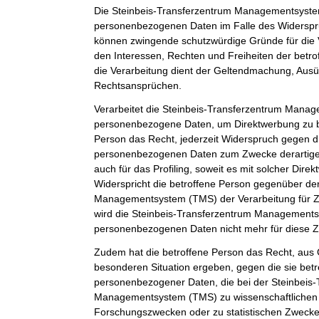
Die Steinbeis-Transferzentrum Managementsystem
personenbezogenen Daten im Falle des Widerspruc
können zwingende schutzwürdige Gründe für die 
den Interessen, Rechten und Freiheiten der betr
die Verarbeitung dient der Geltendmachung, Aus
Rechtsansprüchen.
Verarbeitet die Steinbeis-Transferzentrum Man
personenbezogene Daten, um Direktwerbung zu be
Person das Recht, jederzeit Widerspruch gegen d
personenbezogenen Daten zum Zwecke derartiger
auch für das Profiling, soweit es mit solcher Dire
Widerspricht die betroffene Person gegenüber de
Managementsystem (TMS) der Verarbeitung für Z
wird die Steinbeis-Transferzentrum Management
personenbezogenen Daten nicht mehr für diese Z
Zudem hat die betroffene Person das Recht, aus G
besonderen Situation ergeben, gegen die sie betr
personenbezogener Daten, die bei der Steinbeis
Managementsystem (TMS) zu wissenschaftlichen 
Forschungszwecken oder zu statistischen Zweck