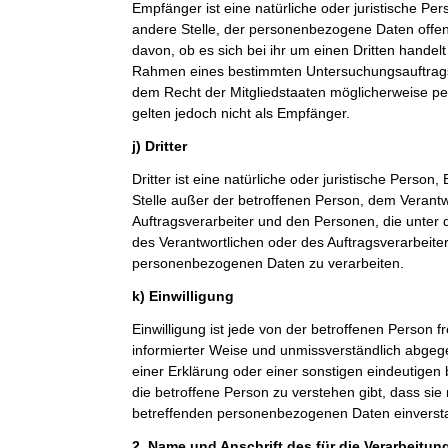
Empfänger ist eine natürliche oder juristische Pe
andere Stelle, der personenbezogene Daten offe
davon, ob es sich bei ihr um einen Dritten handelt
Rahmen eines bestimmten Untersuchungsauftrag
dem Recht der Mitgliedstaaten möglicherweise p
gelten jedoch nicht als Empfänger.
j) Dritter
Dritter ist eine natürliche oder juristische Person
Stelle außer der betroffenen Person, dem Verant
Auftragsverarbeiter und den Personen, die unter 
des Verantwortlichen oder des Auftragsverarbeiter
personenbezogenen Daten zu verarbeiten.
k) Einwilligung
Einwilligung ist jede von der betroffenen Person fr
informierter Weise und unmissverständlich abge
einer Erklärung oder einer sonstigen eindeutigen
die betroffene Person zu verstehen gibt, dass sie 
betreffenden personenbezogenen Daten einversta
2. Name und Anschrift des für die Verarbeitun