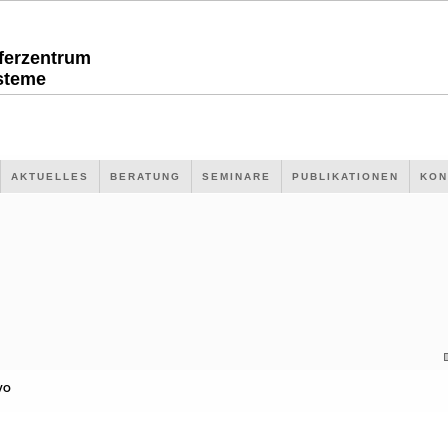
sferzentrum
steme
AKTUELLES
BERATUNG
SEMINARE
PUBLIKATIONEN
KON
VO