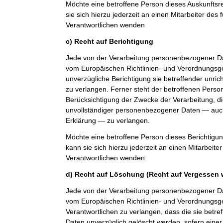
Möchte eine betroffene Person dieses Auskunfts
sie sich hierzu jederzeit an einen Mitarbeiter des 
Verantwortlichen wenden
c) Recht auf Berichtigung
Jede von der Verarbeitung personenbezogener Da
vom Europäischen Richtlinien- und Verordnungsg
unverzügliche Berichtigung sie betreffender unri
zu verlangen. Ferner steht der betroffenen Perso
Berücksichtigung der Zwecke der Verarbeitung, di
unvollständiger personenbezogener Daten — auch
Erklärung — zu verlangen.
Möchte eine betroffene Person dieses Berichtigu
kann sie sich hierzu jederzeit an einen Mitarbeiter
Verantwortlichen wenden.
d) Recht auf Löschung (Recht auf Vergessen 
Jede von der Verarbeitung personenbezogener Da
vom Europäischen Richtlinien- und Verordnungs
Verantwortlichen zu verlangen, dass die sie bet
Daten unverzüglich gelöscht werden, sofern einer 