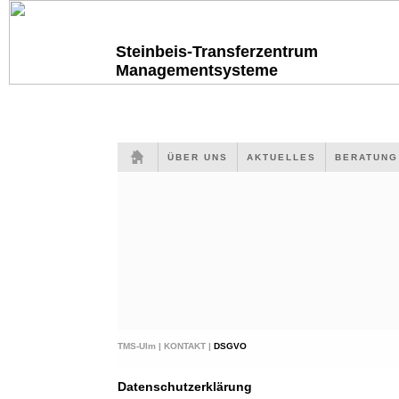
Steinbeis-Transferzentrum
Managementsysteme
ÜBER UNS
AKTUELLES
BERATUN
TMS-Ulm |
KONTAKT |
DSGVO
Datenschutzerklärung