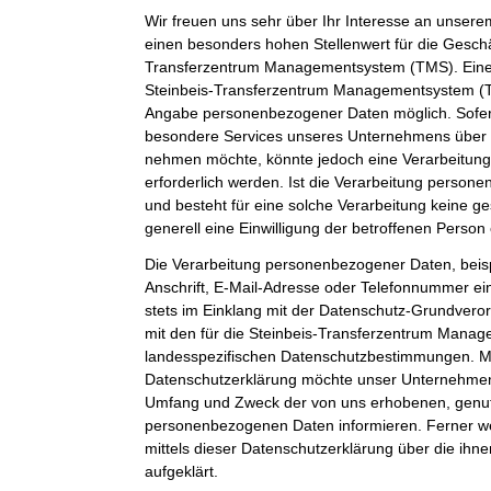
Wir freuen uns sehr über Ihr Interesse an unser
einen besonders hohen Stellenwert für die Geschäf
Transferzentrum Managementsystem (TMS). Eine 
Steinbeis-Transferzentrum Managementsystem (TM
Angabe personenbezogener Daten möglich. Sofer
besondere Services unseres Unternehmens über u
nehmen möchte, könnte jedoch eine Verarbeitun
erforderlich werden. Ist die Verarbeitung person
und besteht für eine solche Verarbeitung keine ge
generell eine Einwilligung der betroffenen Person 
Die Verarbeitung personenbezogener Daten, beis
Anschrift, E-Mail-Adresse oder Telefonnummer ein
stets im Einklang mit der Datenschutz-Grundver
mit den für die Steinbeis-Transferzentrum Mana
landesspezifischen Datenschutzbestimmungen. Mit
Datenschutzerklärung möchte unser Unternehmen d
Umfang und Zweck der von uns erhobenen, genut
personenbezogenen Daten informieren. Ferner w
mittels dieser Datenschutzerklärung über die ih
aufgeklärt.