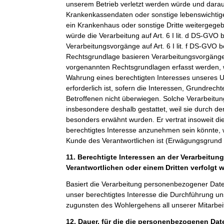
unserem Betrieb verletzt werden würde und darauf
Krankenkassendaten oder sonstige lebenswichtige
ein Krankenhaus oder sonstige Dritte weitergeg
würde die Verarbeitung auf Art. 6 I lit. d DS-GVO 
Verarbeitungsvorgänge auf Art. 6 I lit. f DS-GVO 
Rechtsgrundlage basieren Verarbeitungsvorgänge,
vorgenannten Rechtsgrundlagen erfasst werden, 
Wahrung eines berechtigten Interesses unseres 
erforderlich ist, sofern die Interessen, Grundrech
Betroffenen nicht überwiegen. Solche Verarbeitu
insbesondere deshalb gestattet, weil sie durch 
besonders erwähnt wurden. Er vertrat insoweit di
berechtigtes Interesse anzunehmen sein könnte, 
Kunde des Verantwortlichen ist (Erwägungsgrund
11. Berechtigte Interessen an der Verarbeitun
Verantwortlichen oder einem Dritten verfolgt 
Basiert die Verarbeitung personenbezogener Daten a
unser berechtigtes Interesse die Durchführung un
zugunsten des Wohlergehens all unserer Mitarbeit
12. Dauer, für die die personenbezogenen Da