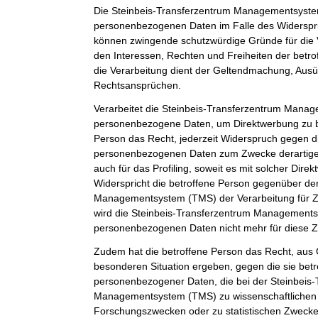
Die Steinbeis-Transferzentrum Managementsystem
personenbezogenen Daten im Falle des Widerspruc
können zwingende schutzwürdige Gründe für die 
den Interessen, Rechten und Freiheiten der betr
die Verarbeitung dient der Geltendmachung, Aus
Rechtsansprüchen.
Verarbeitet die Steinbeis-Transferzentrum Man
personenbezogene Daten, um Direktwerbung zu be
Person das Recht, jederzeit Widerspruch gegen d
personenbezogenen Daten zum Zwecke derartiger
auch für das Profiling, soweit es mit solcher Dire
Widerspricht die betroffene Person gegenüber de
Managementsystem (TMS) der Verarbeitung für Z
wird die Steinbeis-Transferzentrum Management
personenbezogenen Daten nicht mehr für diese Z
Zudem hat die betroffene Person das Recht, aus G
besonderen Situation ergeben, gegen die sie betr
personenbezogener Daten, die bei der Steinbeis
Managementsystem (TMS) zu wissenschaftlichen 
Forschungszwecken oder zu statistischen Zweck