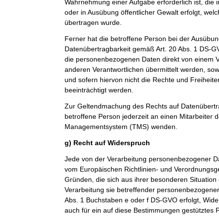
Wahrnehmung einer Aufgabe erforderlich ist, die im
oder in Ausübung öffentlicher Gewalt erfolgt, wel
übertragen wurde.
Ferner hat die betroffene Person bei der Ausübun
Datenübertragbarkeit gemäß Art. 20 Abs. 1 DS-G
die personenbezogenen Daten direkt von einem V
anderen Verantwortlichen übermittelt werden, sow
und sofern hiervon nicht die Rechte und Freiheit
beeinträchtigt werden.
Zur Geltendmachung des Rechts auf Datenübertra
betroffene Person jederzeit an einen Mitarbeiter 
Managementsystem (TMS) wenden.
g) Recht auf Widerspruch
Jede von der Verarbeitung personenbezogener Da
vom Europäischen Richtlinien- und Verordnungsg
Gründen, die sich aus ihrer besonderen Situation
Verarbeitung sie betreffender personenbezogener 
Abs. 1 Buchstaben e oder f DS-GVO erfolgt, Wider
auch für ein auf diese Bestimmungen gestütztes Pr