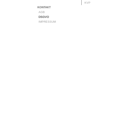
KVP
KONTAKT
AGB
DSGVO
IMPRESSUM