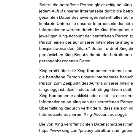
Sofern die betroffene Person gleichzeitig bei Xing 
jedem Aufruf unserer Internetseite durch die bet
gesamten Dauer des jeweiligen Aufenthaltes auf u
konkrete Unterseite unserer Internetseite die bet
Informationen werden durch die Xing-Komponent
jeweiligen Xing-Account der betroffenen Person zu
Person einen der auf unserer Internetseite integri
beispielsweise den „Share“-Button, ordnet Xing d
persönlichen Xing-Benutzerkonto der betroffenen
personenbezogenen Daten.
Xing erhält über die Xing-Komponente immer dann
die betroffene Person unsere Internetseite besuch
Person zum Zeitpunkt des Aufrufs unserer Internets
eingeloggt ist; dies findet unabhängig davon statt
Xing-Komponente anklickt oder nicht. Ist eine der
Informationen an Xing von der betroffenen Person 
Übermittlung dadurch verhindern, dass sie sich v
Internetseite aus ihrem Xing-Account ausloggt.
Die von Xing veröffentlichten Datenschutzbestim
https://www.xing.com/privacy abrufbar sind, gebe