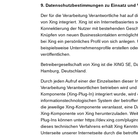
9. Datenschutzbestimmungen zu Einsatz und
Der für die Verarbeitung Verantwortliche hat auf 
von Xing integriert. Xing ist ein Internetbasiertes
Konnektierung der Nutzer mit bestehenden Gesch
Knüpfen von neuen Businesskontakten ermöglicht
bei Xing ein persönliches Profil von sich anlege
beispielsweise Unternehmensprofile erstellen ode
veröffentlichen.
Betreibergesellschaft von Xing ist die XING SE,
Hamburg, Deutschland.
Durch jeden Aufruf einer der Einzelseiten dieser In
Verarbeitung Verantwortlichen betrieben wird und 
Komponente (Xing-Plug-In) integriert wurde, wird
informationstechnologischen System der betroffe
die jeweilige Xing-Komponente veranlasst, eine 
Xing-Komponente von Xing herunterzuladen. Weit
Plug-Ins können unter https://dev.xing.com/plug
dieses technischen Verfahrens erhält Xing Kenntn
Unterseite unserer Internetseite durch die betrof