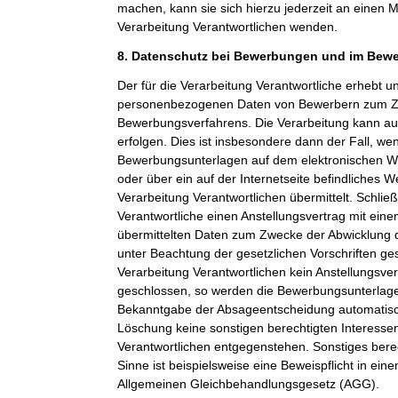
machen, kann sie sich hierzu jederzeit an einen Mi
Verarbeitung Verantwortlichen wenden.
8. Datenschutz bei Bewerbungen und im Bew
Der für die Verarbeitung Verantwortliche erhebt un
personenbezogenen Daten von Bewerbern zum Z
Bewerbungsverfahrens. Die Verarbeitung kann a
erfolgen. Dies ist insbesondere dann der Fall, w
Bewerbungsunterlagen auf dem elektronischen We
oder über ein auf der Internetseite befindliches W
Verarbeitung Verantwortlichen übermittelt. Schließ
Verantwortliche einen Anstellungsvertrag mit ein
übermittelten Daten zum Zwecke der Abwicklung 
unter Beachtung der gesetzlichen Vorschriften ge
Verarbeitung Verantwortlichen kein Anstellungsv
geschlossen, so werden die Bewerbungsunterlag
Bekanntgabe der Absageentscheidung automatisch
Löschung keine sonstigen berechtigten Interessen
Verantwortlichen entgegenstehen. Sonstiges berec
Sinne ist beispielsweise eine Beweispflicht in ei
Allgemeinen Gleichbehandlungsgesetz (AGG).