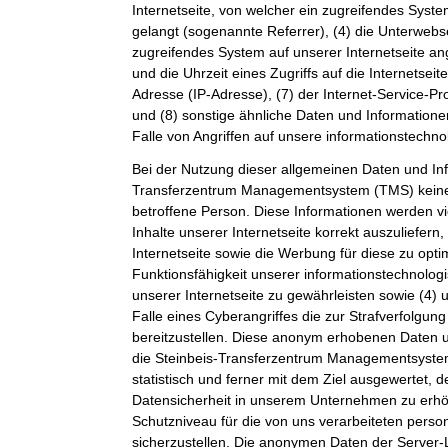
Internetseite, von welcher ein zugreifendes Syste
gelangt (sogenannte Referrer), (4) die Unterwebs
zugreifendes System auf unserer Internetseite a
und die Uhrzeit eines Zugriffs auf die Internetseite
Adresse (IP-Adresse), (7) der Internet-Service-P
und (8) sonstige ähnliche Daten und Information
Falle von Angriffen auf unsere informationstechn
Bei der Nutzung dieser allgemeinen Daten und Inf
Transferzentrum Managementsystem (TMS) keine
betroffene Person. Diese Informationen werden vi
Inhalte unserer Internetseite korrekt auszuliefern,
Internetseite sowie die Werbung für diese zu opti
Funktionsfähigkeit unserer informationstechnolo
unserer Internetseite zu gewährleisten sowie (4)
Falle eines Cyberangriffes die zur Strafverfolgu
bereitzustellen. Diese anonym erhobenen Daten 
die Steinbeis-Transferzentrum Managementsystem
statistisch und ferner mit dem Ziel ausgewertet, 
Datensicherheit in unserem Unternehmen zu erhöh
Schutzniveau für die von uns verarbeiteten per
sicherzustellen. Die anonymen Daten der Server-