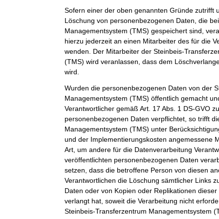
Sofern einer der oben genannten Gründe zutrifft 
Löschung von personenbezogenen Daten, die bei 
Managementsystem (TMS) gespeichert sind, veran
hierzu jederzeit an einen Mitarbeiter des für die 
wenden. Der Mitarbeiter der Steinbeis-Transfe
(TMS) wird veranlassen, dass dem Löschverlan
wird.
Wurden die personenbezogenen Daten von der St
Managementsystem (TMS) öffentlich gemacht und
Verantwortlicher gemäß Art. 17 Abs. 1 DS-GVO z
personenbezogenen Daten verpflichtet, so trifft d
Managementsystem (TMS) unter Berücksichtigung
und der Implementierungskosten angemessene 
Art, um andere für die Datenverarbeitung Verantwo
veröffentlichten personenbezogenen Daten verarb
setzen, dass die betroffene Person von diesen an
Verantwortlichen die Löschung sämtlicher Links
Daten oder von Kopien oder Replikationen dies
verlangt hat, soweit die Verarbeitung nicht erforder
Steinbeis-Transferzentrum Managementsystem (TM