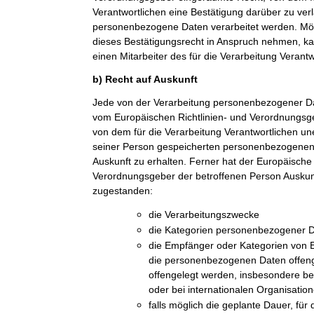
Verantwortlichen eine Bestätigung darüber zu ver
personenbezogene Daten verarbeitet werden. Möc
dieses Bestätigungsrecht in Anspruch nehmen, kan
einen Mitarbeiter des für die Verarbeitung Verant
b) Recht auf Auskunft
Jede von der Verarbeitung personenbezogener Da
vom Europäischen Richtlinien- und Verordnungsge
von dem für die Verarbeitung Verantwortlichen une
seiner Person gespeicherten personenbezogenen 
Auskunft zu erhalten. Ferner hat der Europäische 
Verordnungsgeber der betroffenen Person Auskun
zugestanden:
die Verarbeitungszwecke
die Kategorien personenbezogener Da
die Empfänger oder Kategorien von
die personenbezogenen Daten offeng
offengelegt werden, insbesondere be
oder bei internationalen Organisatio
falls möglich die geplante Dauer, fü