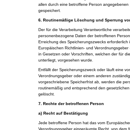
allen durch eine betroffene Person angegebene
gespeichert.
6. Routinemäßige Löschung und Sperrung v
Der für die Verarbeitung Verantwortliche verarbeit
personenbezogene Daten der betroffenen Person n
Erreichung des Speicherungszwecks erforderlich i
Europäischen Richtlinien- und Verordnungsgeber
in Gesetzen oder Vorschriften, welchen der für di
unterliegt, vorgesehen wurde.
Entfällt der Speicherungszweck oder läuft eine v
Verordnungsgeber oder einem anderen zuständi
vorgeschriebene Speicherfrist ab, werden die p
routinemäßig und entsprechend den gesetzlichen 
gelöscht.
7. Rechte der betroffenen Person
a) Recht auf Bestätigung
Jede betroffene Person hat das vom Europäischen
Verordnungsgeber eingeräumte Recht, von dem fü