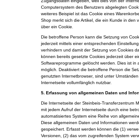
Zugangsdaten eingeben, weil dies von der Intern
Computersystem des Benutzers abgelegten Cook
weiteres Beispiel ist das Cookie eines Warenkorb
Shop merkt sich die Artikel, die ein Kunde in den 
über ein Cookie.
Die betroffene Person kann die Setzung von Cooki
jederzeit mittels einer entsprechenden Einstellun
verhindern und damit der Setzung von Cookies d
können bereits gesetzte Cookies jederzeit über e
Softwareprogramme gelöscht werden. Dies ist in 
möglich. Deaktiviert die betroffene Person die S
genutzten Internetbrowser, sind unter Umständen 
Internetseite vollumfänglich nutzbar.
5. Erfassung von allgemeinen Daten und Info
Die Internetseite der Steinbeis-Transferzentru
mit jedem Aufruf der Internetseite durch eine bet
automatisiertes System eine Reihe von allgemein
Diese allgemeinen Daten und Informationen werde
gespeichert. Erfasst werden können die (1) ver
Versionen, (2) das vom zugreifenden System verw