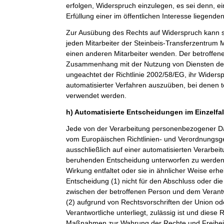
erfolgen, Widerspruch einzulegen, es sei denn, ei
Erfüllung einer im öffentlichen Interesse liegende
Zur Ausübung des Rechts auf Widerspruch kann si
jeden Mitarbeiter der Steinbeis-Transferzentru
einen anderen Mitarbeiter wenden. Der betroffenen
Zusammenhang mit der Nutzung von Diensten der 
ungeachtet der Richtlinie 2002/58/EG, ihr Widersp
automatisierter Verfahren auszuüben, bei denen t
verwendet werden.
h) Automatisierte Entscheidungen im Einzelfall
Jede von der Verarbeitung personenbezogener Da
vom Europäischen Richtlinien- und Verordnungsge
ausschließlich auf einer automatisierten Verarbeit
beruhenden Entscheidung unterworfen zu werden, 
Wirkung entfaltet oder sie in ähnlicher Weise erheb
Entscheidung (1) nicht für den Abschluss oder die
zwischen der betroffenen Person und dem Verantwor
(2) aufgrund von Rechtsvorschriften der Union od
Verantwortliche unterliegt, zulässig ist und dies
Maßnahmen zur Wahrung der Rechte und Freiheit