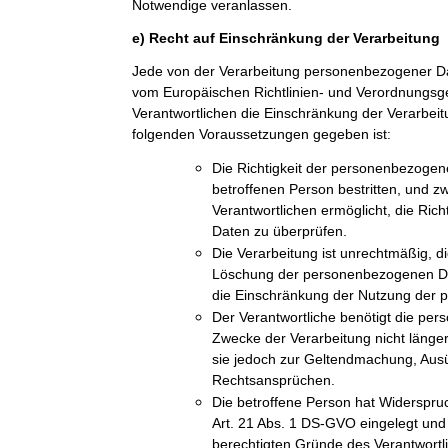
Notwendige veranlassen.
e) Recht auf Einschränkung der Verarbeitung
Jede von der Verarbeitung personenbezogener Da
vom Europäischen Richtlinien- und Verordnungs
Verantwortlichen die Einschränkung der Verarbeit
folgenden Voraussetzungen gegeben ist:
Die Richtigkeit der personenbezogen
betroffenen Person bestritten, und z
Verantwortlichen ermöglicht, die Ric
Daten zu überprüfen.
Die Verarbeitung ist unrechtmäßig, di
Löschung der personenbezogenen Dat
die Einschränkung der Nutzung der
Der Verantwortliche benötigt die pe
Zwecke der Verarbeitung nicht länger
sie jedoch zur Geltendmachung, Aus
Rechtsansprüchen.
Die betroffene Person hat Widerspru
Art. 21 Abs. 1 DS-GVO eingelegt und e
berechtigten Gründe des Verantwort