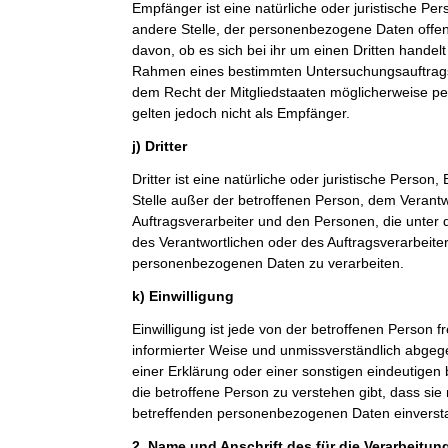
Empfänger ist eine natürliche oder juristische Pe
andere Stelle, der personenbezogene Daten offe
davon, ob es sich bei ihr um einen Dritten handelt
Rahmen eines bestimmten Untersuchungsauftrag
dem Recht der Mitgliedstaaten möglicherweise p
gelten jedoch nicht als Empfänger.
j) Dritter
Dritter ist eine natürliche oder juristische Person
Stelle außer der betroffenen Person, dem Verant
Auftragsverarbeiter und den Personen, die unter 
des Verantwortlichen oder des Auftragsverarbeiter
personenbezogenen Daten zu verarbeiten.
k) Einwilligung
Einwilligung ist jede von der betroffenen Person fr
informierter Weise und unmissverständlich abge
einer Erklärung oder einer sonstigen eindeutigen
die betroffene Person zu verstehen gibt, dass sie 
betreffenden personenbezogenen Daten einversta
2. Name und Anschrift des für die Verarbeitun