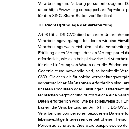
Verarbeitung und Nutzung personenbezogener Dat
unter https://www.xing.com/app/share?op=data_p
für den XING-Share-Button veröffentlicht.
10. Rechtsgrundlage der Verarbeitung
Art. 6 I lit. a DS-GVO dient unserem Unternehmen
Verarbeitungsvorgänge, bei denen wir eine Einwil
Verarbeitungszweck einholen. Ist die Verarbeitu
Erfüllung eines Vertrags, dessen Vertragspartei di
erforderlich, wie dies beispielsweise bei Verarbeit
für eine Lieferung von Waren oder die Erbringung
Gegenleistung notwendig sind, so beruht die Verarbe
GVO. Gleiches gilt für solche Verarbeitungsvorgä
vorvertraglicher Maßnahmen erforderlich sind, et
unseren Produkten oder Leistungen. Unterliegt 
rechtlichen Verpflichtung durch welche eine Ver
Daten erforderlich wird, wie beispielsweise zur Erf
basiert die Verarbeitung auf Art. 6 I lit. c DS-GVO
Verarbeitung von personenbezogenen Daten erfo
lebenswichtige Interessen der betroffenen Person
Person zu schützen. Dies wäre beispielsweise der