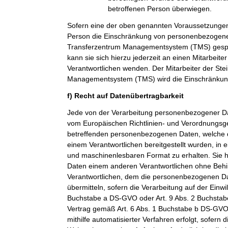
betroffenen Person überwiegen.
Sofern eine der oben genannten Voraussetzungen
Person die Einschränkung von personenbezogenen
Transferzentrum Managementsystem (TMS) gespei
kann sie sich hierzu jederzeit an einen Mitarbeiter
Verantwortlichen wenden. Der Mitarbeiter der Ste
Managementsystem (TMS) wird die Einschränkung
f) Recht auf Datenübertragbarkeit
Jede von der Verarbeitung personenbezogener Da
vom Europäischen Richtlinien- und Verordnungsge
betreffenden personenbezogenen Daten, welche d
einem Verantwortlichen bereitgestellt wurden, in 
und maschinenlesbaren Format zu erhalten. Sie 
Daten einem anderen Verantwortlichen ohne Beh
Verantwortlichen, dem die personenbezogenen Dat
übermitteln, sofern die Verarbeitung auf der Einwi
Buchstabe a DS-GVO oder Art. 9 Abs. 2 Buchsta
Vertrag gemäß Art. 6 Abs. 1 Buchstabe b DS-GVO
mithilfe automatisierter Verfahren erfolgt, sofern d