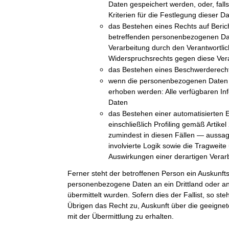
Daten gespeichert werden, oder, falls 
Kriterien für die Festlegung dieser D
das Bestehen eines Rechts auf Beric
betreffenden personenbezogenen Da
Verarbeitung durch den Verantwortli
Widerspruchsrechts gegen diese Ver
das Bestehen eines Beschwerderechts
wenn die personenbezogenen Daten n
erhoben werden: Alle verfügbaren In
Daten
das Bestehen einer automatisierten 
einschließlich Profiling gemäß Arti
zumindest in diesen Fällen — aussag
involvierte Logik sowie die Tragweit
Auswirkungen einer derartigen Verarb
Ferner steht der betroffenen Person ein Auskunft
personenbezogene Daten an ein Drittland oder an 
übermittelt wurden. Sofern dies der Fallist, so st
Übrigen das Recht zu, Auskunft über die geeig
mit der Übermittlung zu erhalten.