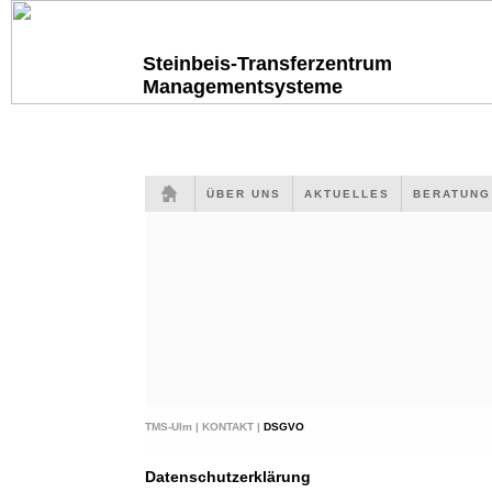
Steinbeis-Transferzentrum
Managementsysteme
ÜBER UNS
AKTUELLES
BERATUN
TMS-Ulm |
KONTAKT |
DSGVO
Datenschutzerklärung