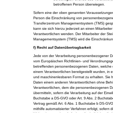
betroffenen Person überwiegen.
Sofern eine der oben genannten Voraussetzungen
Person die Einschränkung von personenbezogenen
Transferzentrum Managementsystem (TMS) gespei
kann sie sich hierzu jederzeit an einen Mitarbeiter
Verantwortlichen wenden. Der Mitarbeiter der Ste
Managementsystem (TMS) wird die Einschränkung
f) Recht auf Datenübertragbarkeit
Jede von der Verarbeitung personenbezogener Da
vom Europäischen Richtlinien- und Verordnungsge
betreffenden personenbezogenen Daten, welche d
einem Verantwortlichen bereitgestellt wurden, in 
und maschinenlesbaren Format zu erhalten. Sie 
Daten einem anderen Verantwortlichen ohne Beh
Verantwortlichen, dem die personenbezogenen Dat
übermitteln, sofern die Verarbeitung auf der Einwi
Buchstabe a DS-GVO oder Art. 9 Abs. 2 Buchsta
Vertrag gemäß Art. 6 Abs. 1 Buchstabe b DS-GVO
mithilfe automatisierter Verfahren erfolgt, sofern d