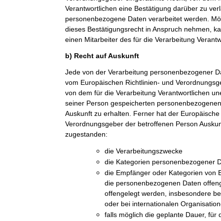
Verantwortlichen eine Bestätigung darüber zu ver
personenbezogene Daten verarbeitet werden. Möc
dieses Bestätigungsrecht in Anspruch nehmen, kan
einen Mitarbeiter des für die Verarbeitung Verant
b) Recht auf Auskunft
Jede von der Verarbeitung personenbezogener Da
vom Europäischen Richtlinien- und Verordnungsge
von dem für die Verarbeitung Verantwortlichen une
seiner Person gespeicherten personenbezogenen 
Auskunft zu erhalten. Ferner hat der Europäische 
Verordnungsgeber der betroffenen Person Auskun
zugestanden:
die Verarbeitungszwecke
die Kategorien personenbezogener Da
die Empfänger oder Kategorien von
die personenbezogenen Daten offeng
offengelegt werden, insbesondere be
oder bei internationalen Organisatio
falls möglich die geplante Dauer, fü