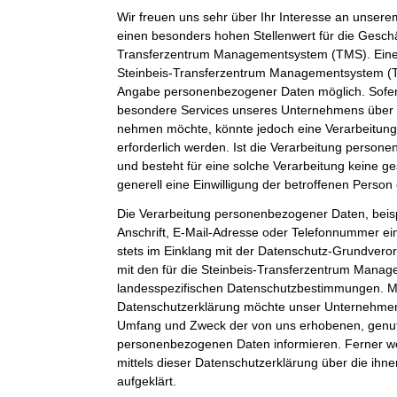
Wir freuen uns sehr über Ihr Interesse an unser
einen besonders hohen Stellenwert für die Geschäf
Transferzentrum Managementsystem (TMS). Eine 
Steinbeis-Transferzentrum Managementsystem (TM
Angabe personenbezogener Daten möglich. Sofer
besondere Services unseres Unternehmens über u
nehmen möchte, könnte jedoch eine Verarbeitun
erforderlich werden. Ist die Verarbeitung person
und besteht für eine solche Verarbeitung keine ge
generell eine Einwilligung der betroffenen Person 
Die Verarbeitung personenbezogener Daten, beis
Anschrift, E-Mail-Adresse oder Telefonnummer ein
stets im Einklang mit der Datenschutz-Grundver
mit den für die Steinbeis-Transferzentrum Mana
landesspezifischen Datenschutzbestimmungen. Mit
Datenschutzerklärung möchte unser Unternehmen d
Umfang und Zweck der von uns erhobenen, genut
personenbezogenen Daten informieren. Ferner w
mittels dieser Datenschutzerklärung über die ih
aufgeklärt.