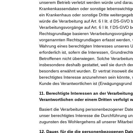
unserem Betrieb verletzt werden würde und darauf
Krankenkassendaten oder sonstige lebenswichtige
ein Krankenhaus oder sonstige Dritte weitergeg
würde die Verarbeitung auf Art. 6 I lit. d DS-GVO 
Verarbeitungsvorgänge auf Art. 6 I lit. f DS-GVO 
Rechtsgrundlage basieren Verarbeitungsvorgänge,
vorgenannten Rechtsgrundlagen erfasst werden, 
Wahrung eines berechtigten Interesses unseres 
erforderlich ist, sofern die Interessen, Grundrech
Betroffenen nicht überwiegen. Solche Verarbeitu
insbesondere deshalb gestattet, weil sie durch 
besonders erwähnt wurden. Er vertrat insoweit di
berechtigtes Interesse anzunehmen sein könnte, 
Kunde des Verantwortlichen ist (Erwägungsgrund
11. Berechtigte Interessen an der Verarbeitun
Verantwortlichen oder einem Dritten verfolgt 
Basiert die Verarbeitung personenbezogener Daten a
unser berechtigtes Interesse die Durchführung un
zugunsten des Wohlergehens all unserer Mitarbeit
12. Dauer, für die die personenbezogenen Da