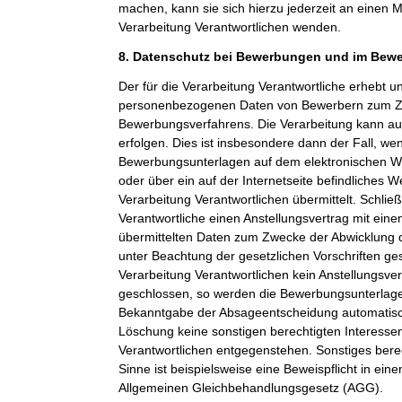
machen, kann sie sich hierzu jederzeit an einen Mi
Verarbeitung Verantwortlichen wenden.
8. Datenschutz bei Bewerbungen und im Bew
Der für die Verarbeitung Verantwortliche erhebt un
personenbezogenen Daten von Bewerbern zum Z
Bewerbungsverfahrens. Die Verarbeitung kann a
erfolgen. Dies ist insbesondere dann der Fall, w
Bewerbungsunterlagen auf dem elektronischen We
oder über ein auf der Internetseite befindliches W
Verarbeitung Verantwortlichen übermittelt. Schließ
Verantwortliche einen Anstellungsvertrag mit ein
übermittelten Daten zum Zwecke der Abwicklung 
unter Beachtung der gesetzlichen Vorschriften ge
Verarbeitung Verantwortlichen kein Anstellungsv
geschlossen, so werden die Bewerbungsunterlag
Bekanntgabe der Absageentscheidung automatisch
Löschung keine sonstigen berechtigten Interessen
Verantwortlichen entgegenstehen. Sonstiges berec
Sinne ist beispielsweise eine Beweispflicht in ei
Allgemeinen Gleichbehandlungsgesetz (AGG).