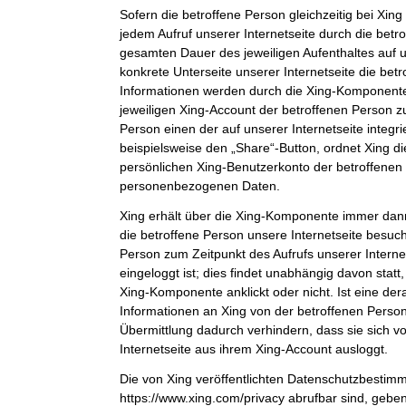
Sofern die betroffene Person gleichzeitig bei Xing 
jedem Aufruf unserer Internetseite durch die bet
gesamten Dauer des jeweiligen Aufenthaltes auf u
konkrete Unterseite unserer Internetseite die bet
Informationen werden durch die Xing-Komponent
jeweiligen Xing-Account der betroffenen Person zu
Person einen der auf unserer Internetseite integri
beispielsweise den „Share“-Button, ordnet Xing d
persönlichen Xing-Benutzerkonto der betroffenen
personenbezogenen Daten.
Xing erhält über die Xing-Komponente immer dann
die betroffene Person unsere Internetseite besuch
Person zum Zeitpunkt des Aufrufs unserer Internets
eingeloggt ist; dies findet unabhängig davon statt
Xing-Komponente anklickt oder nicht. Ist eine der
Informationen an Xing von der betroffenen Person 
Übermittlung dadurch verhindern, dass sie sich v
Internetseite aus ihrem Xing-Account ausloggt.
Die von Xing veröffentlichten Datenschutzbestim
https://www.xing.com/privacy abrufbar sind, gebe