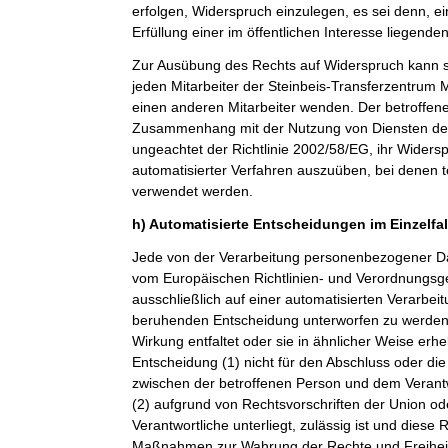
erfolgen, Widerspruch einzulegen, es sei denn, ei
Erfüllung einer im öffentlichen Interesse liegende
Zur Ausübung des Rechts auf Widerspruch kann si
jeden Mitarbeiter der Steinbeis-Transferzentru
einen anderen Mitarbeiter wenden. Der betroffenen
Zusammenhang mit der Nutzung von Diensten der 
ungeachtet der Richtlinie 2002/58/EG, ihr Widersp
automatisierter Verfahren auszuüben, bei denen t
verwendet werden.
h) Automatisierte Entscheidungen im Einzelfall
Jede von der Verarbeitung personenbezogener Da
vom Europäischen Richtlinien- und Verordnungsge
ausschließlich auf einer automatisierten Verarbeit
beruhenden Entscheidung unterworfen zu werden, 
Wirkung entfaltet oder sie in ähnlicher Weise erheb
Entscheidung (1) nicht für den Abschluss oder die
zwischen der betroffenen Person und dem Verantwor
(2) aufgrund von Rechtsvorschriften der Union od
Verantwortliche unterliegt, zulässig ist und dies
Maßnahmen zur Wahrung der Rechte und Freiheit