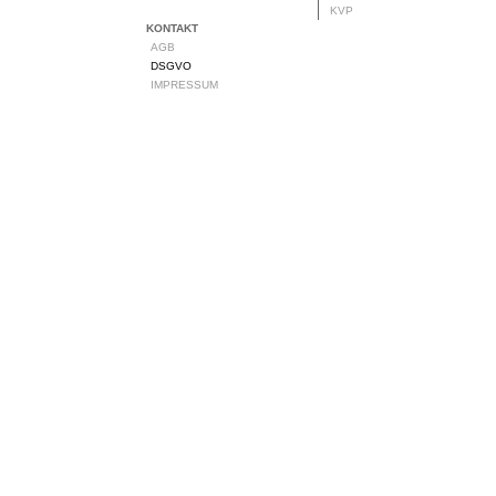
KVP
KONTAKT
AGB
DSGVO
IMPRESSUM