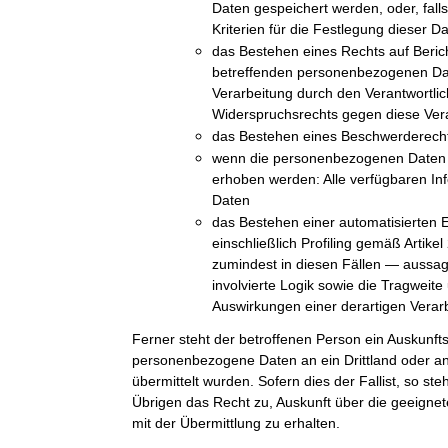
Daten gespeichert werden, oder, falls 
Kriterien für die Festlegung dieser D
das Bestehen eines Rechts auf Beric
betreffenden personenbezogenen Da
Verarbeitung durch den Verantwortli
Widerspruchsrechts gegen diese Ver
das Bestehen eines Beschwerderechts
wenn die personenbezogenen Daten n
erhoben werden: Alle verfügbaren In
Daten
das Bestehen einer automatisierten 
einschließlich Profiling gemäß Arti
zumindest in diesen Fällen — aussag
involvierte Logik sowie die Tragweit
Auswirkungen einer derartigen Verarb
Ferner steht der betroffenen Person ein Auskunft
personenbezogene Daten an ein Drittland oder an 
übermittelt wurden. Sofern dies der Fallist, so st
Übrigen das Recht zu, Auskunft über die geeig
mit der Übermittlung zu erhalten.