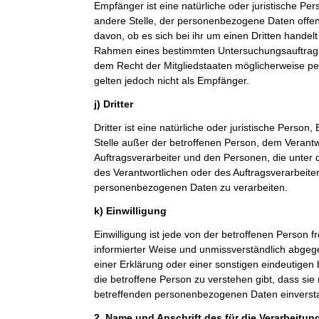
Empfänger ist eine natürliche oder juristische Pe
andere Stelle, der personenbezogene Daten offe
davon, ob es sich bei ihr um einen Dritten handelt
Rahmen eines bestimmten Untersuchungsauftrag
dem Recht der Mitgliedstaaten möglicherweise p
gelten jedoch nicht als Empfänger.
j) Dritter
Dritter ist eine natürliche oder juristische Person
Stelle außer der betroffenen Person, dem Verant
Auftragsverarbeiter und den Personen, die unter 
des Verantwortlichen oder des Auftragsverarbeiter
personenbezogenen Daten zu verarbeiten.
k) Einwilligung
Einwilligung ist jede von der betroffenen Person fr
informierter Weise und unmissverständlich abge
einer Erklärung oder einer sonstigen eindeutigen
die betroffene Person zu verstehen gibt, dass sie 
betreffenden personenbezogenen Daten einversta
2. Name und Anschrift des für die Verarbeitun