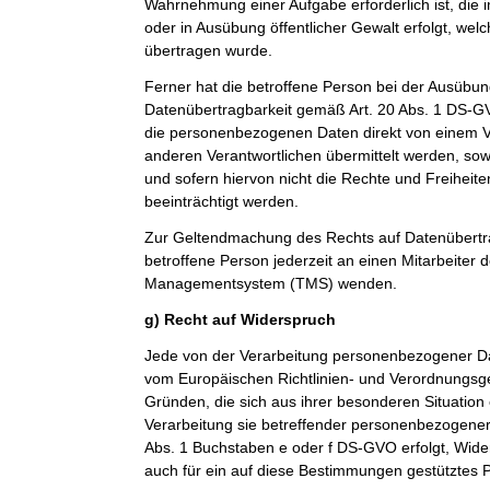
Wahrnehmung einer Aufgabe erforderlich ist, die im
oder in Ausübung öffentlicher Gewalt erfolgt, wel
übertragen wurde.
Ferner hat die betroffene Person bei der Ausübun
Datenübertragbarkeit gemäß Art. 20 Abs. 1 DS-G
die personenbezogenen Daten direkt von einem V
anderen Verantwortlichen übermittelt werden, sow
und sofern hiervon nicht die Rechte und Freiheit
beeinträchtigt werden.
Zur Geltendmachung des Rechts auf Datenübertra
betroffene Person jederzeit an einen Mitarbeiter 
Managementsystem (TMS) wenden.
g) Recht auf Widerspruch
Jede von der Verarbeitung personenbezogener Da
vom Europäischen Richtlinien- und Verordnungsg
Gründen, die sich aus ihrer besonderen Situation
Verarbeitung sie betreffender personenbezogener 
Abs. 1 Buchstaben e oder f DS-GVO erfolgt, Wider
auch für ein auf diese Bestimmungen gestütztes Pr