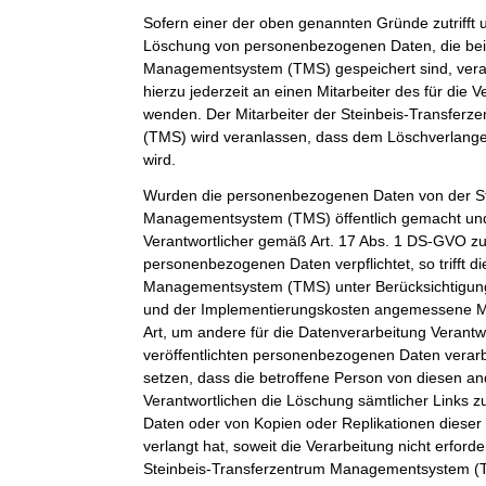
Sofern einer der oben genannten Gründe zutrifft 
Löschung von personenbezogenen Daten, die bei 
Managementsystem (TMS) gespeichert sind, veran
hierzu jederzeit an einen Mitarbeiter des für die 
wenden. Der Mitarbeiter der Steinbeis-Transfe
(TMS) wird veranlassen, dass dem Löschverlan
wird.
Wurden die personenbezogenen Daten von der St
Managementsystem (TMS) öffentlich gemacht und
Verantwortlicher gemäß Art. 17 Abs. 1 DS-GVO z
personenbezogenen Daten verpflichtet, so trifft d
Managementsystem (TMS) unter Berücksichtigung
und der Implementierungskosten angemessene 
Art, um andere für die Datenverarbeitung Verantwo
veröffentlichten personenbezogenen Daten verarb
setzen, dass die betroffene Person von diesen an
Verantwortlichen die Löschung sämtlicher Links
Daten oder von Kopien oder Replikationen dies
verlangt hat, soweit die Verarbeitung nicht erforder
Steinbeis-Transferzentrum Managementsystem (TM