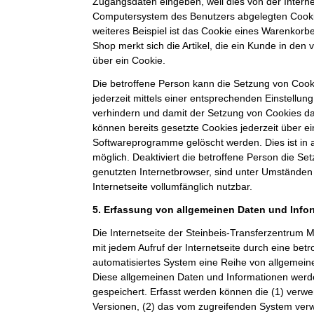
Zugangsdaten eingeben, weil dies von der Intern
Computersystem des Benutzers abgelegten Cook
weiteres Beispiel ist das Cookie eines Warenkorb
Shop merkt sich die Artikel, die ein Kunde in den 
über ein Cookie.
Die betroffene Person kann die Setzung von Cooki
jederzeit mittels einer entsprechenden Einstellun
verhindern und damit der Setzung von Cookies d
können bereits gesetzte Cookies jederzeit über e
Softwareprogramme gelöscht werden. Dies ist in 
möglich. Deaktiviert die betroffene Person die S
genutzten Internetbrowser, sind unter Umständen 
Internetseite vollumfänglich nutzbar.
5. Erfassung von allgemeinen Daten und Info
Die Internetseite der Steinbeis-Transferzentru
mit jedem Aufruf der Internetseite durch eine bet
automatisiertes System eine Reihe von allgemein
Diese allgemeinen Daten und Informationen werde
gespeichert. Erfasst werden können die (1) ver
Versionen, (2) das vom zugreifenden System verw