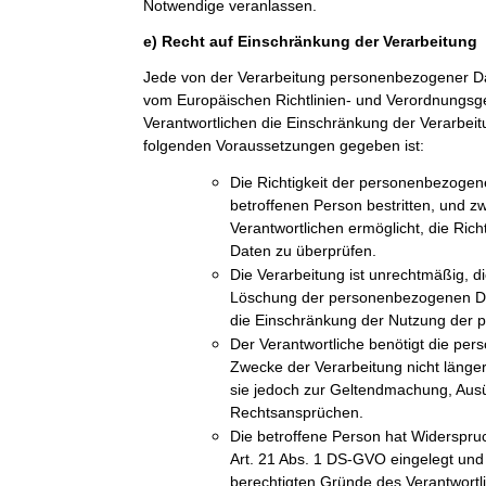
Notwendige veranlassen.
e) Recht auf Einschränkung der Verarbeitung
Jede von der Verarbeitung personenbezogener Da
vom Europäischen Richtlinien- und Verordnungs
Verantwortlichen die Einschränkung der Verarbeit
folgenden Voraussetzungen gegeben ist:
Die Richtigkeit der personenbezogen
betroffenen Person bestritten, und z
Verantwortlichen ermöglicht, die Ric
Daten zu überprüfen.
Die Verarbeitung ist unrechtmäßig, di
Löschung der personenbezogenen Dat
die Einschränkung der Nutzung der
Der Verantwortliche benötigt die pe
Zwecke der Verarbeitung nicht länger
sie jedoch zur Geltendmachung, Aus
Rechtsansprüchen.
Die betroffene Person hat Widerspru
Art. 21 Abs. 1 DS-GVO eingelegt und e
berechtigten Gründe des Verantwort