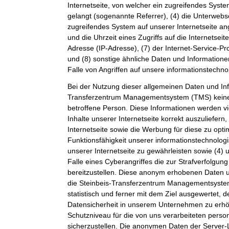
Internetseite, von welcher ein zugreifendes Syste
gelangt (sogenannte Referrer), (4) die Unterwebs
zugreifendes System auf unserer Internetseite a
und die Uhrzeit eines Zugriffs auf die Internetseite
Adresse (IP-Adresse), (7) der Internet-Service-P
und (8) sonstige ähnliche Daten und Information
Falle von Angriffen auf unsere informationstechn
Bei der Nutzung dieser allgemeinen Daten und Inf
Transferzentrum Managementsystem (TMS) keine
betroffene Person. Diese Informationen werden vi
Inhalte unserer Internetseite korrekt auszuliefern,
Internetseite sowie die Werbung für diese zu opti
Funktionsfähigkeit unserer informationstechnolo
unserer Internetseite zu gewährleisten sowie (4)
Falle eines Cyberangriffes die zur Strafverfolgu
bereitzustellen. Diese anonym erhobenen Daten 
die Steinbeis-Transferzentrum Managementsystem
statistisch und ferner mit dem Ziel ausgewertet, 
Datensicherheit in unserem Unternehmen zu erhöh
Schutzniveau für die von uns verarbeiteten per
sicherzustellen. Die anonymen Daten der Server-