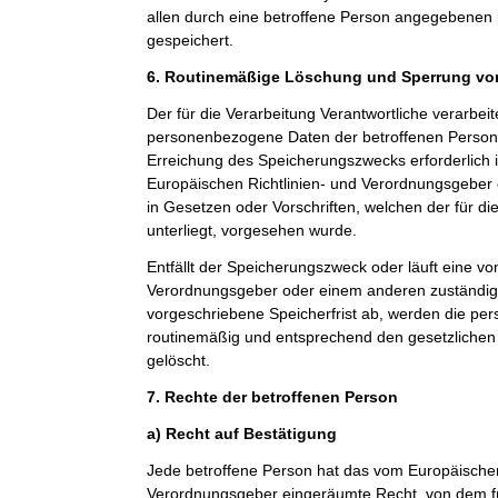
allen durch eine betroffene Person angegebene
gespeichert.
6. Routinemäßige Löschung und Sperrung v
Der für die Verarbeitung Verantwortliche verarbeit
personenbezogene Daten der betroffenen Person n
Erreichung des Speicherungszwecks erforderlich i
Europäischen Richtlinien- und Verordnungsgeber
in Gesetzen oder Vorschriften, welchen der für di
unterliegt, vorgesehen wurde.
Entfällt der Speicherungszweck oder läuft eine v
Verordnungsgeber oder einem anderen zuständi
vorgeschriebene Speicherfrist ab, werden die p
routinemäßig und entsprechend den gesetzlichen 
gelöscht.
7. Rechte der betroffenen Person
a) Recht auf Bestätigung
Jede betroffene Person hat das vom Europäischen
Verordnungsgeber eingeräumte Recht, von dem fü