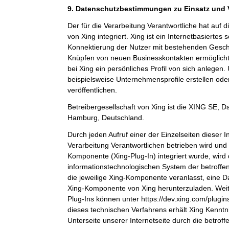
9. Datenschutzbestimmungen zu Einsatz und
Der für die Verarbeitung Verantwortliche hat auf 
von Xing integriert. Xing ist ein Internetbasiertes
Konnektierung der Nutzer mit bestehenden Gesch
Knüpfen von neuen Businesskontakten ermöglicht
bei Xing ein persönliches Profil von sich anlege
beispielsweise Unternehmensprofile erstellen ode
veröffentlichen.
Betreibergesellschaft von Xing ist die XING SE,
Hamburg, Deutschland.
Durch jeden Aufruf einer der Einzelseiten dieser In
Verarbeitung Verantwortlichen betrieben wird und 
Komponente (Xing-Plug-In) integriert wurde, wird
informationstechnologischen System der betroffe
die jeweilige Xing-Komponente veranlasst, eine 
Xing-Komponente von Xing herunterzuladen. Weit
Plug-Ins können unter https://dev.xing.com/plug
dieses technischen Verfahrens erhält Xing Kenntn
Unterseite unserer Internetseite durch die betrof