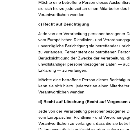
Möchte eine betroffene Person dieses Auskunfts
sie sich hierzu jederzeit an einen Mitarbeiter des 
Verantwortlichen wenden
c) Recht auf Berichtigung
Jede von der Verarbeitung personenbezogener Da
vom Europäischen Richtlinien- und Verordnungsg
unverzügliche Berichtigung sie betreffender unri
zu verlangen. Ferner steht der betroffenen Perso
Berücksichtigung der Zwecke der Verarbeitung, di
unvollständiger personenbezogener Daten — auch
Erklärung — zu verlangen.
Möchte eine betroffene Person dieses Berichtigu
kann sie sich hierzu jederzeit an einen Mitarbeiter
Verantwortlichen wenden.
d) Recht auf Löschung (Recht auf Vergessen 
Jede von der Verarbeitung personenbezogener Da
vom Europäischen Richtlinien- und Verordnungs
Verantwortlichen zu verlangen, dass die sie bet
Daten unverzüglich gelöscht werden, sofern einer 