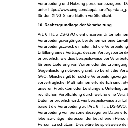
Verarbeitung und Nutzung personenbezogener Dat
unter https://www.xing.com/app/share?op=data_p
für den XING-Share-Button veröffentlicht.
10. Rechtsgrundlage der Verarbeitung
Art. 6 I lit. a DS-GVO dient unserem Unternehmen
Verarbeitungsvorgänge, bei denen wir eine Einwil
Verarbeitungszweck einholen. Ist die Verarbeitu
Erfüllung eines Vertrags, dessen Vertragspartei di
erforderlich, wie dies beispielsweise bei Verarbeit
für eine Lieferung von Waren oder die Erbringung
Gegenleistung notwendig sind, so beruht die Verarbe
GVO. Gleiches gilt für solche Verarbeitungsvorgä
vorvertraglicher Maßnahmen erforderlich sind, et
unseren Produkten oder Leistungen. Unterliegt 
rechtlichen Verpflichtung durch welche eine Ver
Daten erforderlich wird, wie beispielsweise zur Erf
basiert die Verarbeitung auf Art. 6 I lit. c DS-GVO
Verarbeitung von personenbezogenen Daten erfo
lebenswichtige Interessen der betroffenen Person
Person zu schützen. Dies wäre beispielsweise der