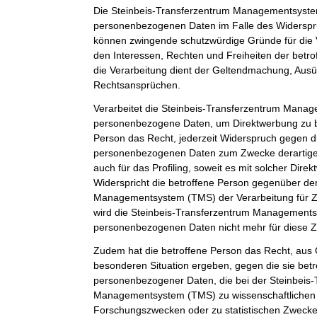
Die Steinbeis-Transferzentrum Managementsystem
personenbezogenen Daten im Falle des Widerspruc
können zwingende schutzwürdige Gründe für die 
den Interessen, Rechten und Freiheiten der betr
die Verarbeitung dient der Geltendmachung, Aus
Rechtsansprüchen.
Verarbeitet die Steinbeis-Transferzentrum Man
personenbezogene Daten, um Direktwerbung zu be
Person das Recht, jederzeit Widerspruch gegen d
personenbezogenen Daten zum Zwecke derartiger
auch für das Profiling, soweit es mit solcher Dire
Widerspricht die betroffene Person gegenüber de
Managementsystem (TMS) der Verarbeitung für Z
wird die Steinbeis-Transferzentrum Management
personenbezogenen Daten nicht mehr für diese Z
Zudem hat die betroffene Person das Recht, aus G
besonderen Situation ergeben, gegen die sie betr
personenbezogener Daten, die bei der Steinbeis
Managementsystem (TMS) zu wissenschaftlichen 
Forschungszwecken oder zu statistischen Zweck