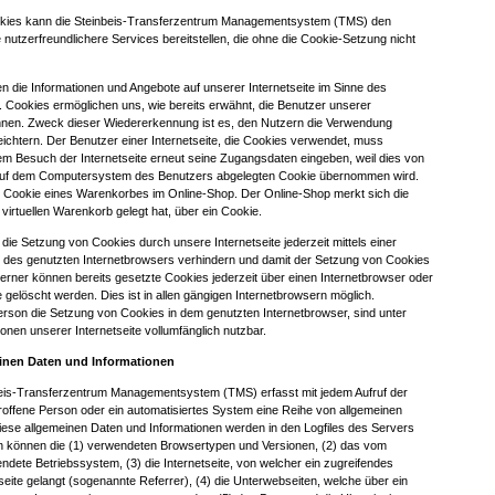
okies kann die Steinbeis-Transferzentrum Managementsystem (TMS) den
e nutzerfreundlichere Services bereitstellen, die ohne die Cookie-Setzung nicht
n die Informationen und Angebote auf unserer Internetseite im Sinne des
. Cookies ermöglichen uns, wie bereits erwähnt, die Benutzer unserer
nnen. Zweck dieser Wiedererkennung ist es, den Nutzern die Verwendung
leichtern. Der Benutzer einer Internetseite, die Cookies verwendet, muss
dem Besuch der Internetseite erneut seine Zugangsdaten eingeben, weil dies von
 auf dem Computersystem des Benutzers abgelegten Cookie übernommen wird.
das Cookie eines Warenkorbes im Online-Shop. Der Online-Shop merkt sich die
n virtuellen Warenkorb gelegt hat, über ein Cookie.
die Setzung von Cookies durch unsere Internetseite jederzeit mittels einer
 des genutzten Internetbrowsers verhindern und damit der Setzung von Cookies
erner können bereits gesetzte Cookies jederzeit über einen Internetbrowser oder
elöscht werden. Dies ist in allen gängigen Internetbrowsern möglich.
Person die Setzung von Cookies in dem genutzten Internetbrowser, sind unter
onen unserer Internetseite vollumfänglich nutzbar.
einen Daten und Informationen
nbeis-Transferzentrum Managementsystem (TMS) erfasst mit jedem Aufruf der
troffene Person oder ein automatisiertes System eine Reihe von allgemeinen
iese allgemeinen Daten und Informationen werden in den Logfiles des Servers
n können die (1) verwendeten Browsertypen und Versionen, (2) das vom
dete Betriebssystem, (3) die Internetseite, von welcher ein zugreifendes
eite gelangt (sogenannte Referrer), (4) die Unterwebseiten, welche über ein