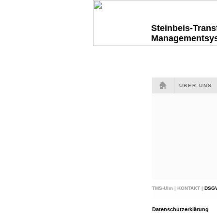
Steinbeis-Tran
Managementsy
ÜBER UNS
TMS-Ulm |
KONTAKT |
DSG
Datenschutzerklärung