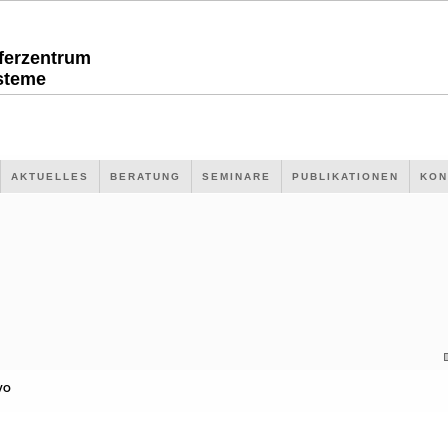
sferzentrum
steme
AKTUELLES
BERATUNG
SEMINARE
PUBLIKATIONEN
KON
VO