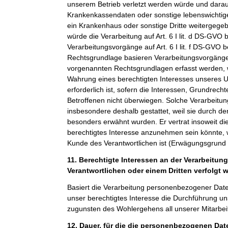
unserem Betrieb verletzt werden würde und darauf
Krankenkassendaten oder sonstige lebenswichtige
ein Krankenhaus oder sonstige Dritte weitergeg
würde die Verarbeitung auf Art. 6 I lit. d DS-GVO 
Verarbeitungsvorgänge auf Art. 6 I lit. f DS-GVO 
Rechtsgrundlage basieren Verarbeitungsvorgänge,
vorgenannten Rechtsgrundlagen erfasst werden, 
Wahrung eines berechtigten Interesses unseres 
erforderlich ist, sofern die Interessen, Grundrech
Betroffenen nicht überwiegen. Solche Verarbeitu
insbesondere deshalb gestattet, weil sie durch 
besonders erwähnt wurden. Er vertrat insoweit di
berechtigtes Interesse anzunehmen sein könnte, 
Kunde des Verantwortlichen ist (Erwägungsgrund
11. Berechtigte Interessen an der Verarbeitun
Verantwortlichen oder einem Dritten verfolgt 
Basiert die Verarbeitung personenbezogener Daten a
unser berechtigtes Interesse die Durchführung un
zugunsten des Wohlergehens all unserer Mitarbeit
12. Dauer, für die die personenbezogenen Da