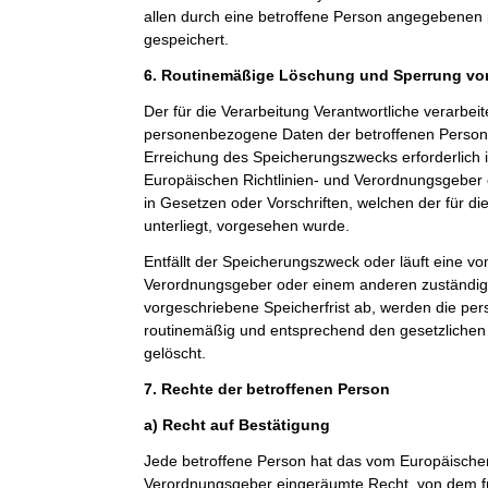
allen durch eine betroffene Person angegebene
gespeichert.
6. Routinemäßige Löschung und Sperrung v
Der für die Verarbeitung Verantwortliche verarbeit
personenbezogene Daten der betroffenen Person n
Erreichung des Speicherungszwecks erforderlich i
Europäischen Richtlinien- und Verordnungsgeber
in Gesetzen oder Vorschriften, welchen der für di
unterliegt, vorgesehen wurde.
Entfällt der Speicherungszweck oder läuft eine v
Verordnungsgeber oder einem anderen zuständi
vorgeschriebene Speicherfrist ab, werden die p
routinemäßig und entsprechend den gesetzlichen 
gelöscht.
7. Rechte der betroffenen Person
a) Recht auf Bestätigung
Jede betroffene Person hat das vom Europäischen
Verordnungsgeber eingeräumte Recht, von dem fü