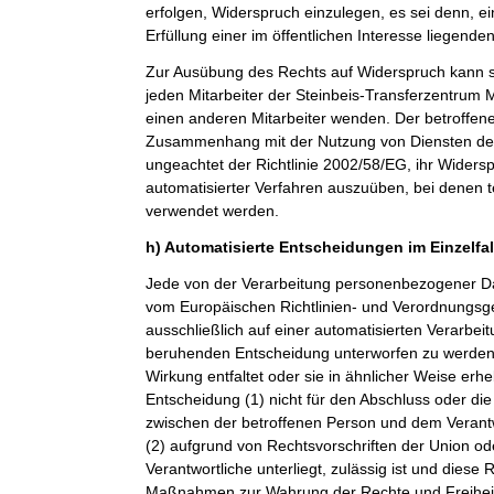
erfolgen, Widerspruch einzulegen, es sei denn, ei
Erfüllung einer im öffentlichen Interesse liegende
Zur Ausübung des Rechts auf Widerspruch kann si
jeden Mitarbeiter der Steinbeis-Transferzentru
einen anderen Mitarbeiter wenden. Der betroffenen
Zusammenhang mit der Nutzung von Diensten der 
ungeachtet der Richtlinie 2002/58/EG, ihr Widersp
automatisierter Verfahren auszuüben, bei denen t
verwendet werden.
h) Automatisierte Entscheidungen im Einzelfall
Jede von der Verarbeitung personenbezogener Da
vom Europäischen Richtlinien- und Verordnungsge
ausschließlich auf einer automatisierten Verarbeit
beruhenden Entscheidung unterworfen zu werden, 
Wirkung entfaltet oder sie in ähnlicher Weise erheb
Entscheidung (1) nicht für den Abschluss oder die
zwischen der betroffenen Person und dem Verantwor
(2) aufgrund von Rechtsvorschriften der Union od
Verantwortliche unterliegt, zulässig ist und dies
Maßnahmen zur Wahrung der Rechte und Freiheit