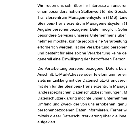
Wir freuen uns sehr über Ihr Interesse an unser
einen besonders hohen Stellenwert für die Geschäf
Transferzentrum Managementsystem (TMS). Eine 
Steinbeis-Transferzentrum Managementsystem (TM
Angabe personenbezogener Daten möglich. Sofer
besondere Services unseres Unternehmens über u
nehmen möchte, könnte jedoch eine Verarbeitun
erforderlich werden. Ist die Verarbeitung person
und besteht für eine solche Verarbeitung keine ge
generell eine Einwilligung der betroffenen Person 
Die Verarbeitung personenbezogener Daten, beis
Anschrift, E-Mail-Adresse oder Telefonnummer ein
stets im Einklang mit der Datenschutz-Grundver
mit den für die Steinbeis-Transferzentrum Mana
landesspezifischen Datenschutzbestimmungen. Mit
Datenschutzerklärung möchte unser Unternehmen d
Umfang und Zweck der von uns erhobenen, genut
personenbezogenen Daten informieren. Ferner w
mittels dieser Datenschutzerklärung über die ih
aufgeklärt.