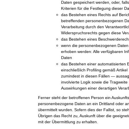
Daten gespeichert werden, oder, falls 
Kriterien für die Festlegung dieser D
das Bestehen eines Rechts auf Beric
betreffenden personenbezogenen Da
Verarbeitung durch den Verantwortli
Widerspruchsrechts gegen diese Ver
das Bestehen eines Beschwerderechts
wenn die personenbezogenen Daten n
erhoben werden: Alle verfügbaren In
Daten
das Bestehen einer automatisierten 
einschließlich Profiling gemäß Arti
zumindest in diesen Fällen — aussag
involvierte Logik sowie die Tragweit
Auswirkungen einer derartigen Verarb
Ferner steht der betroffenen Person ein Auskunft
personenbezogene Daten an ein Drittland oder an 
übermittelt wurden. Sofern dies der Fallist, so st
Übrigen das Recht zu, Auskunft über die geeig
mit der Übermittlung zu erhalten.