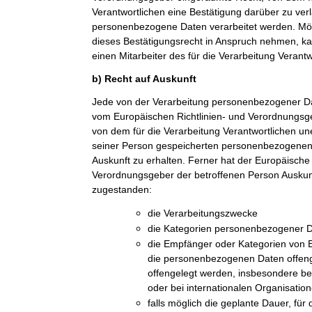
Verantwortlichen eine Bestätigung darüber zu ver
personenbezogene Daten verarbeitet werden. Möc
dieses Bestätigungsrecht in Anspruch nehmen, kan
einen Mitarbeiter des für die Verarbeitung Verant
b) Recht auf Auskunft
Jede von der Verarbeitung personenbezogener Da
vom Europäischen Richtlinien- und Verordnungsge
von dem für die Verarbeitung Verantwortlichen une
seiner Person gespeicherten personenbezogenen 
Auskunft zu erhalten. Ferner hat der Europäische 
Verordnungsgeber der betroffenen Person Auskun
zugestanden:
die Verarbeitungszwecke
die Kategorien personenbezogener Da
die Empfänger oder Kategorien von
die personenbezogenen Daten offeng
offengelegt werden, insbesondere be
oder bei internationalen Organisatio
falls möglich die geplante Dauer, fü