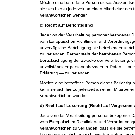
Möchte eine betroffene Person dieses Auskunfts
sie sich hierzu jederzeit an einen Mitarbeiter des 
Verantwortlichen wenden
c) Recht auf Berichtigung
Jede von der Verarbeitung personenbezogener Da
vom Europäischen Richtlinien- und Verordnungsg
unverzügliche Berichtigung sie betreffender unri
zu verlangen. Ferner steht der betroffenen Perso
Berücksichtigung der Zwecke der Verarbeitung, di
unvollständiger personenbezogener Daten — auch
Erklärung — zu verlangen.
Möchte eine betroffene Person dieses Berichtigu
kann sie sich hierzu jederzeit an einen Mitarbeiter
Verantwortlichen wenden.
d) Recht auf Löschung (Recht auf Vergessen 
Jede von der Verarbeitung personenbezogener Da
vom Europäischen Richtlinien- und Verordnungs
Verantwortlichen zu verlangen, dass die sie bet
Daten unverzüglich gelöscht werden, sofern einer 