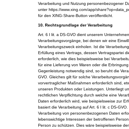
Verarbeitung und Nutzung personenbezogener Dat
unter https://www.xing.com/app/share?op=data_p
für den XING-Share-Button veröffentlicht.
10. Rechtsgrundlage der Verarbeitung
Art. 6 I lit. a DS-GVO dient unserem Unternehmen
Verarbeitungsvorgänge, bei denen wir eine Einwil
Verarbeitungszweck einholen. Ist die Verarbeitu
Erfüllung eines Vertrags, dessen Vertragspartei di
erforderlich, wie dies beispielsweise bei Verarbeit
für eine Lieferung von Waren oder die Erbringung
Gegenleistung notwendig sind, so beruht die Verarbe
GVO. Gleiches gilt für solche Verarbeitungsvorgä
vorvertraglicher Maßnahmen erforderlich sind, et
unseren Produkten oder Leistungen. Unterliegt 
rechtlichen Verpflichtung durch welche eine Ver
Daten erforderlich wird, wie beispielsweise zur Erf
basiert die Verarbeitung auf Art. 6 I lit. c DS-GVO
Verarbeitung von personenbezogenen Daten erfo
lebenswichtige Interessen der betroffenen Person
Person zu schützen. Dies wäre beispielsweise der