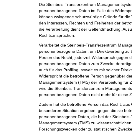
Die Steinbeis-Transferzentrum Managementsystem
personenbezogenen Daten im Falle des Widerspruc
können zwingende schutzwürdige Gründe für die 
den Interessen, Rechten und Freiheiten der betr
die Verarbeitung dient der Geltendmachung, Aus
Rechtsansprüchen.
Verarbeitet die Steinbeis-Transferzentrum Man
personenbezogene Daten, um Direktwerbung zu be
Person das Recht, jederzeit Widerspruch gegen d
personenbezogenen Daten zum Zwecke derartiger
auch für das Profiling, soweit es mit solcher Dire
Widerspricht die betroffene Person gegenüber de
Managementsystem (TMS) der Verarbeitung für Z
wird die Steinbeis-Transferzentrum Management
personenbezogenen Daten nicht mehr für diese Z
Zudem hat die betroffene Person das Recht, aus G
besonderen Situation ergeben, gegen die sie betr
personenbezogener Daten, die bei der Steinbeis
Managementsystem (TMS) zu wissenschaftlichen 
Forschungszwecken oder zu statistischen Zweck