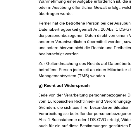
Wahrnehmung einer Aufgabe erforderlich ist, die im
oder in Ausübung öffentlicher Gewalt erfolgt, wel
übertragen wurde.
Ferner hat die betroffene Person bei der Ausübun
Datenübertragbarkeit gemäß Art. 20 Abs. 1 DS-G
die personenbezogenen Daten direkt von einem V
anderen Verantwortlichen übermittelt werden, sow
und sofern hiervon nicht die Rechte und Freiheit
beeinträchtigt werden.
Zur Geltendmachung des Rechts auf Datenübertra
betroffene Person jederzeit an einen Mitarbeiter 
Managementsystem (TMS) wenden.
g) Recht auf Widerspruch
Jede von der Verarbeitung personenbezogener Da
vom Europäischen Richtlinien- und Verordnungsg
Gründen, die sich aus ihrer besonderen Situation
Verarbeitung sie betreffender personenbezogener 
Abs. 1 Buchstaben e oder f DS-GVO erfolgt, Wider
auch für ein auf diese Bestimmungen gestütztes Pr