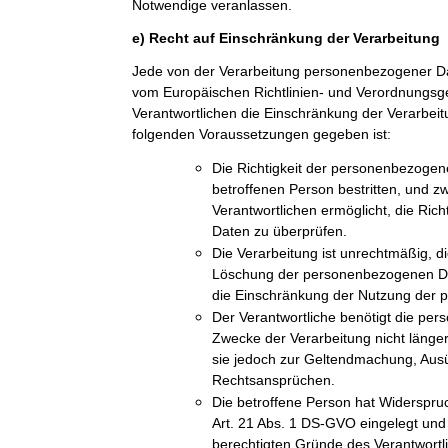
Notwendige veranlassen.
e) Recht auf Einschränkung der Verarbeitung
Jede von der Verarbeitung personenbezogener Da
vom Europäischen Richtlinien- und Verordnungs
Verantwortlichen die Einschränkung der Verarbeit
folgenden Voraussetzungen gegeben ist:
Die Richtigkeit der personenbezogen
betroffenen Person bestritten, und z
Verantwortlichen ermöglicht, die Ric
Daten zu überprüfen.
Die Verarbeitung ist unrechtmäßig, di
Löschung der personenbezogenen Dat
die Einschränkung der Nutzung der
Der Verantwortliche benötigt die pe
Zwecke der Verarbeitung nicht länger
sie jedoch zur Geltendmachung, Aus
Rechtsansprüchen.
Die betroffene Person hat Widerspru
Art. 21 Abs. 1 DS-GVO eingelegt und e
berechtigten Gründe des Verantwort