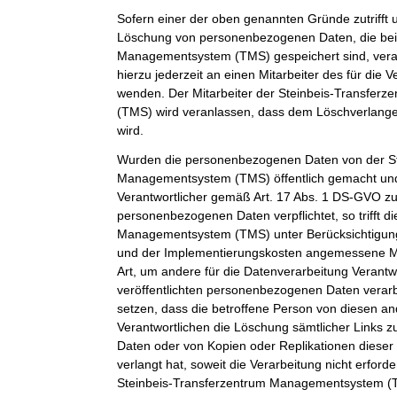
Sofern einer der oben genannten Gründe zutrifft 
Löschung von personenbezogenen Daten, die bei 
Managementsystem (TMS) gespeichert sind, veran
hierzu jederzeit an einen Mitarbeiter des für die 
wenden. Der Mitarbeiter der Steinbeis-Transfe
(TMS) wird veranlassen, dass dem Löschverlan
wird.
Wurden die personenbezogenen Daten von der St
Managementsystem (TMS) öffentlich gemacht und
Verantwortlicher gemäß Art. 17 Abs. 1 DS-GVO z
personenbezogenen Daten verpflichtet, so trifft d
Managementsystem (TMS) unter Berücksichtigung
und der Implementierungskosten angemessene 
Art, um andere für die Datenverarbeitung Verantwo
veröffentlichten personenbezogenen Daten verarb
setzen, dass die betroffene Person von diesen an
Verantwortlichen die Löschung sämtlicher Links
Daten oder von Kopien oder Replikationen dies
verlangt hat, soweit die Verarbeitung nicht erforder
Steinbeis-Transferzentrum Managementsystem (TM