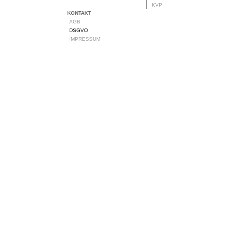
KVP
KONTAKT
AGB
DSGVO
IMPRESSUM