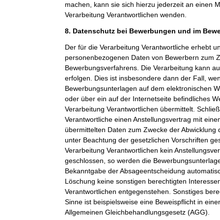
machen, kann sie sich hierzu jederzeit an einen Mi
Verarbeitung Verantwortlichen wenden.
8. Datenschutz bei Bewerbungen und im Bew
Der für die Verarbeitung Verantwortliche erhebt un
personenbezogenen Daten von Bewerbern zum Z
Bewerbungsverfahrens. Die Verarbeitung kann a
erfolgen. Dies ist insbesondere dann der Fall, w
Bewerbungsunterlagen auf dem elektronischen We
oder über ein auf der Internetseite befindliches W
Verarbeitung Verantwortlichen übermittelt. Schließ
Verantwortliche einen Anstellungsvertrag mit ein
übermittelten Daten zum Zwecke der Abwicklung 
unter Beachtung der gesetzlichen Vorschriften ge
Verarbeitung Verantwortlichen kein Anstellungsv
geschlossen, so werden die Bewerbungsunterlag
Bekanntgabe der Absageentscheidung automatisch
Löschung keine sonstigen berechtigten Interessen
Verantwortlichen entgegenstehen. Sonstiges berec
Sinne ist beispielsweise eine Beweispflicht in ei
Allgemeinen Gleichbehandlungsgesetz (AGG).