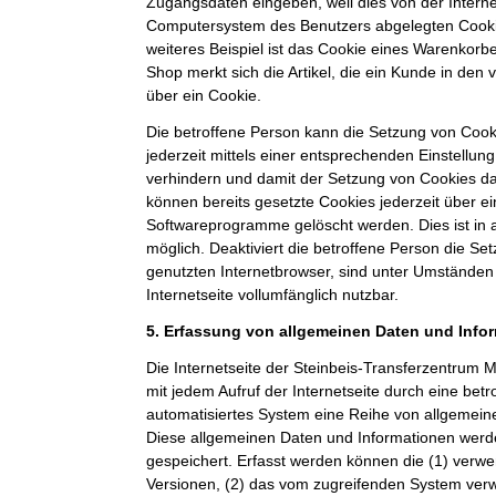
Zugangsdaten eingeben, weil dies von der Intern
Computersystem des Benutzers abgelegten Cook
weiteres Beispiel ist das Cookie eines Warenkorb
Shop merkt sich die Artikel, die ein Kunde in den 
über ein Cookie.
Die betroffene Person kann die Setzung von Cooki
jederzeit mittels einer entsprechenden Einstellun
verhindern und damit der Setzung von Cookies d
können bereits gesetzte Cookies jederzeit über e
Softwareprogramme gelöscht werden. Dies ist in 
möglich. Deaktiviert die betroffene Person die S
genutzten Internetbrowser, sind unter Umständen 
Internetseite vollumfänglich nutzbar.
5. Erfassung von allgemeinen Daten und Info
Die Internetseite der Steinbeis-Transferzentru
mit jedem Aufruf der Internetseite durch eine bet
automatisiertes System eine Reihe von allgemein
Diese allgemeinen Daten und Informationen werde
gespeichert. Erfasst werden können die (1) ver
Versionen, (2) das vom zugreifenden System verw