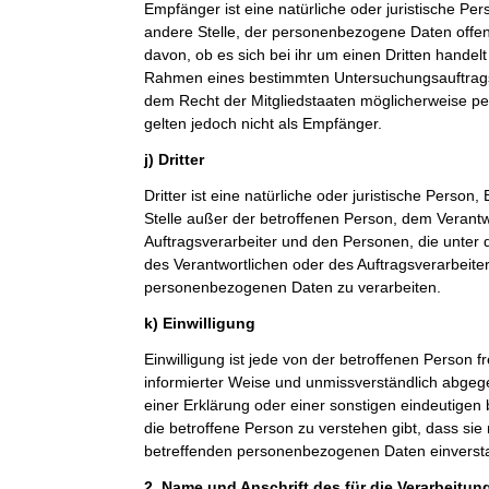
Empfänger ist eine natürliche oder juristische Pe
andere Stelle, der personenbezogene Daten offe
davon, ob es sich bei ihr um einen Dritten handelt
Rahmen eines bestimmten Untersuchungsauftrag
dem Recht der Mitgliedstaaten möglicherweise p
gelten jedoch nicht als Empfänger.
j) Dritter
Dritter ist eine natürliche oder juristische Person
Stelle außer der betroffenen Person, dem Verant
Auftragsverarbeiter und den Personen, die unter 
des Verantwortlichen oder des Auftragsverarbeiter
personenbezogenen Daten zu verarbeiten.
k) Einwilligung
Einwilligung ist jede von der betroffenen Person fr
informierter Weise und unmissverständlich abge
einer Erklärung oder einer sonstigen eindeutigen
die betroffene Person zu verstehen gibt, dass sie 
betreffenden personenbezogenen Daten einversta
2. Name und Anschrift des für die Verarbeitun