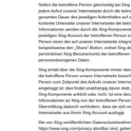
Sofern die betroffene Person gleichzeitig bei Xing 
jedem Aufruf unserer Internetseite durch die bet
gesamten Dauer des jeweiligen Aufenthaltes auf u
konkrete Unterseite unserer Internetseite die bet
Informationen werden durch die Xing-Komponent
jeweiligen Xing-Account der betroffenen Person zu
Person einen der auf unserer Internetseite integri
beispielsweise den „Share“-Button, ordnet Xing d
persönlichen Xing-Benutzerkonto der betroffenen
personenbezogenen Daten.
Xing erhält über die Xing-Komponente immer dann
die betroffene Person unsere Internetseite besuch
Person zum Zeitpunkt des Aufrufs unserer Internets
eingeloggt ist; dies findet unabhängig davon statt
Xing-Komponente anklickt oder nicht. Ist eine der
Informationen an Xing von der betroffenen Person 
Übermittlung dadurch verhindern, dass sie sich v
Internetseite aus ihrem Xing-Account ausloggt.
Die von Xing veröffentlichten Datenschutzbestim
https://www.xing.com/privacy abrufbar sind, gebe