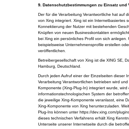
9. Datenschutzbestimmungen zu Einsatz und
Der für die Verarbeitung Verantwortliche hat auf 
von Xing integriert. Xing ist ein Internetbasiertes
Konnektierung der Nutzer mit bestehenden Gesch
Knüpfen von neuen Businesskontakten ermöglicht
bei Xing ein persönliches Profil von sich anlege
beispielsweise Unternehmensprofile erstellen ode
veröffentlichen.
Betreibergesellschaft von Xing ist die XING SE,
Hamburg, Deutschland.
Durch jeden Aufruf einer der Einzelseiten dieser In
Verarbeitung Verantwortlichen betrieben wird und 
Komponente (Xing-Plug-In) integriert wurde, wird
informationstechnologischen System der betroffe
die jeweilige Xing-Komponente veranlasst, eine 
Xing-Komponente von Xing herunterzuladen. Weit
Plug-Ins können unter https://dev.xing.com/plug
dieses technischen Verfahrens erhält Xing Kenntn
Unterseite unserer Internetseite durch die betrof