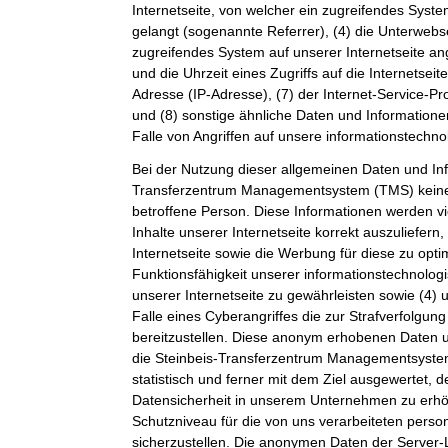
Internetseite, von welcher ein zugreifendes Syste
gelangt (sogenannte Referrer), (4) die Unterwebs
zugreifendes System auf unserer Internetseite a
und die Uhrzeit eines Zugriffs auf die Internetseite
Adresse (IP-Adresse), (7) der Internet-Service-P
und (8) sonstige ähnliche Daten und Information
Falle von Angriffen auf unsere informationstechn
Bei der Nutzung dieser allgemeinen Daten und Inf
Transferzentrum Managementsystem (TMS) keine
betroffene Person. Diese Informationen werden vi
Inhalte unserer Internetseite korrekt auszuliefern,
Internetseite sowie die Werbung für diese zu opti
Funktionsfähigkeit unserer informationstechnolo
unserer Internetseite zu gewährleisten sowie (4)
Falle eines Cyberangriffes die zur Strafverfolgu
bereitzustellen. Diese anonym erhobenen Daten 
die Steinbeis-Transferzentrum Managementsystem
statistisch und ferner mit dem Ziel ausgewertet, 
Datensicherheit in unserem Unternehmen zu erhöh
Schutzniveau für die von uns verarbeiteten per
sicherzustellen. Die anonymen Daten der Server-