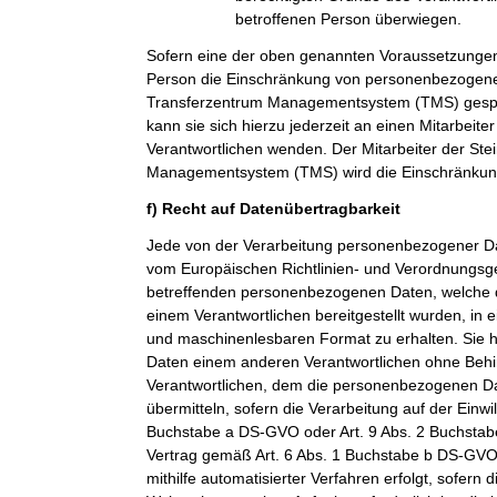
betroffenen Person überwiegen.
Sofern eine der oben genannten Voraussetzungen
Person die Einschränkung von personenbezogenen
Transferzentrum Managementsystem (TMS) gespei
kann sie sich hierzu jederzeit an einen Mitarbeiter
Verantwortlichen wenden. Der Mitarbeiter der Ste
Managementsystem (TMS) wird die Einschränkung
f) Recht auf Datenübertragbarkeit
Jede von der Verarbeitung personenbezogener Da
vom Europäischen Richtlinien- und Verordnungsge
betreffenden personenbezogenen Daten, welche d
einem Verantwortlichen bereitgestellt wurden, in 
und maschinenlesbaren Format zu erhalten. Sie 
Daten einem anderen Verantwortlichen ohne Beh
Verantwortlichen, dem die personenbezogenen Dat
übermitteln, sofern die Verarbeitung auf der Einwi
Buchstabe a DS-GVO oder Art. 9 Abs. 2 Buchsta
Vertrag gemäß Art. 6 Abs. 1 Buchstabe b DS-GVO
mithilfe automatisierter Verfahren erfolgt, sofern d