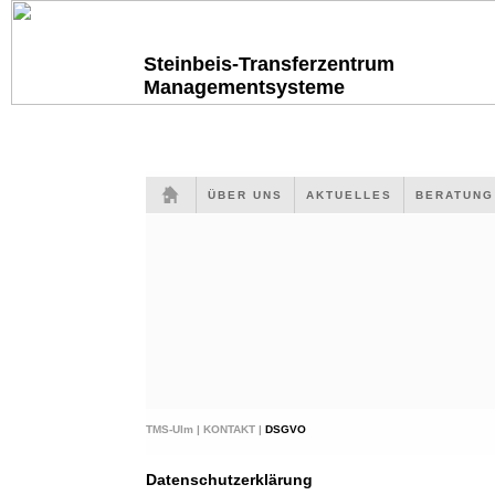
Steinbeis-Transferzentrum
Managementsysteme
ÜBER UNS
AKTUELLES
BERATUN
TMS-Ulm |
KONTAKT |
DSGVO
Datenschutzerklärung