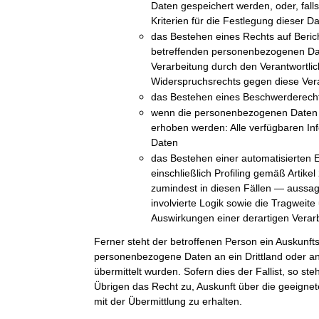
Daten gespeichert werden, oder, falls 
Kriterien für die Festlegung dieser D
das Bestehen eines Rechts auf Beric
betreffenden personenbezogenen Da
Verarbeitung durch den Verantwortli
Widerspruchsrechts gegen diese Ver
das Bestehen eines Beschwerderechts
wenn die personenbezogenen Daten n
erhoben werden: Alle verfügbaren In
Daten
das Bestehen einer automatisierten 
einschließlich Profiling gemäß Arti
zumindest in diesen Fällen — aussag
involvierte Logik sowie die Tragweit
Auswirkungen einer derartigen Verarb
Ferner steht der betroffenen Person ein Auskunft
personenbezogene Daten an ein Drittland oder an 
übermittelt wurden. Sofern dies der Fallist, so st
Übrigen das Recht zu, Auskunft über die geeig
mit der Übermittlung zu erhalten.