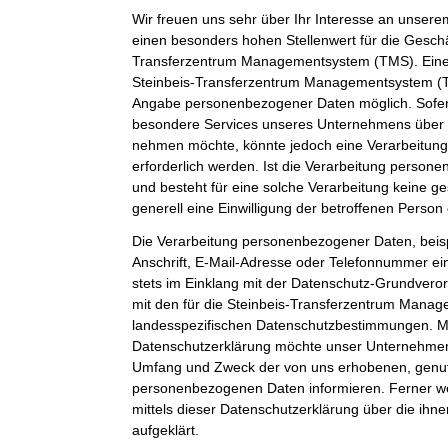
Wir freuen uns sehr über Ihr Interesse an unser
einen besonders hohen Stellenwert für die Geschäf
Transferzentrum Managementsystem (TMS). Eine 
Steinbeis-Transferzentrum Managementsystem (TM
Angabe personenbezogener Daten möglich. Sofer
besondere Services unseres Unternehmens über u
nehmen möchte, könnte jedoch eine Verarbeitun
erforderlich werden. Ist die Verarbeitung person
und besteht für eine solche Verarbeitung keine ge
generell eine Einwilligung der betroffenen Person 
Die Verarbeitung personenbezogener Daten, beis
Anschrift, E-Mail-Adresse oder Telefonnummer ein
stets im Einklang mit der Datenschutz-Grundver
mit den für die Steinbeis-Transferzentrum Mana
landesspezifischen Datenschutzbestimmungen. Mit
Datenschutzerklärung möchte unser Unternehmen d
Umfang und Zweck der von uns erhobenen, genut
personenbezogenen Daten informieren. Ferner w
mittels dieser Datenschutzerklärung über die ih
aufgeklärt.