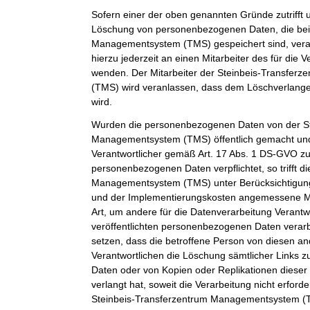
Sofern einer der oben genannten Gründe zutrifft 
Löschung von personenbezogenen Daten, die bei 
Managementsystem (TMS) gespeichert sind, veran
hierzu jederzeit an einen Mitarbeiter des für die 
wenden. Der Mitarbeiter der Steinbeis-Transfe
(TMS) wird veranlassen, dass dem Löschverlan
wird.
Wurden die personenbezogenen Daten von der St
Managementsystem (TMS) öffentlich gemacht und
Verantwortlicher gemäß Art. 17 Abs. 1 DS-GVO z
personenbezogenen Daten verpflichtet, so trifft d
Managementsystem (TMS) unter Berücksichtigung
und der Implementierungskosten angemessene 
Art, um andere für die Datenverarbeitung Verantwo
veröffentlichten personenbezogenen Daten verarb
setzen, dass die betroffene Person von diesen an
Verantwortlichen die Löschung sämtlicher Links
Daten oder von Kopien oder Replikationen dies
verlangt hat, soweit die Verarbeitung nicht erforder
Steinbeis-Transferzentrum Managementsystem (TM