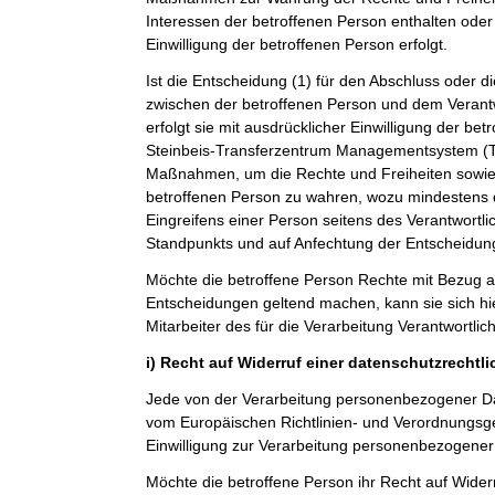
Interessen der betroffenen Person enthalten oder 
Einwilligung der betroffenen Person erfolgt.
Ist die Entscheidung (1) für den Abschluss oder di
zwischen der betroffenen Person und dem Verantwo
erfolgt sie mit ausdrücklicher Einwilligung der betro
Steinbeis-Transferzentrum Managementsystem 
Maßnahmen, um die Rechte und Freiheiten sowie 
betroffenen Person zu wahren, wozu mindestens 
Eingreifens einer Person seitens des Verantwortl
Standpunkts und auf Anfechtung der Entscheidun
Möchte die betroffene Person Rechte mit Bezug a
Entscheidungen geltend machen, kann sie sich hie
Mitarbeiter des für die Verarbeitung Verantwortli
i) Recht auf Widerruf einer datenschutzrechtl
Jede von der Verarbeitung personenbezogener Da
vom Europäischen Richtlinien- und Verordnungsg
Einwilligung zur Verarbeitung personenbezogener 
Möchte die betroffene Person ihr Recht auf Widerr