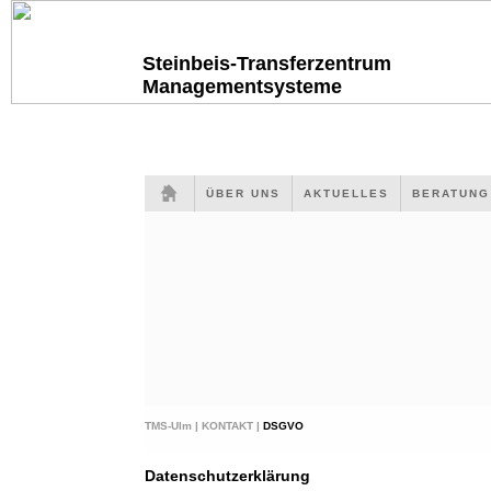
Steinbeis-Transferzentrum
Managementsysteme
ÜBER UNS
AKTUELLES
BERATUN
TMS-Ulm |
KONTAKT |
DSGVO
Datenschutzerklärung