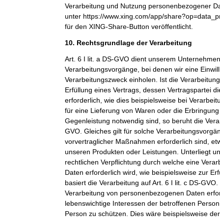
Verarbeitung und Nutzung personenbezogener Dat
unter https://www.xing.com/app/share?op=data_p
für den XING-Share-Button veröffentlicht.
10. Rechtsgrundlage der Verarbeitung
Art. 6 I lit. a DS-GVO dient unserem Unternehmen
Verarbeitungsvorgänge, bei denen wir eine Einwil
Verarbeitungszweck einholen. Ist die Verarbeitu
Erfüllung eines Vertrags, dessen Vertragspartei di
erforderlich, wie dies beispielsweise bei Verarbeit
für eine Lieferung von Waren oder die Erbringung
Gegenleistung notwendig sind, so beruht die Verarbe
GVO. Gleiches gilt für solche Verarbeitungsvorgä
vorvertraglicher Maßnahmen erforderlich sind, et
unseren Produkten oder Leistungen. Unterliegt 
rechtlichen Verpflichtung durch welche eine Ver
Daten erforderlich wird, wie beispielsweise zur Erf
basiert die Verarbeitung auf Art. 6 I lit. c DS-GVO
Verarbeitung von personenbezogenen Daten erfo
lebenswichtige Interessen der betroffenen Person
Person zu schützen. Dies wäre beispielsweise der