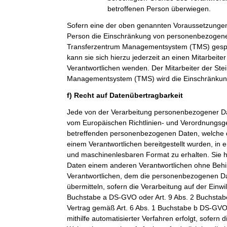
betroffenen Person überwiegen.
Sofern eine der oben genannten Voraussetzungen
Person die Einschränkung von personenbezogenen
Transferzentrum Managementsystem (TMS) gespei
kann sie sich hierzu jederzeit an einen Mitarbeiter
Verantwortlichen wenden. Der Mitarbeiter der Ste
Managementsystem (TMS) wird die Einschränkung
f) Recht auf Datenübertragbarkeit
Jede von der Verarbeitung personenbezogener Da
vom Europäischen Richtlinien- und Verordnungsge
betreffenden personenbezogenen Daten, welche d
einem Verantwortlichen bereitgestellt wurden, in 
und maschinenlesbaren Format zu erhalten. Sie 
Daten einem anderen Verantwortlichen ohne Beh
Verantwortlichen, dem die personenbezogenen Dat
übermitteln, sofern die Verarbeitung auf der Einwi
Buchstabe a DS-GVO oder Art. 9 Abs. 2 Buchsta
Vertrag gemäß Art. 6 Abs. 1 Buchstabe b DS-GVO
mithilfe automatisierter Verfahren erfolgt, sofern d