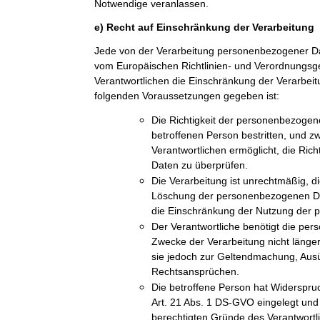
Notwendige veranlassen.
e) Recht auf Einschränkung der Verarbeitung
Jede von der Verarbeitung personenbezogener Da
vom Europäischen Richtlinien- und Verordnungs
Verantwortlichen die Einschränkung der Verarbeit
folgenden Voraussetzungen gegeben ist:
Die Richtigkeit der personenbezogen
betroffenen Person bestritten, und z
Verantwortlichen ermöglicht, die Ric
Daten zu überprüfen.
Die Verarbeitung ist unrechtmäßig, di
Löschung der personenbezogenen Dat
die Einschränkung der Nutzung der
Der Verantwortliche benötigt die pe
Zwecke der Verarbeitung nicht länger
sie jedoch zur Geltendmachung, Aus
Rechtsansprüchen.
Die betroffene Person hat Widerspru
Art. 21 Abs. 1 DS-GVO eingelegt und e
berechtigten Gründe des Verantwort