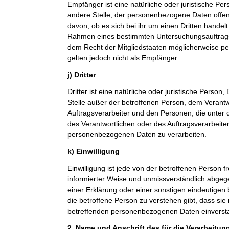
Empfänger ist eine natürliche oder juristische Pe
andere Stelle, der personenbezogene Daten offe
davon, ob es sich bei ihr um einen Dritten handelt
Rahmen eines bestimmten Untersuchungsauftrag
dem Recht der Mitgliedstaaten möglicherweise p
gelten jedoch nicht als Empfänger.
j) Dritter
Dritter ist eine natürliche oder juristische Person
Stelle außer der betroffenen Person, dem Verant
Auftragsverarbeiter und den Personen, die unter 
des Verantwortlichen oder des Auftragsverarbeiter
personenbezogenen Daten zu verarbeiten.
k) Einwilligung
Einwilligung ist jede von der betroffenen Person fr
informierter Weise und unmissverständlich abge
einer Erklärung oder einer sonstigen eindeutigen
die betroffene Person zu verstehen gibt, dass sie 
betreffenden personenbezogenen Daten einversta
2. Name und Anschrift des für die Verarbeitun