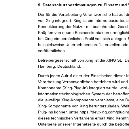
9. Datenschutzbestimmungen zu Einsatz und
Der für die Verarbeitung Verantwortliche hat auf 
von Xing integriert. Xing ist ein Internetbasiertes
Konnektierung der Nutzer mit bestehenden Gesch
Knüpfen von neuen Businesskontakten ermöglicht
bei Xing ein persönliches Profil von sich anlege
beispielsweise Unternehmensprofile erstellen ode
veröffentlichen.
Betreibergesellschaft von Xing ist die XING SE,
Hamburg, Deutschland.
Durch jeden Aufruf einer der Einzelseiten dieser In
Verarbeitung Verantwortlichen betrieben wird und 
Komponente (Xing-Plug-In) integriert wurde, wird
informationstechnologischen System der betroffe
die jeweilige Xing-Komponente veranlasst, eine 
Xing-Komponente von Xing herunterzuladen. Weit
Plug-Ins können unter https://dev.xing.com/plug
dieses technischen Verfahrens erhält Xing Kenntn
Unterseite unserer Internetseite durch die betrof