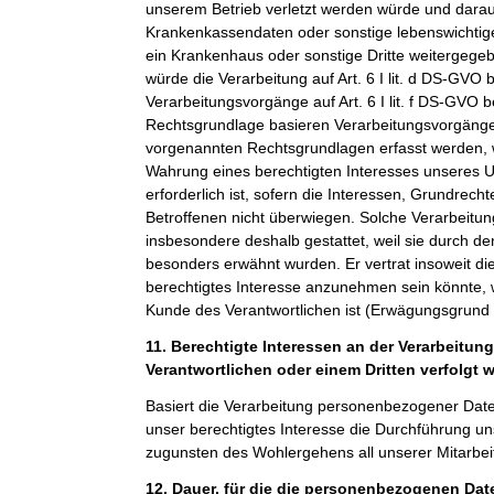
unserem Betrieb verletzt werden würde und darauf
Krankenkassendaten oder sonstige lebenswichtige
ein Krankenhaus oder sonstige Dritte weitergeg
würde die Verarbeitung auf Art. 6 I lit. d DS-GVO 
Verarbeitungsvorgänge auf Art. 6 I lit. f DS-GVO 
Rechtsgrundlage basieren Verarbeitungsvorgänge,
vorgenannten Rechtsgrundlagen erfasst werden, 
Wahrung eines berechtigten Interesses unseres 
erforderlich ist, sofern die Interessen, Grundrech
Betroffenen nicht überwiegen. Solche Verarbeitu
insbesondere deshalb gestattet, weil sie durch 
besonders erwähnt wurden. Er vertrat insoweit di
berechtigtes Interesse anzunehmen sein könnte, 
Kunde des Verantwortlichen ist (Erwägungsgrund
11. Berechtigte Interessen an der Verarbeitun
Verantwortlichen oder einem Dritten verfolgt 
Basiert die Verarbeitung personenbezogener Daten a
unser berechtigtes Interesse die Durchführung un
zugunsten des Wohlergehens all unserer Mitarbeit
12. Dauer, für die die personenbezogenen Da