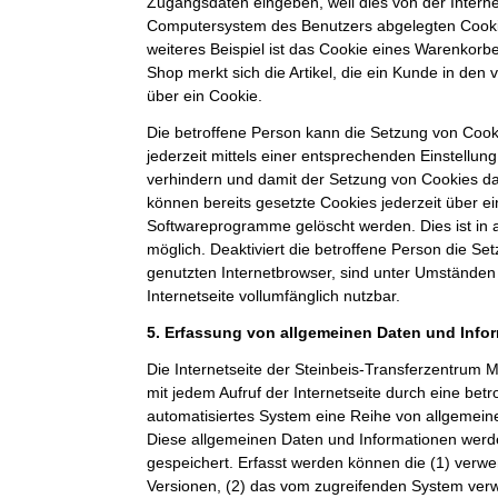
Zugangsdaten eingeben, weil dies von der Intern
Computersystem des Benutzers abgelegten Cook
weiteres Beispiel ist das Cookie eines Warenkorb
Shop merkt sich die Artikel, die ein Kunde in den 
über ein Cookie.
Die betroffene Person kann die Setzung von Cooki
jederzeit mittels einer entsprechenden Einstellun
verhindern und damit der Setzung von Cookies d
können bereits gesetzte Cookies jederzeit über e
Softwareprogramme gelöscht werden. Dies ist in 
möglich. Deaktiviert die betroffene Person die S
genutzten Internetbrowser, sind unter Umständen 
Internetseite vollumfänglich nutzbar.
5. Erfassung von allgemeinen Daten und Info
Die Internetseite der Steinbeis-Transferzentru
mit jedem Aufruf der Internetseite durch eine bet
automatisiertes System eine Reihe von allgemein
Diese allgemeinen Daten und Informationen werde
gespeichert. Erfasst werden können die (1) ver
Versionen, (2) das vom zugreifenden System verw