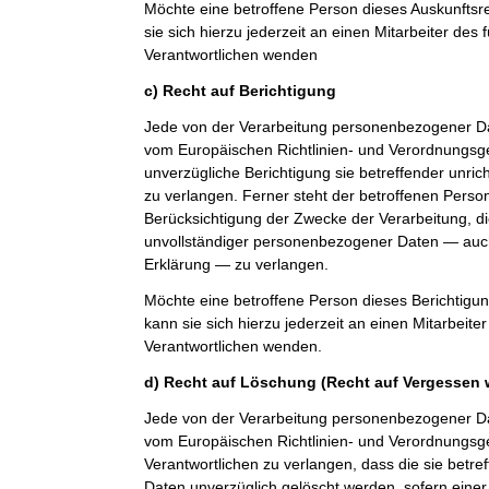
Möchte eine betroffene Person dieses Auskunfts
sie sich hierzu jederzeit an einen Mitarbeiter des 
Verantwortlichen wenden
c) Recht auf Berichtigung
Jede von der Verarbeitung personenbezogener Da
vom Europäischen Richtlinien- und Verordnungsg
unverzügliche Berichtigung sie betreffender unri
zu verlangen. Ferner steht der betroffenen Perso
Berücksichtigung der Zwecke der Verarbeitung, di
unvollständiger personenbezogener Daten — auch
Erklärung — zu verlangen.
Möchte eine betroffene Person dieses Berichtigu
kann sie sich hierzu jederzeit an einen Mitarbeiter
Verantwortlichen wenden.
d) Recht auf Löschung (Recht auf Vergessen 
Jede von der Verarbeitung personenbezogener Da
vom Europäischen Richtlinien- und Verordnungs
Verantwortlichen zu verlangen, dass die sie bet
Daten unverzüglich gelöscht werden, sofern einer 