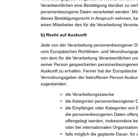
Verantwortlichen eine Bestätigung darüber zu ver
personenbezogene Daten verarbeitet werden. Möc
dieses Bestätigungsrecht in Anspruch nehmen, kan
einen Mitarbeiter des für die Verarbeitung Verant
b) Recht auf Auskunft
Jede von der Verarbeitung personenbezogener Da
vom Europäischen Richtlinien- und Verordnungsge
von dem für die Verarbeitung Verantwortlichen une
seiner Person gespeicherten personenbezogenen 
Auskunft zu erhalten. Ferner hat der Europäische 
Verordnungsgeber der betroffenen Person Auskun
zugestanden:
die Verarbeitungszwecke
die Kategorien personenbezogener Da
die Empfänger oder Kategorien von
die personenbezogenen Daten offeng
offengelegt werden, insbesondere be
oder bei internationalen Organisatio
falls möglich die geplante Dauer, fü