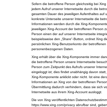
Sofern die betroffene Person gleichzeitig bei Xing 
jedem Aufruf unserer Internetseite durch die bet
gesamten Dauer des jeweiligen Aufenthaltes auf u
konkrete Unterseite unserer Internetseite die bet
Informationen werden durch die Xing-Komponent
jeweiligen Xing-Account der betroffenen Person zu
Person einen der auf unserer Internetseite integri
beispielsweise den „Share“-Button, ordnet Xing d
persönlichen Xing-Benutzerkonto der betroffenen
personenbezogenen Daten.
Xing erhält über die Xing-Komponente immer dann
die betroffene Person unsere Internetseite besuch
Person zum Zeitpunkt des Aufrufs unserer Internets
eingeloggt ist; dies findet unabhängig davon statt
Xing-Komponente anklickt oder nicht. Ist eine der
Informationen an Xing von der betroffenen Person 
Übermittlung dadurch verhindern, dass sie sich v
Internetseite aus ihrem Xing-Account ausloggt.
Die von Xing veröffentlichten Datenschutzbestim
https://www.xing.com/privacy abrufbar sind, gebe