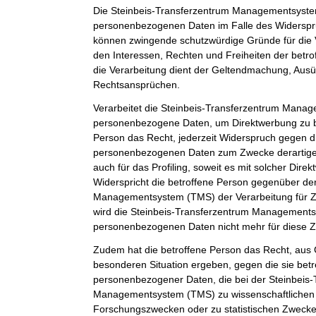
Die Steinbeis-Transferzentrum Managementsystem
personenbezogenen Daten im Falle des Widerspruc
können zwingende schutzwürdige Gründe für die 
den Interessen, Rechten und Freiheiten der betr
die Verarbeitung dient der Geltendmachung, Aus
Rechtsansprüchen.
Verarbeitet die Steinbeis-Transferzentrum Man
personenbezogene Daten, um Direktwerbung zu be
Person das Recht, jederzeit Widerspruch gegen d
personenbezogenen Daten zum Zwecke derartiger
auch für das Profiling, soweit es mit solcher Dire
Widerspricht die betroffene Person gegenüber de
Managementsystem (TMS) der Verarbeitung für Z
wird die Steinbeis-Transferzentrum Management
personenbezogenen Daten nicht mehr für diese Z
Zudem hat die betroffene Person das Recht, aus G
besonderen Situation ergeben, gegen die sie betr
personenbezogener Daten, die bei der Steinbeis
Managementsystem (TMS) zu wissenschaftlichen 
Forschungszwecken oder zu statistischen Zweck