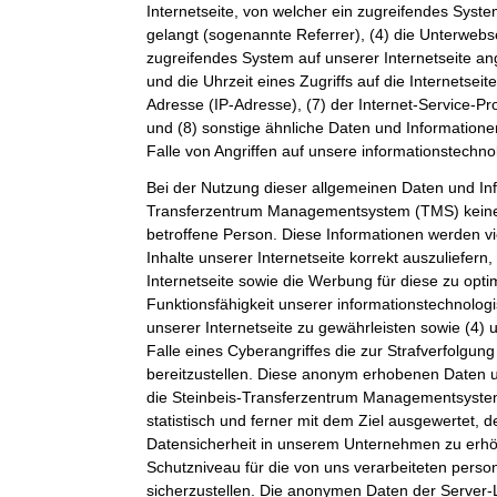
Internetseite, von welcher ein zugreifendes Syste
gelangt (sogenannte Referrer), (4) die Unterwebs
zugreifendes System auf unserer Internetseite a
und die Uhrzeit eines Zugriffs auf die Internetseite
Adresse (IP-Adresse), (7) der Internet-Service-P
und (8) sonstige ähnliche Daten und Information
Falle von Angriffen auf unsere informationstechn
Bei der Nutzung dieser allgemeinen Daten und Inf
Transferzentrum Managementsystem (TMS) keine
betroffene Person. Diese Informationen werden vi
Inhalte unserer Internetseite korrekt auszuliefern,
Internetseite sowie die Werbung für diese zu opti
Funktionsfähigkeit unserer informationstechnolo
unserer Internetseite zu gewährleisten sowie (4)
Falle eines Cyberangriffes die zur Strafverfolgu
bereitzustellen. Diese anonym erhobenen Daten 
die Steinbeis-Transferzentrum Managementsystem
statistisch und ferner mit dem Ziel ausgewertet, 
Datensicherheit in unserem Unternehmen zu erhöh
Schutzniveau für die von uns verarbeiteten per
sicherzustellen. Die anonymen Daten der Server-