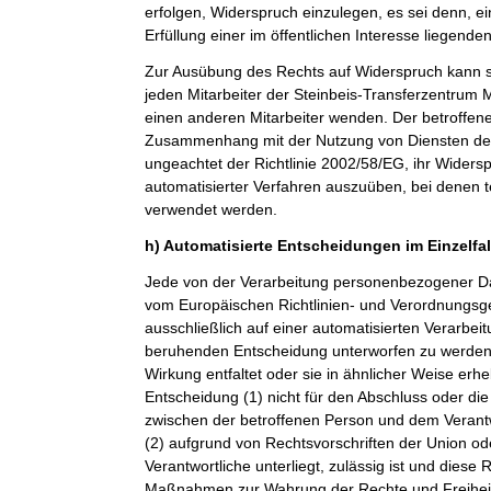
erfolgen, Widerspruch einzulegen, es sei denn, ei
Erfüllung einer im öffentlichen Interesse liegende
Zur Ausübung des Rechts auf Widerspruch kann si
jeden Mitarbeiter der Steinbeis-Transferzentru
einen anderen Mitarbeiter wenden. Der betroffenen
Zusammenhang mit der Nutzung von Diensten der 
ungeachtet der Richtlinie 2002/58/EG, ihr Widersp
automatisierter Verfahren auszuüben, bei denen t
verwendet werden.
h) Automatisierte Entscheidungen im Einzelfall
Jede von der Verarbeitung personenbezogener Da
vom Europäischen Richtlinien- und Verordnungsge
ausschließlich auf einer automatisierten Verarbeit
beruhenden Entscheidung unterworfen zu werden, 
Wirkung entfaltet oder sie in ähnlicher Weise erheb
Entscheidung (1) nicht für den Abschluss oder die
zwischen der betroffenen Person und dem Verantwor
(2) aufgrund von Rechtsvorschriften der Union od
Verantwortliche unterliegt, zulässig ist und dies
Maßnahmen zur Wahrung der Rechte und Freiheit