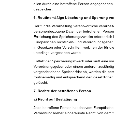
allen durch eine betroffene Person angegebene
gespeichert.
6. Routinemäßige Löschung und Sperrung v
Der für die Verarbeitung Verantwortliche verarbeit
personenbezogene Daten der betroffenen Person n
Erreichung des Speicherungszwecks erforderlich i
Europäischen Richtlinien- und Verordnungsgeber
in Gesetzen oder Vorschriften, welchen der für di
unterliegt, vorgesehen wurde.
Entfällt der Speicherungszweck oder läuft eine v
Verordnungsgeber oder einem anderen zuständi
vorgeschriebene Speicherfrist ab, werden die p
routinemäßig und entsprechend den gesetzlichen 
gelöscht.
7. Rechte der betroffenen Person
a) Recht auf Bestätigung
Jede betroffene Person hat das vom Europäischen
Verordnungsgeber eingeräumte Recht, von dem fü