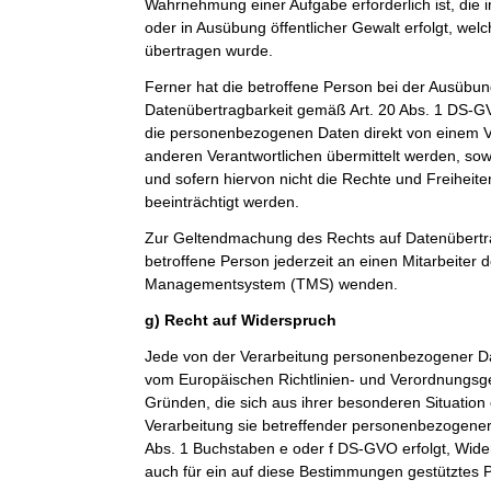
Wahrnehmung einer Aufgabe erforderlich ist, die im
oder in Ausübung öffentlicher Gewalt erfolgt, wel
übertragen wurde.
Ferner hat die betroffene Person bei der Ausübun
Datenübertragbarkeit gemäß Art. 20 Abs. 1 DS-G
die personenbezogenen Daten direkt von einem V
anderen Verantwortlichen übermittelt werden, sow
und sofern hiervon nicht die Rechte und Freiheit
beeinträchtigt werden.
Zur Geltendmachung des Rechts auf Datenübertra
betroffene Person jederzeit an einen Mitarbeiter 
Managementsystem (TMS) wenden.
g) Recht auf Widerspruch
Jede von der Verarbeitung personenbezogener Da
vom Europäischen Richtlinien- und Verordnungsg
Gründen, die sich aus ihrer besonderen Situation
Verarbeitung sie betreffender personenbezogener 
Abs. 1 Buchstaben e oder f DS-GVO erfolgt, Wider
auch für ein auf diese Bestimmungen gestütztes Pr