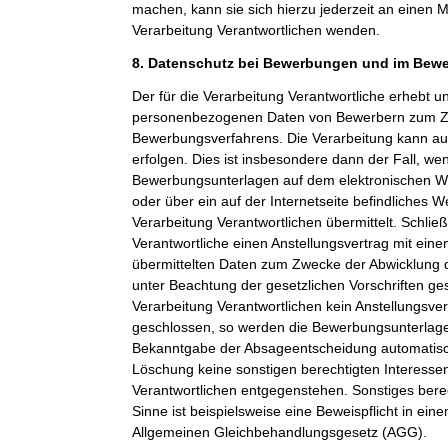
machen, kann sie sich hierzu jederzeit an einen Mi
Verarbeitung Verantwortlichen wenden.
8. Datenschutz bei Bewerbungen und im Bew
Der für die Verarbeitung Verantwortliche erhebt un
personenbezogenen Daten von Bewerbern zum Z
Bewerbungsverfahrens. Die Verarbeitung kann a
erfolgen. Dies ist insbesondere dann der Fall, w
Bewerbungsunterlagen auf dem elektronischen We
oder über ein auf der Internetseite befindliches W
Verarbeitung Verantwortlichen übermittelt. Schließ
Verantwortliche einen Anstellungsvertrag mit ein
übermittelten Daten zum Zwecke der Abwicklung 
unter Beachtung der gesetzlichen Vorschriften ge
Verarbeitung Verantwortlichen kein Anstellungsv
geschlossen, so werden die Bewerbungsunterlag
Bekanntgabe der Absageentscheidung automatisch
Löschung keine sonstigen berechtigten Interessen
Verantwortlichen entgegenstehen. Sonstiges berec
Sinne ist beispielsweise eine Beweispflicht in ei
Allgemeinen Gleichbehandlungsgesetz (AGG).