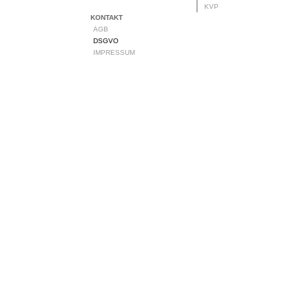
KVP
KONTAKT
AGB
DSGVO
IMPRESSUM