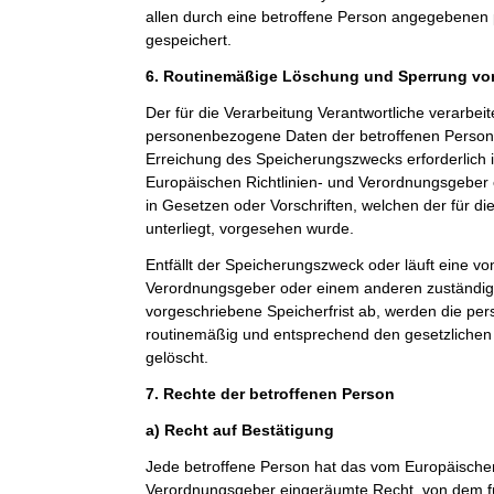
allen durch eine betroffene Person angegebene
gespeichert.
6. Routinemäßige Löschung und Sperrung v
Der für die Verarbeitung Verantwortliche verarbeit
personenbezogene Daten der betroffenen Person n
Erreichung des Speicherungszwecks erforderlich i
Europäischen Richtlinien- und Verordnungsgeber
in Gesetzen oder Vorschriften, welchen der für di
unterliegt, vorgesehen wurde.
Entfällt der Speicherungszweck oder läuft eine v
Verordnungsgeber oder einem anderen zuständi
vorgeschriebene Speicherfrist ab, werden die p
routinemäßig und entsprechend den gesetzlichen 
gelöscht.
7. Rechte der betroffenen Person
a) Recht auf Bestätigung
Jede betroffene Person hat das vom Europäischen
Verordnungsgeber eingeräumte Recht, von dem fü