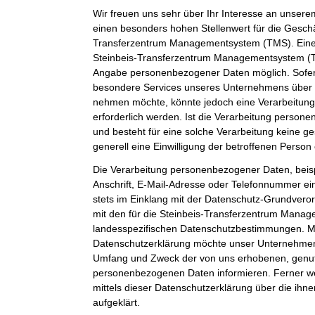
Wir freuen uns sehr über Ihr Interesse an unser
einen besonders hohen Stellenwert für die Geschäf
Transferzentrum Managementsystem (TMS). Eine 
Steinbeis-Transferzentrum Managementsystem (TM
Angabe personenbezogener Daten möglich. Sofer
besondere Services unseres Unternehmens über u
nehmen möchte, könnte jedoch eine Verarbeitun
erforderlich werden. Ist die Verarbeitung person
und besteht für eine solche Verarbeitung keine ge
generell eine Einwilligung der betroffenen Person 
Die Verarbeitung personenbezogener Daten, beis
Anschrift, E-Mail-Adresse oder Telefonnummer ein
stets im Einklang mit der Datenschutz-Grundver
mit den für die Steinbeis-Transferzentrum Mana
landesspezifischen Datenschutzbestimmungen. Mit
Datenschutzerklärung möchte unser Unternehmen d
Umfang und Zweck der von uns erhobenen, genut
personenbezogenen Daten informieren. Ferner w
mittels dieser Datenschutzerklärung über die ih
aufgeklärt.