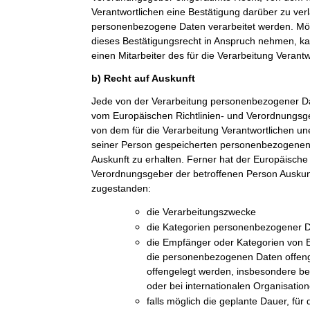
Verantwortlichen eine Bestätigung darüber zu ver
personenbezogene Daten verarbeitet werden. Möc
dieses Bestätigungsrecht in Anspruch nehmen, kan
einen Mitarbeiter des für die Verarbeitung Verant
b) Recht auf Auskunft
Jede von der Verarbeitung personenbezogener Da
vom Europäischen Richtlinien- und Verordnungsge
von dem für die Verarbeitung Verantwortlichen une
seiner Person gespeicherten personenbezogenen 
Auskunft zu erhalten. Ferner hat der Europäische 
Verordnungsgeber der betroffenen Person Auskun
zugestanden:
die Verarbeitungszwecke
die Kategorien personenbezogener Da
die Empfänger oder Kategorien von
die personenbezogenen Daten offeng
offengelegt werden, insbesondere be
oder bei internationalen Organisatio
falls möglich die geplante Dauer, fü