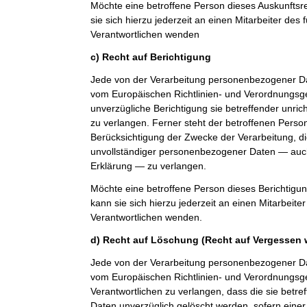
Möchte eine betroffene Person dieses Auskunfts
sie sich hierzu jederzeit an einen Mitarbeiter des 
Verantwortlichen wenden
c) Recht auf Berichtigung
Jede von der Verarbeitung personenbezogener Da
vom Europäischen Richtlinien- und Verordnungsg
unverzügliche Berichtigung sie betreffender unri
zu verlangen. Ferner steht der betroffenen Perso
Berücksichtigung der Zwecke der Verarbeitung, di
unvollständiger personenbezogener Daten — auch
Erklärung — zu verlangen.
Möchte eine betroffene Person dieses Berichtigu
kann sie sich hierzu jederzeit an einen Mitarbeiter
Verantwortlichen wenden.
d) Recht auf Löschung (Recht auf Vergessen 
Jede von der Verarbeitung personenbezogener Da
vom Europäischen Richtlinien- und Verordnungs
Verantwortlichen zu verlangen, dass die sie bet
Daten unverzüglich gelöscht werden, sofern einer 