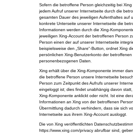
Sofern die betroffene Person gleichzeitig bei Xing 
jedem Aufruf unserer Internetseite durch die bet
gesamten Dauer des jeweiligen Aufenthaltes auf u
konkrete Unterseite unserer Internetseite die bet
Informationen werden durch die Xing-Komponent
jeweiligen Xing-Account der betroffenen Person zu
Person einen der auf unserer Internetseite integri
beispielsweise den „Share“-Button, ordnet Xing d
persönlichen Xing-Benutzerkonto der betroffenen
personenbezogenen Daten.
Xing erhält über die Xing-Komponente immer dann
die betroffene Person unsere Internetseite besuch
Person zum Zeitpunkt des Aufrufs unserer Internets
eingeloggt ist; dies findet unabhängig davon statt
Xing-Komponente anklickt oder nicht. Ist eine der
Informationen an Xing von der betroffenen Person 
Übermittlung dadurch verhindern, dass sie sich v
Internetseite aus ihrem Xing-Account ausloggt.
Die von Xing veröffentlichten Datenschutzbestim
https://www.xing.com/privacy abrufbar sind, gebe