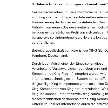
9. Datenschutzbestimmungen zu Einsatz und
Der für die Verarbeitung Verantwortliche hat auf 
von Xing integriert. Xing ist ein Internetbasiertes
Konnektierung der Nutzer mit bestehenden Gesch
Knüpfen von neuen Businesskontakten ermöglicht
bei Xing ein persönliches Profil von sich anlege
beispielsweise Unternehmensprofile erstellen ode
veröffentlichen.
Betreibergesellschaft von Xing ist die XING SE,
Hamburg, Deutschland.
Durch jeden Aufruf einer der Einzelseiten dieser In
Verarbeitung Verantwortlichen betrieben wird und 
Komponente (Xing-Plug-In) integriert wurde, wird
informationstechnologischen System der betroffe
die jeweilige Xing-Komponente veranlasst, eine 
Xing-Komponente von Xing herunterzuladen. Weit
Plug-Ins können unter https://dev.xing.com/plug
dieses technischen Verfahrens erhält Xing Kenntn
Unterseite unserer Internetseite durch die betrof