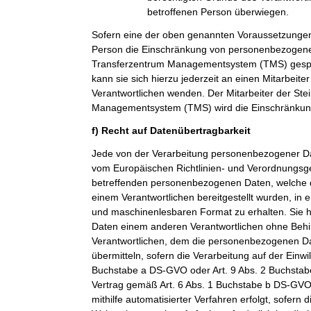
betroffenen Person überwiegen.
Sofern eine der oben genannten Voraussetzungen
Person die Einschränkung von personenbezogenen
Transferzentrum Managementsystem (TMS) gespei
kann sie sich hierzu jederzeit an einen Mitarbeiter
Verantwortlichen wenden. Der Mitarbeiter der Ste
Managementsystem (TMS) wird die Einschränkung
f) Recht auf Datenübertragbarkeit
Jede von der Verarbeitung personenbezogener Da
vom Europäischen Richtlinien- und Verordnungsge
betreffenden personenbezogenen Daten, welche d
einem Verantwortlichen bereitgestellt wurden, in 
und maschinenlesbaren Format zu erhalten. Sie 
Daten einem anderen Verantwortlichen ohne Beh
Verantwortlichen, dem die personenbezogenen Dat
übermitteln, sofern die Verarbeitung auf der Einwi
Buchstabe a DS-GVO oder Art. 9 Abs. 2 Buchsta
Vertrag gemäß Art. 6 Abs. 1 Buchstabe b DS-GVO
mithilfe automatisierter Verfahren erfolgt, sofern d