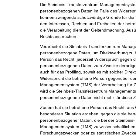
Die Steinbeis-Transferzentrum Managementsystem
personenbezogenen Daten im Falle des Widerspruc
können zwingende schutzwürdige Gründe für die 
den Interessen, Rechten und Freiheiten der betr
die Verarbeitung dient der Geltendmachung, Aus
Rechtsansprüchen.
Verarbeitet die Steinbeis-Transferzentrum Man
personenbezogene Daten, um Direktwerbung zu be
Person das Recht, jederzeit Widerspruch gegen d
personenbezogenen Daten zum Zwecke derartiger
auch für das Profiling, soweit es mit solcher Dire
Widerspricht die betroffene Person gegenüber de
Managementsystem (TMS) der Verarbeitung für Z
wird die Steinbeis-Transferzentrum Management
personenbezogenen Daten nicht mehr für diese Z
Zudem hat die betroffene Person das Recht, aus G
besonderen Situation ergeben, gegen die sie betr
personenbezogener Daten, die bei der Steinbeis
Managementsystem (TMS) zu wissenschaftlichen 
Forschungszwecken oder zu statistischen Zweck