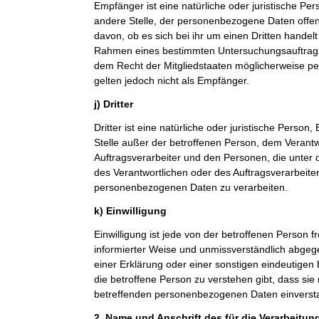
Empfänger ist eine natürliche oder juristische Pe
andere Stelle, der personenbezogene Daten offe
davon, ob es sich bei ihr um einen Dritten handelt
Rahmen eines bestimmten Untersuchungsauftrag
dem Recht der Mitgliedstaaten möglicherweise p
gelten jedoch nicht als Empfänger.
j) Dritter
Dritter ist eine natürliche oder juristische Person
Stelle außer der betroffenen Person, dem Verant
Auftragsverarbeiter und den Personen, die unter 
des Verantwortlichen oder des Auftragsverarbeiter
personenbezogenen Daten zu verarbeiten.
k) Einwilligung
Einwilligung ist jede von der betroffenen Person fr
informierter Weise und unmissverständlich abge
einer Erklärung oder einer sonstigen eindeutigen
die betroffene Person zu verstehen gibt, dass sie 
betreffenden personenbezogenen Daten einversta
2. Name und Anschrift des für die Verarbeitun