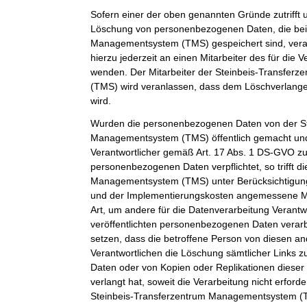
Sofern einer der oben genannten Gründe zutrifft 
Löschung von personenbezogenen Daten, die bei 
Managementsystem (TMS) gespeichert sind, veran
hierzu jederzeit an einen Mitarbeiter des für die 
wenden. Der Mitarbeiter der Steinbeis-Transfe
(TMS) wird veranlassen, dass dem Löschverlan
wird.
Wurden die personenbezogenen Daten von der St
Managementsystem (TMS) öffentlich gemacht und
Verantwortlicher gemäß Art. 17 Abs. 1 DS-GVO z
personenbezogenen Daten verpflichtet, so trifft d
Managementsystem (TMS) unter Berücksichtigung
und der Implementierungskosten angemessene 
Art, um andere für die Datenverarbeitung Verantwo
veröffentlichten personenbezogenen Daten verarb
setzen, dass die betroffene Person von diesen an
Verantwortlichen die Löschung sämtlicher Links
Daten oder von Kopien oder Replikationen dies
verlangt hat, soweit die Verarbeitung nicht erforder
Steinbeis-Transferzentrum Managementsystem (TM