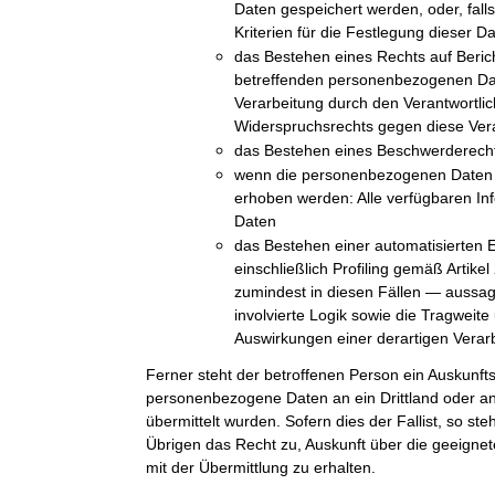
Daten gespeichert werden, oder, falls 
Kriterien für die Festlegung dieser D
das Bestehen eines Rechts auf Beric
betreffenden personenbezogenen Da
Verarbeitung durch den Verantwortli
Widerspruchsrechts gegen diese Ver
das Bestehen eines Beschwerderechts
wenn die personenbezogenen Daten n
erhoben werden: Alle verfügbaren In
Daten
das Bestehen einer automatisierten 
einschließlich Profiling gemäß Arti
zumindest in diesen Fällen — aussag
involvierte Logik sowie die Tragweit
Auswirkungen einer derartigen Verarb
Ferner steht der betroffenen Person ein Auskunft
personenbezogene Daten an ein Drittland oder an 
übermittelt wurden. Sofern dies der Fallist, so st
Übrigen das Recht zu, Auskunft über die geeig
mit der Übermittlung zu erhalten.