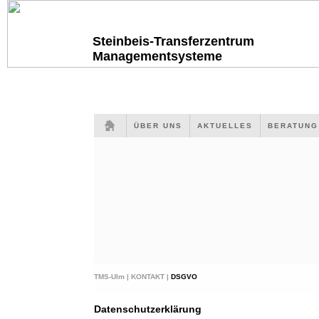
Steinbeis-Transferzentrum
Managementsysteme
ÜBER UNS
AKTUELLES
BERATUN
TMS-Ulm |
KONTAKT |
DSGVO
Datenschutzerklärung