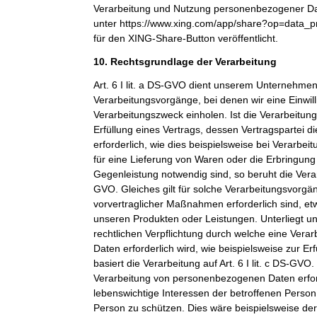
Verarbeitung und Nutzung personenbezogener Dat
unter https://www.xing.com/app/share?op=data_p
für den XING-Share-Button veröffentlicht.
10. Rechtsgrundlage der Verarbeitung
Art. 6 I lit. a DS-GVO dient unserem Unternehmen
Verarbeitungsvorgänge, bei denen wir eine Einwil
Verarbeitungszweck einholen. Ist die Verarbeitu
Erfüllung eines Vertrags, dessen Vertragspartei di
erforderlich, wie dies beispielsweise bei Verarbeit
für eine Lieferung von Waren oder die Erbringung
Gegenleistung notwendig sind, so beruht die Verarbe
GVO. Gleiches gilt für solche Verarbeitungsvorgä
vorvertraglicher Maßnahmen erforderlich sind, et
unseren Produkten oder Leistungen. Unterliegt 
rechtlichen Verpflichtung durch welche eine Ver
Daten erforderlich wird, wie beispielsweise zur Erf
basiert die Verarbeitung auf Art. 6 I lit. c DS-GVO
Verarbeitung von personenbezogenen Daten erfo
lebenswichtige Interessen der betroffenen Person
Person zu schützen. Dies wäre beispielsweise der