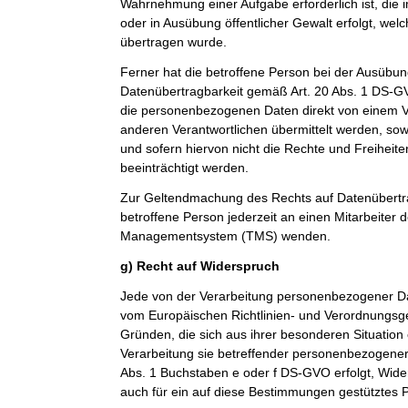
Wahrnehmung einer Aufgabe erforderlich ist, die im
oder in Ausübung öffentlicher Gewalt erfolgt, wel
übertragen wurde.
Ferner hat die betroffene Person bei der Ausübun
Datenübertragbarkeit gemäß Art. 20 Abs. 1 DS-G
die personenbezogenen Daten direkt von einem V
anderen Verantwortlichen übermittelt werden, sow
und sofern hiervon nicht die Rechte und Freiheit
beeinträchtigt werden.
Zur Geltendmachung des Rechts auf Datenübertra
betroffene Person jederzeit an einen Mitarbeiter 
Managementsystem (TMS) wenden.
g) Recht auf Widerspruch
Jede von der Verarbeitung personenbezogener Da
vom Europäischen Richtlinien- und Verordnungsg
Gründen, die sich aus ihrer besonderen Situation
Verarbeitung sie betreffender personenbezogener 
Abs. 1 Buchstaben e oder f DS-GVO erfolgt, Wider
auch für ein auf diese Bestimmungen gestütztes Pr