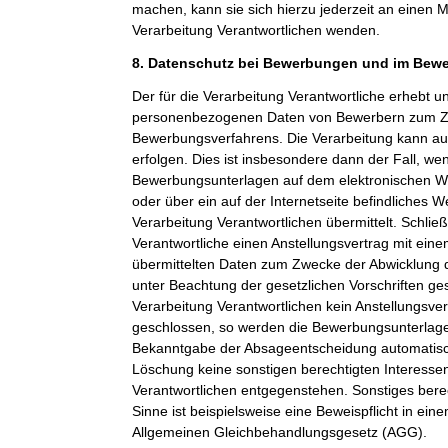
machen, kann sie sich hierzu jederzeit an einen Mi
Verarbeitung Verantwortlichen wenden.
8. Datenschutz bei Bewerbungen und im Bew
Der für die Verarbeitung Verantwortliche erhebt un
personenbezogenen Daten von Bewerbern zum Z
Bewerbungsverfahrens. Die Verarbeitung kann a
erfolgen. Dies ist insbesondere dann der Fall, w
Bewerbungsunterlagen auf dem elektronischen We
oder über ein auf der Internetseite befindliches W
Verarbeitung Verantwortlichen übermittelt. Schließ
Verantwortliche einen Anstellungsvertrag mit ein
übermittelten Daten zum Zwecke der Abwicklung 
unter Beachtung der gesetzlichen Vorschriften ge
Verarbeitung Verantwortlichen kein Anstellungsv
geschlossen, so werden die Bewerbungsunterlag
Bekanntgabe der Absageentscheidung automatisch
Löschung keine sonstigen berechtigten Interessen
Verantwortlichen entgegenstehen. Sonstiges berec
Sinne ist beispielsweise eine Beweispflicht in ei
Allgemeinen Gleichbehandlungsgesetz (AGG).