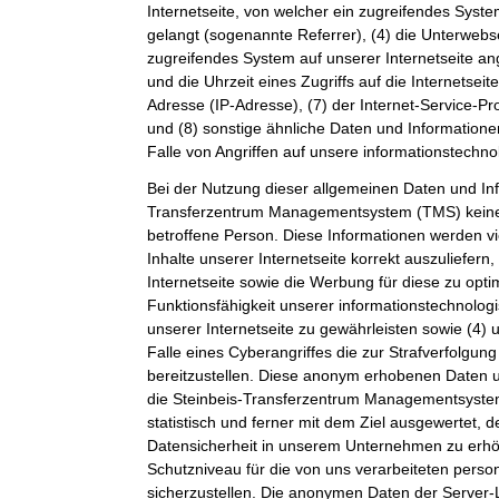
Internetseite, von welcher ein zugreifendes Syste
gelangt (sogenannte Referrer), (4) die Unterwebs
zugreifendes System auf unserer Internetseite a
und die Uhrzeit eines Zugriffs auf die Internetseite
Adresse (IP-Adresse), (7) der Internet-Service-P
und (8) sonstige ähnliche Daten und Information
Falle von Angriffen auf unsere informationstechn
Bei der Nutzung dieser allgemeinen Daten und Inf
Transferzentrum Managementsystem (TMS) keine
betroffene Person. Diese Informationen werden vi
Inhalte unserer Internetseite korrekt auszuliefern,
Internetseite sowie die Werbung für diese zu opti
Funktionsfähigkeit unserer informationstechnolo
unserer Internetseite zu gewährleisten sowie (4)
Falle eines Cyberangriffes die zur Strafverfolgu
bereitzustellen. Diese anonym erhobenen Daten 
die Steinbeis-Transferzentrum Managementsystem
statistisch und ferner mit dem Ziel ausgewertet, 
Datensicherheit in unserem Unternehmen zu erhöh
Schutzniveau für die von uns verarbeiteten per
sicherzustellen. Die anonymen Daten der Server-