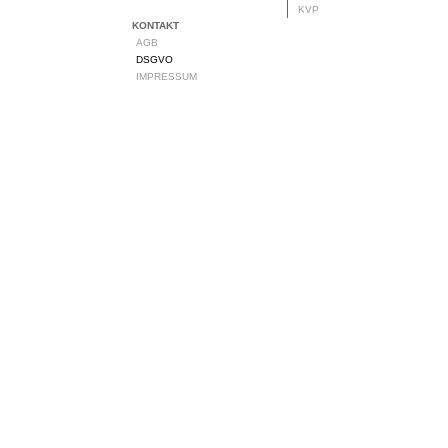
KVP
KONTAKT
AGB
DSGVO
IMPRESSUM