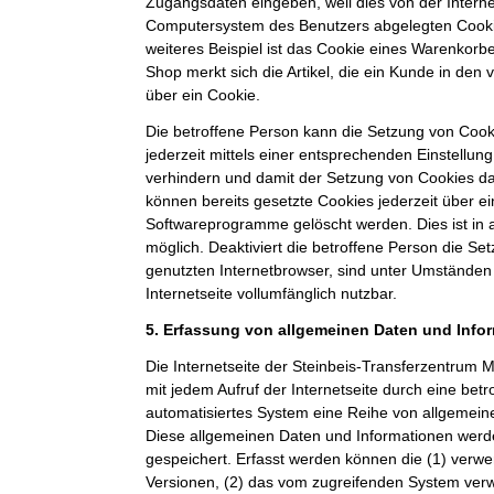
Zugangsdaten eingeben, weil dies von der Intern
Computersystem des Benutzers abgelegten Cook
weiteres Beispiel ist das Cookie eines Warenkorb
Shop merkt sich die Artikel, die ein Kunde in den 
über ein Cookie.
Die betroffene Person kann die Setzung von Cooki
jederzeit mittels einer entsprechenden Einstellun
verhindern und damit der Setzung von Cookies d
können bereits gesetzte Cookies jederzeit über e
Softwareprogramme gelöscht werden. Dies ist in 
möglich. Deaktiviert die betroffene Person die S
genutzten Internetbrowser, sind unter Umständen 
Internetseite vollumfänglich nutzbar.
5. Erfassung von allgemeinen Daten und Info
Die Internetseite der Steinbeis-Transferzentru
mit jedem Aufruf der Internetseite durch eine bet
automatisiertes System eine Reihe von allgemein
Diese allgemeinen Daten und Informationen werde
gespeichert. Erfasst werden können die (1) ver
Versionen, (2) das vom zugreifenden System verw