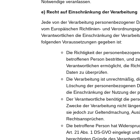
Notwendige veranlassen.
e) Recht auf Einschränkung der Verarbeitung
Jede von der Verarbeitung personenbezogener Da
vom Europäischen Richtlinien- und Verordnungs
Verantwortlichen die Einschränkung der Verarbeit
folgenden Voraussetzungen gegeben ist:
Die Richtigkeit der personenbezogen
betroffenen Person bestritten, und z
Verantwortlichen ermöglicht, die Ric
Daten zu überprüfen.
Die Verarbeitung ist unrechtmäßig, di
Löschung der personenbezogenen Dat
die Einschränkung der Nutzung der
Der Verantwortliche benötigt die pe
Zwecke der Verarbeitung nicht länger
sie jedoch zur Geltendmachung, Aus
Rechtsansprüchen.
Die betroffene Person hat Widerspru
Art. 21 Abs. 1 DS-GVO eingelegt und e
berechtigten Gründe des Verantwort