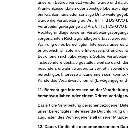
unserem Betrieb verletzt werden würde und darauf
Krankenkassendaten oder sonstige lebenswichtige
ein Krankenhaus oder sonstige Dritte weitergeg
würde die Verarbeitung auf Art. 6 I lit. d DS-GVO 
Verarbeitungsvorgänge auf Art. 6 I lit. f DS-GVO 
Rechtsgrundlage basieren Verarbeitungsvorgänge,
vorgenannten Rechtsgrundlagen erfasst werden, 
Wahrung eines berechtigten Interesses unseres 
erforderlich ist, sofern die Interessen, Grundrech
Betroffenen nicht überwiegen. Solche Verarbeitu
insbesondere deshalb gestattet, weil sie durch 
besonders erwähnt wurden. Er vertrat insoweit di
berechtigtes Interesse anzunehmen sein könnte, 
Kunde des Verantwortlichen ist (Erwägungsgrund
11. Berechtigte Interessen an der Verarbeitun
Verantwortlichen oder einem Dritten verfolgt 
Basiert die Verarbeitung personenbezogener Daten a
unser berechtigtes Interesse die Durchführung un
zugunsten des Wohlergehens all unserer Mitarbeit
12. Dauer, für die die personenbezogenen Da