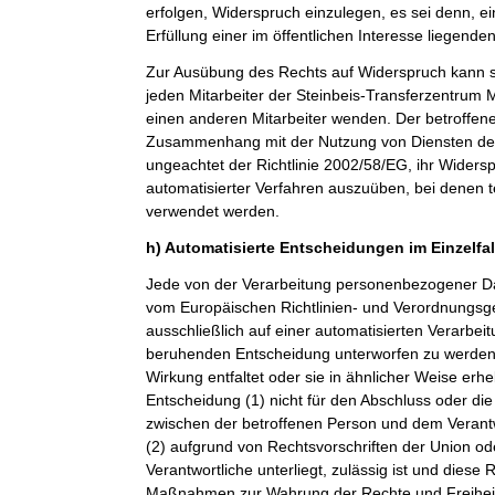
erfolgen, Widerspruch einzulegen, es sei denn, ei
Erfüllung einer im öffentlichen Interesse liegende
Zur Ausübung des Rechts auf Widerspruch kann si
jeden Mitarbeiter der Steinbeis-Transferzentru
einen anderen Mitarbeiter wenden. Der betroffenen
Zusammenhang mit der Nutzung von Diensten der 
ungeachtet der Richtlinie 2002/58/EG, ihr Widersp
automatisierter Verfahren auszuüben, bei denen t
verwendet werden.
h) Automatisierte Entscheidungen im Einzelfall
Jede von der Verarbeitung personenbezogener Da
vom Europäischen Richtlinien- und Verordnungsge
ausschließlich auf einer automatisierten Verarbeit
beruhenden Entscheidung unterworfen zu werden, 
Wirkung entfaltet oder sie in ähnlicher Weise erheb
Entscheidung (1) nicht für den Abschluss oder die
zwischen der betroffenen Person und dem Verantwor
(2) aufgrund von Rechtsvorschriften der Union od
Verantwortliche unterliegt, zulässig ist und dies
Maßnahmen zur Wahrung der Rechte und Freiheit