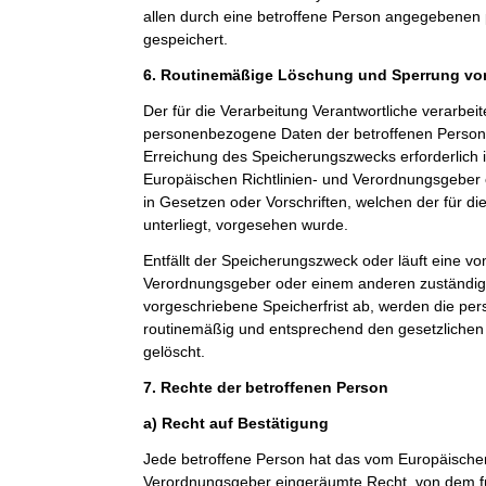
allen durch eine betroffene Person angegebene
gespeichert.
6. Routinemäßige Löschung und Sperrung v
Der für die Verarbeitung Verantwortliche verarbeit
personenbezogene Daten der betroffenen Person n
Erreichung des Speicherungszwecks erforderlich i
Europäischen Richtlinien- und Verordnungsgeber
in Gesetzen oder Vorschriften, welchen der für di
unterliegt, vorgesehen wurde.
Entfällt der Speicherungszweck oder läuft eine v
Verordnungsgeber oder einem anderen zuständi
vorgeschriebene Speicherfrist ab, werden die p
routinemäßig und entsprechend den gesetzlichen 
gelöscht.
7. Rechte der betroffenen Person
a) Recht auf Bestätigung
Jede betroffene Person hat das vom Europäischen
Verordnungsgeber eingeräumte Recht, von dem fü