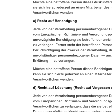
Möchte eine betroffene Person dieses Auskunfts
sie sich hierzu jederzeit an einen Mitarbeiter des 
Verantwortlichen wenden
c) Recht auf Berichtigung
Jede von der Verarbeitung personenbezogener Da
vom Europäischen Richtlinien- und Verordnungsg
unverzügliche Berichtigung sie betreffender unri
zu verlangen. Ferner steht der betroffenen Perso
Berücksichtigung der Zwecke der Verarbeitung, di
unvollständiger personenbezogener Daten — auch
Erklärung — zu verlangen.
Möchte eine betroffene Person dieses Berichtigu
kann sie sich hierzu jederzeit an einen Mitarbeiter
Verantwortlichen wenden.
d) Recht auf Löschung (Recht auf Vergessen 
Jede von der Verarbeitung personenbezogener Da
vom Europäischen Richtlinien- und Verordnungs
Verantwortlichen zu verlangen, dass die sie bet
Daten unverzüglich gelöscht werden, sofern einer 