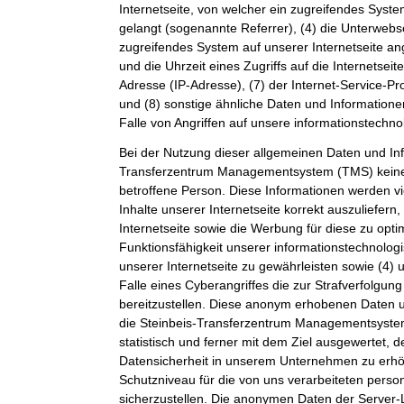
Internetseite, von welcher ein zugreifendes Syste
gelangt (sogenannte Referrer), (4) die Unterwebs
zugreifendes System auf unserer Internetseite a
und die Uhrzeit eines Zugriffs auf die Internetseite
Adresse (IP-Adresse), (7) der Internet-Service-P
und (8) sonstige ähnliche Daten und Information
Falle von Angriffen auf unsere informationstechn
Bei der Nutzung dieser allgemeinen Daten und Inf
Transferzentrum Managementsystem (TMS) keine
betroffene Person. Diese Informationen werden vi
Inhalte unserer Internetseite korrekt auszuliefern,
Internetseite sowie die Werbung für diese zu opti
Funktionsfähigkeit unserer informationstechnolo
unserer Internetseite zu gewährleisten sowie (4)
Falle eines Cyberangriffes die zur Strafverfolgu
bereitzustellen. Diese anonym erhobenen Daten 
die Steinbeis-Transferzentrum Managementsystem
statistisch und ferner mit dem Ziel ausgewertet, 
Datensicherheit in unserem Unternehmen zu erhöh
Schutzniveau für die von uns verarbeiteten per
sicherzustellen. Die anonymen Daten der Server-