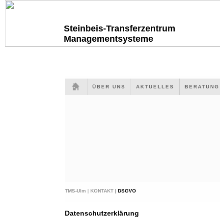
Steinbeis-Transferzentrum
Managementsysteme
ÜBER UNS
AKTUELLES
BERATUN
TMS-Ulm |
KONTAKT |
DSGVO
Datenschutzerklärung