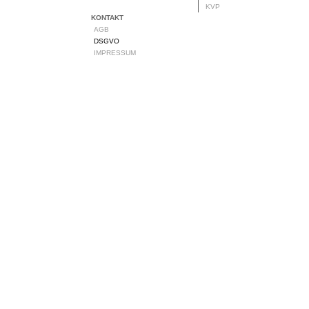
KVP
KONTAKT
AGB
DSGVO
IMPRESSUM