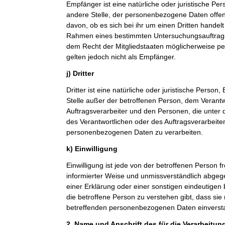
Empfänger ist eine natürliche oder juristische Pe
andere Stelle, der personenbezogene Daten offe
davon, ob es sich bei ihr um einen Dritten handelt
Rahmen eines bestimmten Untersuchungsauftrag
dem Recht der Mitgliedstaaten möglicherweise p
gelten jedoch nicht als Empfänger.
j) Dritter
Dritter ist eine natürliche oder juristische Person
Stelle außer der betroffenen Person, dem Verant
Auftragsverarbeiter und den Personen, die unter 
des Verantwortlichen oder des Auftragsverarbeiter
personenbezogenen Daten zu verarbeiten.
k) Einwilligung
Einwilligung ist jede von der betroffenen Person fr
informierter Weise und unmissverständlich abge
einer Erklärung oder einer sonstigen eindeutigen
die betroffene Person zu verstehen gibt, dass sie 
betreffenden personenbezogenen Daten einversta
2. Name und Anschrift des für die Verarbeitun