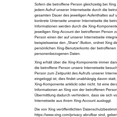
Sofern die betroffene Person gleichzeitig bei Xing 
jedem Aufruf unserer Internetseite durch die bet
gesamten Dauer des jeweiligen Aufenthaltes auf u
konkrete Unterseite unserer Internetseite die bet
Informationen werden durch die Xing-Komponent
jeweiligen Xing-Account der betroffenen Person zu
Person einen der auf unserer Internetseite integri
beispielsweise den „Share“-Button, ordnet Xing d
persönlichen Xing-Benutzerkonto der betroffenen
personenbezogenen Daten.
Xing erhält über die Xing-Komponente immer dann
die betroffene Person unsere Internetseite besuch
Person zum Zeitpunkt des Aufrufs unserer Internets
eingeloggt ist; dies findet unabhängig davon statt
Xing-Komponente anklickt oder nicht. Ist eine der
Informationen an Xing von der betroffenen Person 
Übermittlung dadurch verhindern, dass sie sich v
Internetseite aus ihrem Xing-Account ausloggt.
Die von Xing veröffentlichten Datenschutzbestim
https://www.xing.com/privacy abrufbar sind, gebe