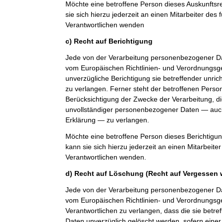
Möchte eine betroffene Person dieses Auskunfts
sie sich hierzu jederzeit an einen Mitarbeiter des 
Verantwortlichen wenden
c) Recht auf Berichtigung
Jede von der Verarbeitung personenbezogener Da
vom Europäischen Richtlinien- und Verordnungsg
unverzügliche Berichtigung sie betreffender unri
zu verlangen. Ferner steht der betroffenen Perso
Berücksichtigung der Zwecke der Verarbeitung, di
unvollständiger personenbezogener Daten — auch
Erklärung — zu verlangen.
Möchte eine betroffene Person dieses Berichtigu
kann sie sich hierzu jederzeit an einen Mitarbeiter
Verantwortlichen wenden.
d) Recht auf Löschung (Recht auf Vergessen 
Jede von der Verarbeitung personenbezogener Da
vom Europäischen Richtlinien- und Verordnungs
Verantwortlichen zu verlangen, dass die sie bet
Daten unverzüglich gelöscht werden, sofern einer 