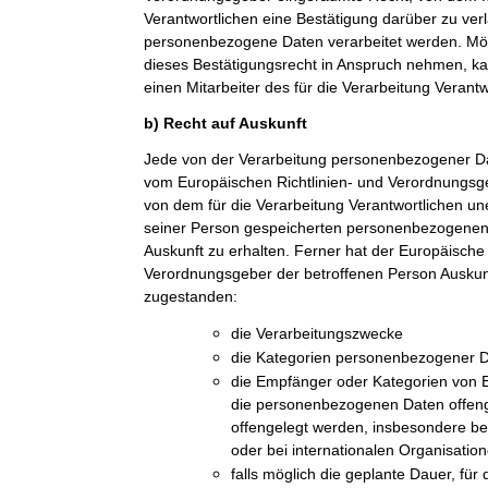
Verantwortlichen eine Bestätigung darüber zu ver
personenbezogene Daten verarbeitet werden. Möc
dieses Bestätigungsrecht in Anspruch nehmen, kan
einen Mitarbeiter des für die Verarbeitung Verant
b) Recht auf Auskunft
Jede von der Verarbeitung personenbezogener Da
vom Europäischen Richtlinien- und Verordnungsge
von dem für die Verarbeitung Verantwortlichen une
seiner Person gespeicherten personenbezogenen 
Auskunft zu erhalten. Ferner hat der Europäische 
Verordnungsgeber der betroffenen Person Auskun
zugestanden:
die Verarbeitungszwecke
die Kategorien personenbezogener Da
die Empfänger oder Kategorien von
die personenbezogenen Daten offeng
offengelegt werden, insbesondere be
oder bei internationalen Organisatio
falls möglich die geplante Dauer, fü