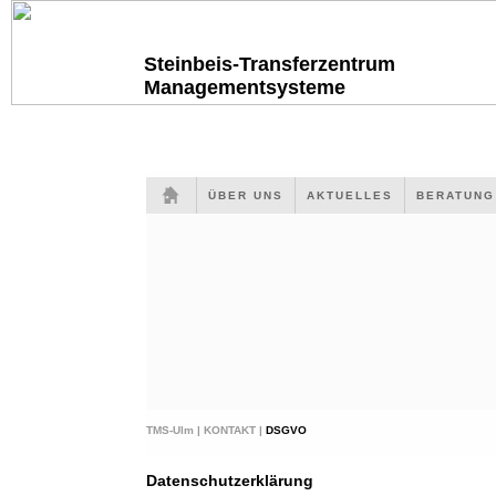
Steinbeis-Transferzentrum
Managementsysteme
ÜBER UNS
AKTUELLES
BERATUN
TMS-Ulm |
KONTAKT |
DSGVO
Datenschutzerklärung