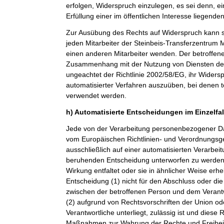
erfolgen, Widerspruch einzulegen, es sei denn, ei
Erfüllung einer im öffentlichen Interesse liegende
Zur Ausübung des Rechts auf Widerspruch kann si
jeden Mitarbeiter der Steinbeis-Transferzentru
einen anderen Mitarbeiter wenden. Der betroffenen
Zusammenhang mit der Nutzung von Diensten der 
ungeachtet der Richtlinie 2002/58/EG, ihr Widersp
automatisierter Verfahren auszuüben, bei denen t
verwendet werden.
h) Automatisierte Entscheidungen im Einzelfall
Jede von der Verarbeitung personenbezogener Da
vom Europäischen Richtlinien- und Verordnungsge
ausschließlich auf einer automatisierten Verarbeit
beruhenden Entscheidung unterworfen zu werden, 
Wirkung entfaltet oder sie in ähnlicher Weise erheb
Entscheidung (1) nicht für den Abschluss oder die
zwischen der betroffenen Person und dem Verantwor
(2) aufgrund von Rechtsvorschriften der Union od
Verantwortliche unterliegt, zulässig ist und dies
Maßnahmen zur Wahrung der Rechte und Freiheit