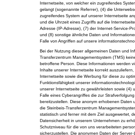
Internetseite, von welcher ein zugreifendes Syste
gelangt (sogenannte Referrer), (4) die Unterwebs
zugreifendes System auf unserer Internetseite a
und die Uhrzeit eines Zugriffs auf die Internetseite
Adresse (IP-Adresse), (7) der Internet-Service-P
und (8) sonstige ähnliche Daten und Information
Falle von Angriffen auf unsere informationstechn
Bei der Nutzung dieser allgemeinen Daten und Inf
Transferzentrum Managementsystem (TMS) keine
betroffene Person. Diese Informationen werden vi
Inhalte unserer Internetseite korrekt auszuliefern,
Internetseite sowie die Werbung für diese zu opti
Funktionsfähigkeit unserer informationstechnolo
unserer Internetseite zu gewährleisten sowie (4)
Falle eines Cyberangriffes die zur Strafverfolgu
bereitzustellen. Diese anonym erhobenen Daten 
die Steinbeis-Transferzentrum Managementsystem
statistisch und ferner mit dem Ziel ausgewertet, 
Datensicherheit in unserem Unternehmen zu erhöh
Schutzniveau für die von uns verarbeiteten per
sicherzustellen. Die anonymen Daten der Server-