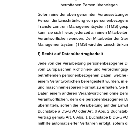
betroffenen Person überwiegen.
Sofern eine der oben genannten Voraussetzungen
Person die Einschränkung von personenbezogenen
Transferzentrum Managementsystem (TMS) gespei
kann sie sich hierzu jederzeit an einen Mitarbeiter
Verantwortlichen wenden. Der Mitarbeiter der Ste
Managementsystem (TMS) wird die Einschränkung
f) Recht auf Datenübertragbarkeit
Jede von der Verarbeitung personenbezogener Da
vom Europäischen Richtlinien- und Verordnungsge
betreffenden personenbezogenen Daten, welche d
einem Verantwortlichen bereitgestellt wurden, in 
und maschinenlesbaren Format zu erhalten. Sie 
Daten einem anderen Verantwortlichen ohne Beh
Verantwortlichen, dem die personenbezogenen Dat
übermitteln, sofern die Verarbeitung auf der Einwi
Buchstabe a DS-GVO oder Art. 9 Abs. 2 Buchsta
Vertrag gemäß Art. 6 Abs. 1 Buchstabe b DS-GVO
mithilfe automatisierter Verfahren erfolgt, sofern d