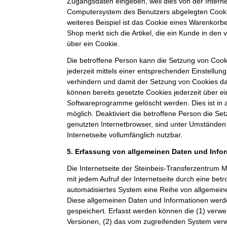
Zugangsdaten eingeben, weil dies von der Intern
Computersystem des Benutzers abgelegten Cook
weiteres Beispiel ist das Cookie eines Warenkorb
Shop merkt sich die Artikel, die ein Kunde in den 
über ein Cookie.
Die betroffene Person kann die Setzung von Cooki
jederzeit mittels einer entsprechenden Einstellun
verhindern und damit der Setzung von Cookies d
können bereits gesetzte Cookies jederzeit über e
Softwareprogramme gelöscht werden. Dies ist in 
möglich. Deaktiviert die betroffene Person die S
genutzten Internetbrowser, sind unter Umständen 
Internetseite vollumfänglich nutzbar.
5. Erfassung von allgemeinen Daten und Info
Die Internetseite der Steinbeis-Transferzentru
mit jedem Aufruf der Internetseite durch eine bet
automatisiertes System eine Reihe von allgemein
Diese allgemeinen Daten und Informationen werde
gespeichert. Erfasst werden können die (1) ver
Versionen, (2) das vom zugreifenden System verw