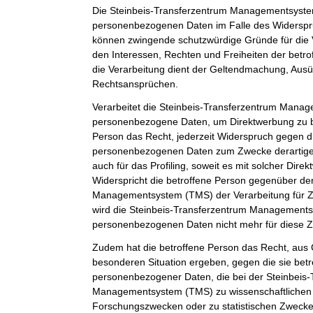
Die Steinbeis-Transferzentrum Managementsystem
personenbezogenen Daten im Falle des Widerspruc
können zwingende schutzwürdige Gründe für die 
den Interessen, Rechten und Freiheiten der betr
die Verarbeitung dient der Geltendmachung, Aus
Rechtsansprüchen.
Verarbeitet die Steinbeis-Transferzentrum Man
personenbezogene Daten, um Direktwerbung zu be
Person das Recht, jederzeit Widerspruch gegen d
personenbezogenen Daten zum Zwecke derartiger
auch für das Profiling, soweit es mit solcher Dire
Widerspricht die betroffene Person gegenüber de
Managementsystem (TMS) der Verarbeitung für Z
wird die Steinbeis-Transferzentrum Management
personenbezogenen Daten nicht mehr für diese Z
Zudem hat die betroffene Person das Recht, aus G
besonderen Situation ergeben, gegen die sie betr
personenbezogener Daten, die bei der Steinbeis
Managementsystem (TMS) zu wissenschaftlichen 
Forschungszwecken oder zu statistischen Zweck