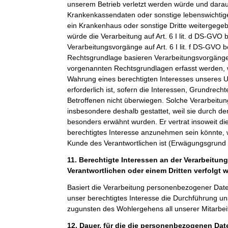
unserem Betrieb verletzt werden würde und darauf
Krankenkassendaten oder sonstige lebenswichtige
ein Krankenhaus oder sonstige Dritte weitergeg
würde die Verarbeitung auf Art. 6 I lit. d DS-GVO 
Verarbeitungsvorgänge auf Art. 6 I lit. f DS-GVO 
Rechtsgrundlage basieren Verarbeitungsvorgänge,
vorgenannten Rechtsgrundlagen erfasst werden, 
Wahrung eines berechtigten Interesses unseres 
erforderlich ist, sofern die Interessen, Grundrech
Betroffenen nicht überwiegen. Solche Verarbeitu
insbesondere deshalb gestattet, weil sie durch 
besonders erwähnt wurden. Er vertrat insoweit di
berechtigtes Interesse anzunehmen sein könnte, 
Kunde des Verantwortlichen ist (Erwägungsgrund
11. Berechtigte Interessen an der Verarbeitun
Verantwortlichen oder einem Dritten verfolgt 
Basiert die Verarbeitung personenbezogener Daten a
unser berechtigtes Interesse die Durchführung un
zugunsten des Wohlergehens all unserer Mitarbeit
12. Dauer, für die die personenbezogenen Da