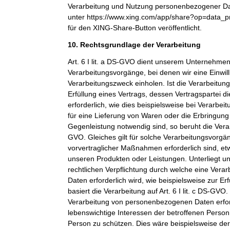
Verarbeitung und Nutzung personenbezogener Dat
unter https://www.xing.com/app/share?op=data_p
für den XING-Share-Button veröffentlicht.
10. Rechtsgrundlage der Verarbeitung
Art. 6 I lit. a DS-GVO dient unserem Unternehmen
Verarbeitungsvorgänge, bei denen wir eine Einwil
Verarbeitungszweck einholen. Ist die Verarbeitu
Erfüllung eines Vertrags, dessen Vertragspartei di
erforderlich, wie dies beispielsweise bei Verarbeit
für eine Lieferung von Waren oder die Erbringung
Gegenleistung notwendig sind, so beruht die Verarbe
GVO. Gleiches gilt für solche Verarbeitungsvorgä
vorvertraglicher Maßnahmen erforderlich sind, et
unseren Produkten oder Leistungen. Unterliegt 
rechtlichen Verpflichtung durch welche eine Ver
Daten erforderlich wird, wie beispielsweise zur Erf
basiert die Verarbeitung auf Art. 6 I lit. c DS-GVO
Verarbeitung von personenbezogenen Daten erfo
lebenswichtige Interessen der betroffenen Person
Person zu schützen. Dies wäre beispielsweise der