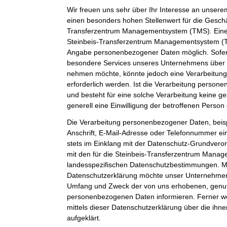
Wir freuen uns sehr über Ihr Interesse an unser
einen besonders hohen Stellenwert für die Geschäf
Transferzentrum Managementsystem (TMS). Eine 
Steinbeis-Transferzentrum Managementsystem (TM
Angabe personenbezogener Daten möglich. Sofer
besondere Services unseres Unternehmens über u
nehmen möchte, könnte jedoch eine Verarbeitun
erforderlich werden. Ist die Verarbeitung person
und besteht für eine solche Verarbeitung keine ge
generell eine Einwilligung der betroffenen Person 
Die Verarbeitung personenbezogener Daten, beis
Anschrift, E-Mail-Adresse oder Telefonnummer ein
stets im Einklang mit der Datenschutz-Grundver
mit den für die Steinbeis-Transferzentrum Mana
landesspezifischen Datenschutzbestimmungen. Mit
Datenschutzerklärung möchte unser Unternehmen d
Umfang und Zweck der von uns erhobenen, genut
personenbezogenen Daten informieren. Ferner w
mittels dieser Datenschutzerklärung über die ih
aufgeklärt.