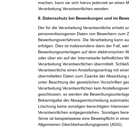
machen, kann sie sich hierzu jederzeit an einen Mi
Verarbeitung Verantwortlichen wenden.
8. Datenschutz bei Bewerbungen und im Bew
Der für die Verarbeitung Verantwortliche erhebt un
personenbezogenen Daten von Bewerbern zum Z
Bewerbungsverfahrens. Die Verarbeitung kann a
erfolgen. Dies ist insbesondere dann der Fall, w
Bewerbungsunterlagen auf dem elektronischen We
oder über ein auf der Internetseite befindliches W
Verarbeitung Verantwortlichen übermittelt. Schließ
Verantwortliche einen Anstellungsvertrag mit ein
übermittelten Daten zum Zwecke der Abwicklung 
unter Beachtung der gesetzlichen Vorschriften ge
Verarbeitung Verantwortlichen kein Anstellungsv
geschlossen, so werden die Bewerbungsunterlag
Bekanntgabe der Absageentscheidung automatisch
Löschung keine sonstigen berechtigten Interessen
Verantwortlichen entgegenstehen. Sonstiges berec
Sinne ist beispielsweise eine Beweispflicht in ei
Allgemeinen Gleichbehandlungsgesetz (AGG).