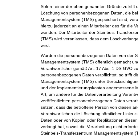
Sofern einer der oben genannten Gründe zutrifft 
Löschung von personenbezogenen Daten, die bei 
Managementsystem (TMS) gespeichert sind, veran
hierzu jederzeit an einen Mitarbeiter des für die 
wenden. Der Mitarbeiter der Steinbeis-Transfe
(TMS) wird veranlassen, dass dem Löschverlan
wird.
Wurden die personenbezogenen Daten von der St
Managementsystem (TMS) öffentlich gemacht und
Verantwortlicher gemäß Art. 17 Abs. 1 DS-GVO z
personenbezogenen Daten verpflichtet, so trifft d
Managementsystem (TMS) unter Berücksichtigung
und der Implementierungskosten angemessene 
Art, um andere für die Datenverarbeitung Verantwo
veröffentlichten personenbezogenen Daten verarb
setzen, dass die betroffene Person von diesen an
Verantwortlichen die Löschung sämtlicher Links
Daten oder von Kopien oder Replikationen dies
verlangt hat, soweit die Verarbeitung nicht erforder
Steinbeis-Transferzentrum Managementsystem (TM