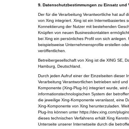
9. Datenschutzbestimmungen zu Einsatz und
Der für die Verarbeitung Verantwortliche hat auf 
von Xing integriert. Xing ist ein Internetbasiertes
Konnektierung der Nutzer mit bestehenden Gesch
Knüpfen von neuen Businesskontakten ermöglicht
bei Xing ein persönliches Profil von sich anlege
beispielsweise Unternehmensprofile erstellen ode
veröffentlichen.
Betreibergesellschaft von Xing ist die XING SE,
Hamburg, Deutschland.
Durch jeden Aufruf einer der Einzelseiten dieser In
Verarbeitung Verantwortlichen betrieben wird und 
Komponente (Xing-Plug-In) integriert wurde, wird
informationstechnologischen System der betroffe
die jeweilige Xing-Komponente veranlasst, eine 
Xing-Komponente von Xing herunterzuladen. Weit
Plug-Ins können unter https://dev.xing.com/plug
dieses technischen Verfahrens erhält Xing Kenntn
Unterseite unserer Internetseite durch die betrof