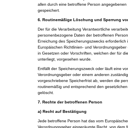
allen durch eine betroffene Person angegebene
gespeichert.
6. Routinemäßige Löschung und Sperrung v
Der für die Verarbeitung Verantwortliche verarbeit
personenbezogene Daten der betroffenen Person n
Erreichung des Speicherungszwecks erforderlich i
Europäischen Richtlinien- und Verordnungsgeber
in Gesetzen oder Vorschriften, welchen der für di
unterliegt, vorgesehen wurde.
Entfällt der Speicherungszweck oder läuft eine v
Verordnungsgeber oder einem anderen zuständi
vorgeschriebene Speicherfrist ab, werden die p
routinemäßig und entsprechend den gesetzlichen 
gelöscht.
7. Rechte der betroffenen Person
a) Recht auf Bestätigung
Jede betroffene Person hat das vom Europäischen
Verordnungsgeber eingeräumte Recht, von dem fü