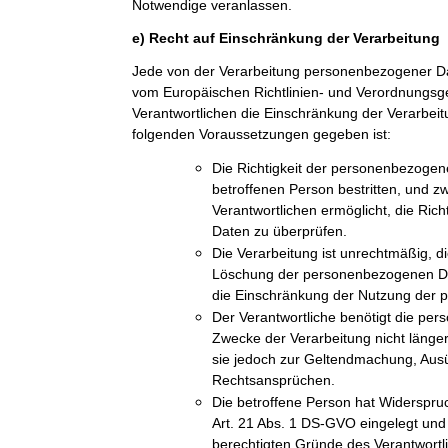
Notwendige veranlassen.
e) Recht auf Einschränkung der Verarbeitung
Jede von der Verarbeitung personenbezogener Da
vom Europäischen Richtlinien- und Verordnungs
Verantwortlichen die Einschränkung der Verarbeit
folgenden Voraussetzungen gegeben ist:
Die Richtigkeit der personenbezogen
betroffenen Person bestritten, und z
Verantwortlichen ermöglicht, die Ric
Daten zu überprüfen.
Die Verarbeitung ist unrechtmäßig, di
Löschung der personenbezogenen Dat
die Einschränkung der Nutzung der
Der Verantwortliche benötigt die pe
Zwecke der Verarbeitung nicht länger
sie jedoch zur Geltendmachung, Aus
Rechtsansprüchen.
Die betroffene Person hat Widerspru
Art. 21 Abs. 1 DS-GVO eingelegt und e
berechtigten Gründe des Verantwort