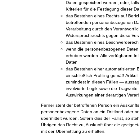
Daten gespeichert werden, oder, falls 
Kriterien für die Festlegung dieser D
das Bestehen eines Rechts auf Beric
betreffenden personenbezogenen Da
Verarbeitung durch den Verantwortli
Widerspruchsrechts gegen diese Ver
das Bestehen eines Beschwerderechts
wenn die personenbezogenen Daten n
erhoben werden: Alle verfügbaren In
Daten
das Bestehen einer automatisierten 
einschließlich Profiling gemäß Arti
zumindest in diesen Fällen — aussag
involvierte Logik sowie die Tragweit
Auswirkungen einer derartigen Verarb
Ferner steht der betroffenen Person ein Auskunft
personenbezogene Daten an ein Drittland oder an 
übermittelt wurden. Sofern dies der Fallist, so st
Übrigen das Recht zu, Auskunft über die geeig
mit der Übermittlung zu erhalten.