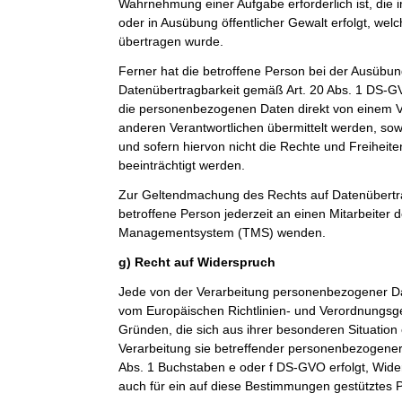
Wahrnehmung einer Aufgabe erforderlich ist, die im
oder in Ausübung öffentlicher Gewalt erfolgt, wel
übertragen wurde.
Ferner hat die betroffene Person bei der Ausübun
Datenübertragbarkeit gemäß Art. 20 Abs. 1 DS-G
die personenbezogenen Daten direkt von einem V
anderen Verantwortlichen übermittelt werden, sow
und sofern hiervon nicht die Rechte und Freiheit
beeinträchtigt werden.
Zur Geltendmachung des Rechts auf Datenübertra
betroffene Person jederzeit an einen Mitarbeiter 
Managementsystem (TMS) wenden.
g) Recht auf Widerspruch
Jede von der Verarbeitung personenbezogener Da
vom Europäischen Richtlinien- und Verordnungsg
Gründen, die sich aus ihrer besonderen Situation
Verarbeitung sie betreffender personenbezogener 
Abs. 1 Buchstaben e oder f DS-GVO erfolgt, Wider
auch für ein auf diese Bestimmungen gestütztes Pr