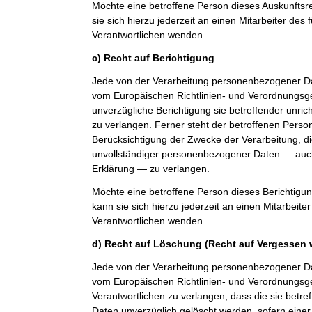
Möchte eine betroffene Person dieses Auskunfts
sie sich hierzu jederzeit an einen Mitarbeiter des 
Verantwortlichen wenden
c) Recht auf Berichtigung
Jede von der Verarbeitung personenbezogener Da
vom Europäischen Richtlinien- und Verordnungsg
unverzügliche Berichtigung sie betreffender unri
zu verlangen. Ferner steht der betroffenen Perso
Berücksichtigung der Zwecke der Verarbeitung, di
unvollständiger personenbezogener Daten — auch
Erklärung — zu verlangen.
Möchte eine betroffene Person dieses Berichtigu
kann sie sich hierzu jederzeit an einen Mitarbeiter
Verantwortlichen wenden.
d) Recht auf Löschung (Recht auf Vergessen 
Jede von der Verarbeitung personenbezogener Da
vom Europäischen Richtlinien- und Verordnungs
Verantwortlichen zu verlangen, dass die sie bet
Daten unverzüglich gelöscht werden, sofern einer 