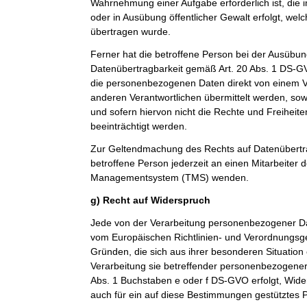
Wahrnehmung einer Aufgabe erforderlich ist, die im
oder in Ausübung öffentlicher Gewalt erfolgt, wel
übertragen wurde.
Ferner hat die betroffene Person bei der Ausübun
Datenübertragbarkeit gemäß Art. 20 Abs. 1 DS-G
die personenbezogenen Daten direkt von einem V
anderen Verantwortlichen übermittelt werden, sow
und sofern hiervon nicht die Rechte und Freiheit
beeinträchtigt werden.
Zur Geltendmachung des Rechts auf Datenübertra
betroffene Person jederzeit an einen Mitarbeiter 
Managementsystem (TMS) wenden.
g) Recht auf Widerspruch
Jede von der Verarbeitung personenbezogener Da
vom Europäischen Richtlinien- und Verordnungsg
Gründen, die sich aus ihrer besonderen Situation
Verarbeitung sie betreffender personenbezogener 
Abs. 1 Buchstaben e oder f DS-GVO erfolgt, Wider
auch für ein auf diese Bestimmungen gestütztes Pr