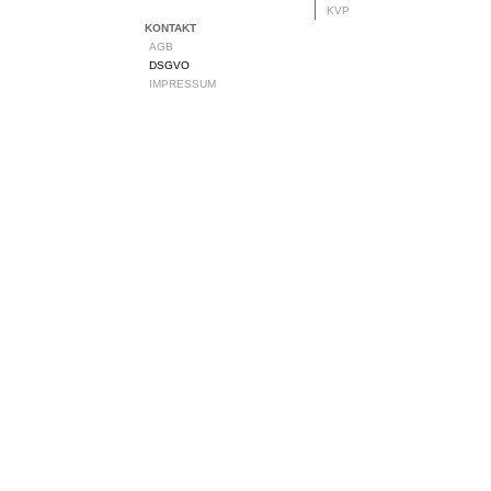
KVP
KONTAKT
AGB
DSGVO
IMPRESSUM