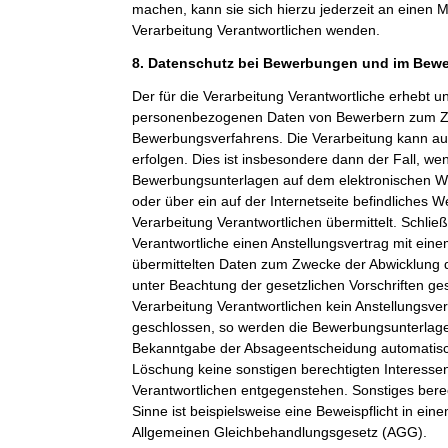
machen, kann sie sich hierzu jederzeit an einen Mi
Verarbeitung Verantwortlichen wenden.
8. Datenschutz bei Bewerbungen und im Bew
Der für die Verarbeitung Verantwortliche erhebt un
personenbezogenen Daten von Bewerbern zum Z
Bewerbungsverfahrens. Die Verarbeitung kann a
erfolgen. Dies ist insbesondere dann der Fall, w
Bewerbungsunterlagen auf dem elektronischen We
oder über ein auf der Internetseite befindliches W
Verarbeitung Verantwortlichen übermittelt. Schließ
Verantwortliche einen Anstellungsvertrag mit ein
übermittelten Daten zum Zwecke der Abwicklung 
unter Beachtung der gesetzlichen Vorschriften ge
Verarbeitung Verantwortlichen kein Anstellungsv
geschlossen, so werden die Bewerbungsunterlag
Bekanntgabe der Absageentscheidung automatisch
Löschung keine sonstigen berechtigten Interessen
Verantwortlichen entgegenstehen. Sonstiges berec
Sinne ist beispielsweise eine Beweispflicht in ei
Allgemeinen Gleichbehandlungsgesetz (AGG).