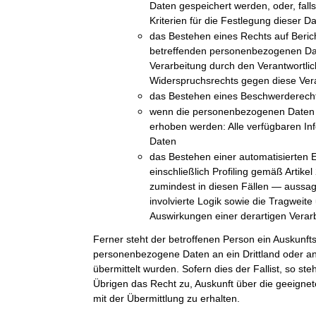
Daten gespeichert werden, oder, falls 
Kriterien für die Festlegung dieser D
das Bestehen eines Rechts auf Beric
betreffenden personenbezogenen Da
Verarbeitung durch den Verantwortli
Widerspruchsrechts gegen diese Ver
das Bestehen eines Beschwerderechts
wenn die personenbezogenen Daten n
erhoben werden: Alle verfügbaren In
Daten
das Bestehen einer automatisierten 
einschließlich Profiling gemäß Arti
zumindest in diesen Fällen — aussag
involvierte Logik sowie die Tragweit
Auswirkungen einer derartigen Verarb
Ferner steht der betroffenen Person ein Auskunft
personenbezogene Daten an ein Drittland oder an 
übermittelt wurden. Sofern dies der Fallist, so st
Übrigen das Recht zu, Auskunft über die geeig
mit der Übermittlung zu erhalten.