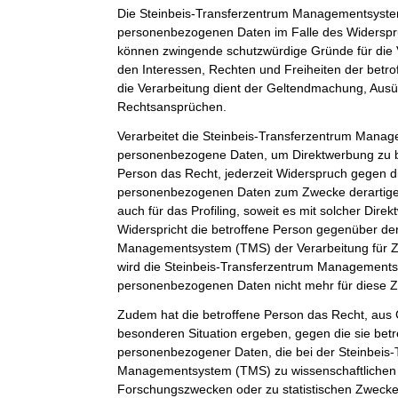
Die Steinbeis-Transferzentrum Managementsystem
personenbezogenen Daten im Falle des Widerspruc
können zwingende schutzwürdige Gründe für die 
den Interessen, Rechten und Freiheiten der betr
die Verarbeitung dient der Geltendmachung, Aus
Rechtsansprüchen.
Verarbeitet die Steinbeis-Transferzentrum Man
personenbezogene Daten, um Direktwerbung zu be
Person das Recht, jederzeit Widerspruch gegen d
personenbezogenen Daten zum Zwecke derartiger
auch für das Profiling, soweit es mit solcher Dire
Widerspricht die betroffene Person gegenüber de
Managementsystem (TMS) der Verarbeitung für Z
wird die Steinbeis-Transferzentrum Management
personenbezogenen Daten nicht mehr für diese Z
Zudem hat die betroffene Person das Recht, aus G
besonderen Situation ergeben, gegen die sie betr
personenbezogener Daten, die bei der Steinbeis
Managementsystem (TMS) zu wissenschaftlichen 
Forschungszwecken oder zu statistischen Zweck