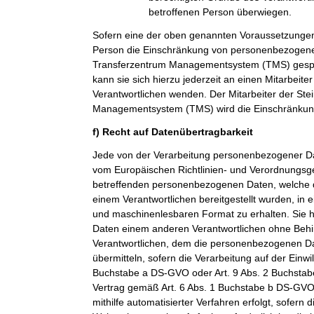
betroffenen Person überwiegen.
Sofern eine der oben genannten Voraussetzungen
Person die Einschränkung von personenbezogenen
Transferzentrum Managementsystem (TMS) gespei
kann sie sich hierzu jederzeit an einen Mitarbeiter
Verantwortlichen wenden. Der Mitarbeiter der Ste
Managementsystem (TMS) wird die Einschränkung
f) Recht auf Datenübertragbarkeit
Jede von der Verarbeitung personenbezogener Da
vom Europäischen Richtlinien- und Verordnungsge
betreffenden personenbezogenen Daten, welche d
einem Verantwortlichen bereitgestellt wurden, in 
und maschinenlesbaren Format zu erhalten. Sie 
Daten einem anderen Verantwortlichen ohne Beh
Verantwortlichen, dem die personenbezogenen Dat
übermitteln, sofern die Verarbeitung auf der Einwi
Buchstabe a DS-GVO oder Art. 9 Abs. 2 Buchsta
Vertrag gemäß Art. 6 Abs. 1 Buchstabe b DS-GVO
mithilfe automatisierter Verfahren erfolgt, sofern d