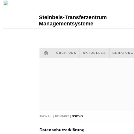
Steinbeis-Transferzentrum
Managementsysteme
ÜBER UNS
AKTUELLES
BERATUN
TMS-Ulm |
KONTAKT |
DSGVO
Datenschutzerklärung