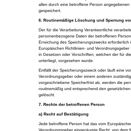
allen durch eine betroffene Person angegebene
gespeichert.
6. Routinemäßige Löschung und Sperrung v
Der für die Verarbeitung Verantwortliche verarbeit
personenbezogene Daten der betroffenen Person n
Erreichung des Speicherungszwecks erforderlich i
Europäischen Richtlinien- und Verordnungsgeber
in Gesetzen oder Vorschriften, welchen der für di
unterliegt, vorgesehen wurde.
Entfällt der Speicherungszweck oder läuft eine v
Verordnungsgeber oder einem anderen zuständi
vorgeschriebene Speicherfrist ab, werden die p
routinemäßig und entsprechend den gesetzlichen 
gelöscht.
7. Rechte der betroffenen Person
a) Recht auf Bestätigung
Jede betroffene Person hat das vom Europäischen
Verordnungsgeber eingeräumte Recht, von dem fü