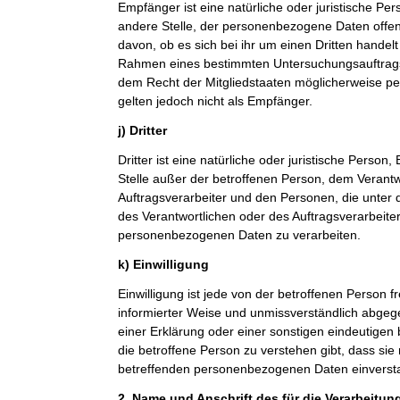
Empfänger ist eine natürliche oder juristische Pe
andere Stelle, der personenbezogene Daten offe
davon, ob es sich bei ihr um einen Dritten handelt
Rahmen eines bestimmten Untersuchungsauftrag
dem Recht der Mitgliedstaaten möglicherweise p
gelten jedoch nicht als Empfänger.
j) Dritter
Dritter ist eine natürliche oder juristische Person
Stelle außer der betroffenen Person, dem Verant
Auftragsverarbeiter und den Personen, die unter 
des Verantwortlichen oder des Auftragsverarbeiter
personenbezogenen Daten zu verarbeiten.
k) Einwilligung
Einwilligung ist jede von der betroffenen Person fr
informierter Weise und unmissverständlich abge
einer Erklärung oder einer sonstigen eindeutigen
die betroffene Person zu verstehen gibt, dass sie 
betreffenden personenbezogenen Daten einversta
2. Name und Anschrift des für die Verarbeitun