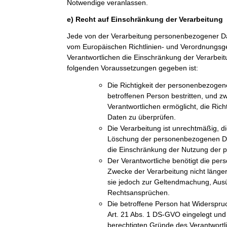
Notwendige veranlassen.
e) Recht auf Einschränkung der Verarbeitung
Jede von der Verarbeitung personenbezogener Da
vom Europäischen Richtlinien- und Verordnungs
Verantwortlichen die Einschränkung der Verarbeit
folgenden Voraussetzungen gegeben ist:
Die Richtigkeit der personenbezogen
betroffenen Person bestritten, und z
Verantwortlichen ermöglicht, die Ric
Daten zu überprüfen.
Die Verarbeitung ist unrechtmäßig, di
Löschung der personenbezogenen Dat
die Einschränkung der Nutzung der
Der Verantwortliche benötigt die pe
Zwecke der Verarbeitung nicht länger
sie jedoch zur Geltendmachung, Aus
Rechtsansprüchen.
Die betroffene Person hat Widerspru
Art. 21 Abs. 1 DS-GVO eingelegt und e
berechtigten Gründe des Verantwort