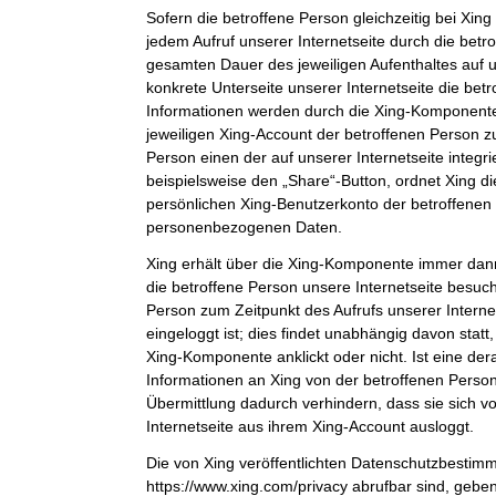
Sofern die betroffene Person gleichzeitig bei Xing 
jedem Aufruf unserer Internetseite durch die bet
gesamten Dauer des jeweiligen Aufenthaltes auf u
konkrete Unterseite unserer Internetseite die bet
Informationen werden durch die Xing-Komponent
jeweiligen Xing-Account der betroffenen Person zu
Person einen der auf unserer Internetseite integri
beispielsweise den „Share“-Button, ordnet Xing d
persönlichen Xing-Benutzerkonto der betroffenen
personenbezogenen Daten.
Xing erhält über die Xing-Komponente immer dann
die betroffene Person unsere Internetseite besuch
Person zum Zeitpunkt des Aufrufs unserer Internets
eingeloggt ist; dies findet unabhängig davon statt
Xing-Komponente anklickt oder nicht. Ist eine der
Informationen an Xing von der betroffenen Person 
Übermittlung dadurch verhindern, dass sie sich v
Internetseite aus ihrem Xing-Account ausloggt.
Die von Xing veröffentlichten Datenschutzbestim
https://www.xing.com/privacy abrufbar sind, gebe