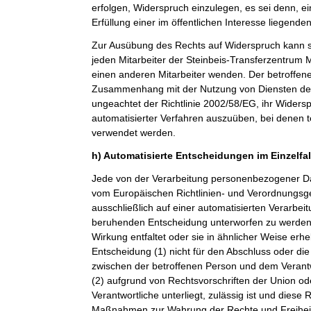
erfolgen, Widerspruch einzulegen, es sei denn, ei
Erfüllung einer im öffentlichen Interesse liegende
Zur Ausübung des Rechts auf Widerspruch kann si
jeden Mitarbeiter der Steinbeis-Transferzentru
einen anderen Mitarbeiter wenden. Der betroffenen
Zusammenhang mit der Nutzung von Diensten der 
ungeachtet der Richtlinie 2002/58/EG, ihr Widersp
automatisierter Verfahren auszuüben, bei denen t
verwendet werden.
h) Automatisierte Entscheidungen im Einzelfall
Jede von der Verarbeitung personenbezogener Da
vom Europäischen Richtlinien- und Verordnungsge
ausschließlich auf einer automatisierten Verarbeit
beruhenden Entscheidung unterworfen zu werden, 
Wirkung entfaltet oder sie in ähnlicher Weise erheb
Entscheidung (1) nicht für den Abschluss oder die
zwischen der betroffenen Person und dem Verantwor
(2) aufgrund von Rechtsvorschriften der Union od
Verantwortliche unterliegt, zulässig ist und dies
Maßnahmen zur Wahrung der Rechte und Freiheit