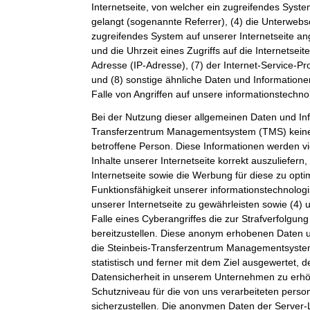
Internetseite, von welcher ein zugreifendes Syste
gelangt (sogenannte Referrer), (4) die Unterwebs
zugreifendes System auf unserer Internetseite a
und die Uhrzeit eines Zugriffs auf die Internetseite
Adresse (IP-Adresse), (7) der Internet-Service-P
und (8) sonstige ähnliche Daten und Information
Falle von Angriffen auf unsere informationstechn
Bei der Nutzung dieser allgemeinen Daten und Inf
Transferzentrum Managementsystem (TMS) keine
betroffene Person. Diese Informationen werden vi
Inhalte unserer Internetseite korrekt auszuliefern,
Internetseite sowie die Werbung für diese zu opti
Funktionsfähigkeit unserer informationstechnolo
unserer Internetseite zu gewährleisten sowie (4)
Falle eines Cyberangriffes die zur Strafverfolgu
bereitzustellen. Diese anonym erhobenen Daten 
die Steinbeis-Transferzentrum Managementsystem
statistisch und ferner mit dem Ziel ausgewertet, 
Datensicherheit in unserem Unternehmen zu erhöh
Schutzniveau für die von uns verarbeiteten per
sicherzustellen. Die anonymen Daten der Server-