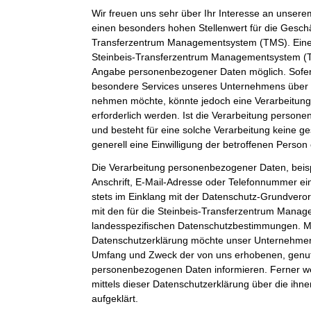
Wir freuen uns sehr über Ihr Interesse an unser
einen besonders hohen Stellenwert für die Geschäf
Transferzentrum Managementsystem (TMS). Eine 
Steinbeis-Transferzentrum Managementsystem (TM
Angabe personenbezogener Daten möglich. Sofer
besondere Services unseres Unternehmens über u
nehmen möchte, könnte jedoch eine Verarbeitun
erforderlich werden. Ist die Verarbeitung person
und besteht für eine solche Verarbeitung keine ge
generell eine Einwilligung der betroffenen Person 
Die Verarbeitung personenbezogener Daten, beis
Anschrift, E-Mail-Adresse oder Telefonnummer ein
stets im Einklang mit der Datenschutz-Grundver
mit den für die Steinbeis-Transferzentrum Mana
landesspezifischen Datenschutzbestimmungen. Mit
Datenschutzerklärung möchte unser Unternehmen d
Umfang und Zweck der von uns erhobenen, genut
personenbezogenen Daten informieren. Ferner w
mittels dieser Datenschutzerklärung über die ih
aufgeklärt.