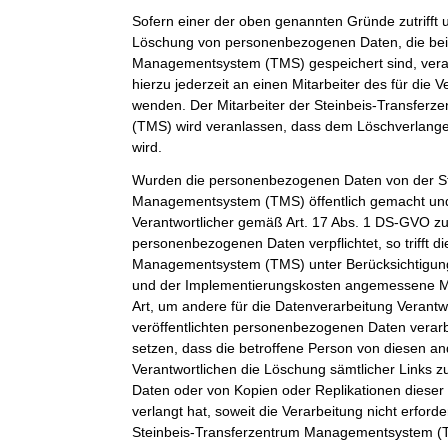
Sofern einer der oben genannten Gründe zutrifft 
Löschung von personenbezogenen Daten, die bei 
Managementsystem (TMS) gespeichert sind, veran
hierzu jederzeit an einen Mitarbeiter des für die 
wenden. Der Mitarbeiter der Steinbeis-Transfe
(TMS) wird veranlassen, dass dem Löschverlan
wird.
Wurden die personenbezogenen Daten von der St
Managementsystem (TMS) öffentlich gemacht und
Verantwortlicher gemäß Art. 17 Abs. 1 DS-GVO z
personenbezogenen Daten verpflichtet, so trifft d
Managementsystem (TMS) unter Berücksichtigung
und der Implementierungskosten angemessene 
Art, um andere für die Datenverarbeitung Verantwo
veröffentlichten personenbezogenen Daten verarb
setzen, dass die betroffene Person von diesen an
Verantwortlichen die Löschung sämtlicher Links
Daten oder von Kopien oder Replikationen dies
verlangt hat, soweit die Verarbeitung nicht erforder
Steinbeis-Transferzentrum Managementsystem (TM