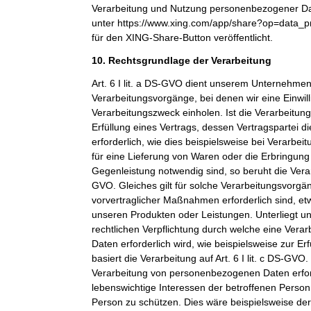
Verarbeitung und Nutzung personenbezogener Dat
unter https://www.xing.com/app/share?op=data_p
für den XING-Share-Button veröffentlicht.
10. Rechtsgrundlage der Verarbeitung
Art. 6 I lit. a DS-GVO dient unserem Unternehmen
Verarbeitungsvorgänge, bei denen wir eine Einwil
Verarbeitungszweck einholen. Ist die Verarbeitu
Erfüllung eines Vertrags, dessen Vertragspartei di
erforderlich, wie dies beispielsweise bei Verarbeit
für eine Lieferung von Waren oder die Erbringung
Gegenleistung notwendig sind, so beruht die Verarbe
GVO. Gleiches gilt für solche Verarbeitungsvorgä
vorvertraglicher Maßnahmen erforderlich sind, et
unseren Produkten oder Leistungen. Unterliegt 
rechtlichen Verpflichtung durch welche eine Ver
Daten erforderlich wird, wie beispielsweise zur Erf
basiert die Verarbeitung auf Art. 6 I lit. c DS-GVO
Verarbeitung von personenbezogenen Daten erfo
lebenswichtige Interessen der betroffenen Person
Person zu schützen. Dies wäre beispielsweise der