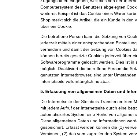
Zugangsdaten eingeben, weil dies von der Intern
Computersystem des Benutzers abgelegten Cook
weiteres Beispiel ist das Cookie eines Warenkorb
Shop merkt sich die Artikel, die ein Kunde in den 
über ein Cookie.
Die betroffene Person kann die Setzung von Cooki
jederzeit mittels einer entsprechenden Einstellun
verhindern und damit der Setzung von Cookies d
können bereits gesetzte Cookies jederzeit über e
Softwareprogramme gelöscht werden. Dies ist in 
möglich. Deaktiviert die betroffene Person die S
genutzten Internetbrowser, sind unter Umständen 
Internetseite vollumfänglich nutzbar.
5. Erfassung von allgemeinen Daten und Info
Die Internetseite der Steinbeis-Transferzentru
mit jedem Aufruf der Internetseite durch eine bet
automatisiertes System eine Reihe von allgemein
Diese allgemeinen Daten und Informationen werde
gespeichert. Erfasst werden können die (1) ver
Versionen, (2) das vom zugreifenden System verw