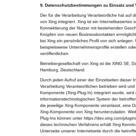
9. Datenschutzbestimmungen zu Einsatz und
Der für die Verarbeitung Verantwortliche hat auf 
von Xing integriert. Xing ist ein Internetbasiertes
Konnektierung der Nutzer mit bestehenden Gesch
Knüpfen von neuen Businesskontakten ermöglicht
bei Xing ein persönliches Profil von sich anlege
beispielsweise Unternehmensprofile erstellen ode
veröffentlichen.
Betreibergesellschaft von Xing ist die XING SE,
Hamburg, Deutschland.
Durch jeden Aufruf einer der Einzelseiten dieser In
Verarbeitung Verantwortlichen betrieben wird und 
Komponente (Xing-Plug-In) integriert wurde, wird
informationstechnologischen System der betroffe
die jeweilige Xing-Komponente veranlasst, eine 
Xing-Komponente von Xing herunterzuladen. Weit
Plug-Ins können unter https://dev.xing.com/plug
dieses technischen Verfahrens erhält Xing Kenntn
Unterseite unserer Internetseite durch die betrof