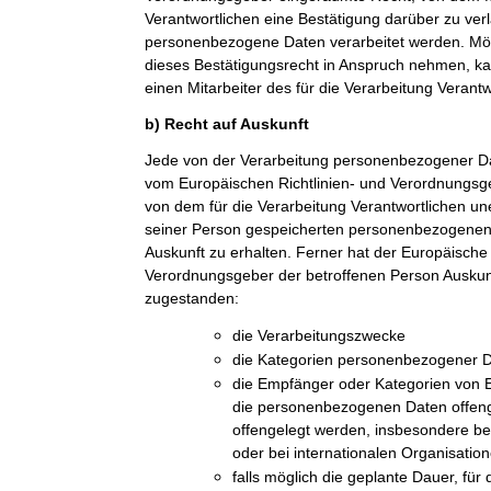
Verantwortlichen eine Bestätigung darüber zu ver
personenbezogene Daten verarbeitet werden. Möc
dieses Bestätigungsrecht in Anspruch nehmen, kan
einen Mitarbeiter des für die Verarbeitung Verant
b) Recht auf Auskunft
Jede von der Verarbeitung personenbezogener Da
vom Europäischen Richtlinien- und Verordnungsge
von dem für die Verarbeitung Verantwortlichen une
seiner Person gespeicherten personenbezogenen 
Auskunft zu erhalten. Ferner hat der Europäische 
Verordnungsgeber der betroffenen Person Auskun
zugestanden:
die Verarbeitungszwecke
die Kategorien personenbezogener Da
die Empfänger oder Kategorien von
die personenbezogenen Daten offeng
offengelegt werden, insbesondere be
oder bei internationalen Organisatio
falls möglich die geplante Dauer, fü