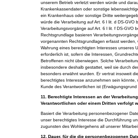
unserem Betrieb verletzt werden würde und darauf
Krankenkassendaten oder sonstige lebenswichtige
ein Krankenhaus oder sonstige Dritte weitergeg
würde die Verarbeitung auf Art. 6 I lit. d DS-GVO 
Verarbeitungsvorgänge auf Art. 6 I lit. f DS-GVO 
Rechtsgrundlage basieren Verarbeitungsvorgänge,
vorgenannten Rechtsgrundlagen erfasst werden, 
Wahrung eines berechtigten Interesses unseres 
erforderlich ist, sofern die Interessen, Grundrech
Betroffenen nicht überwiegen. Solche Verarbeitu
insbesondere deshalb gestattet, weil sie durch 
besonders erwähnt wurden. Er vertrat insoweit di
berechtigtes Interesse anzunehmen sein könnte, 
Kunde des Verantwortlichen ist (Erwägungsgrund
11. Berechtigte Interessen an der Verarbeitun
Verantwortlichen oder einem Dritten verfolgt 
Basiert die Verarbeitung personenbezogener Daten a
unser berechtigtes Interesse die Durchführung un
zugunsten des Wohlergehens all unserer Mitarbeit
12. Dauer, für die die personenbezogenen Da