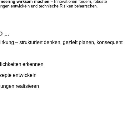
ineering wirksam machen
– Innovationen fördern, robuste
ngen entwickeln und technische Risiken beherrschen.
...
irkung – strukturiert denken, gezielt planen, konsequent
ichkeiten erkennen
zepte entwickeln
ungen realisieren