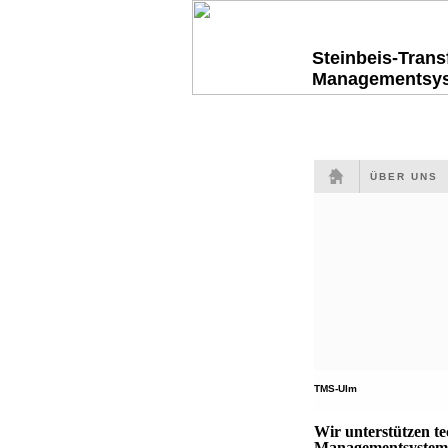
Steinbeis-Tran
Managementsy
ÜBER UNS
TMS-Ulm
Wir unterstützen t
Managementsysteme