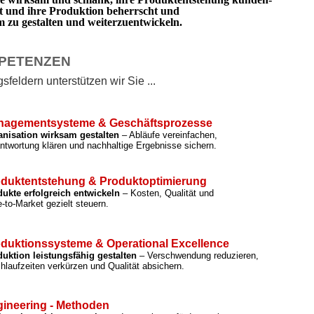
rt und ihre Produktion beherrscht und
zu gestalten und weiterzuentwickeln.
PETENZEN
feldern unterstützen wir Sie ...
nagementsysteme & Geschäftsprozesse
anisation wirksam gestalten
– Abläufe vereinfachen,
ntwortung klären und nachhaltige Ergebnisse sichern.
duktentstehung & Produktoptimierung
ukte erfolgreich entwickeln
– Kosten, Qualität und
-to-Market gezielt steuern.
duktionssysteme & Operational Excellence
uktion leistungsfähig gestalten
– Verschwendung reduzieren,
hlaufzeiten verkürzen und Qualität absichern.
ineering - Methoden