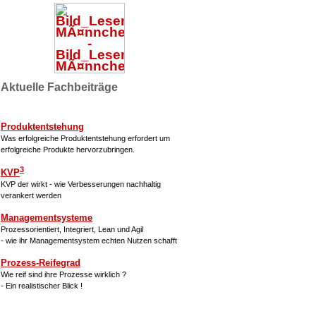
Aktuelle Fachbeiträge
Produktentstehung
Was erfolgreiche Produktentstehung erfordert um
erfolgreiche Produkte hervorzubringen.
3
KVP
KVP der wirkt - wie Verbesserungen nachhaltig
verankert werden
Managementsysteme
Prozessorientiert, Integriert, Lean und Agil
- wie ihr Managementsystem echten Nutzen schafft
Prozess-Reifegrad
Wie reif sind ihre Prozesse wirklich ?
- Ein realistischer Blick !