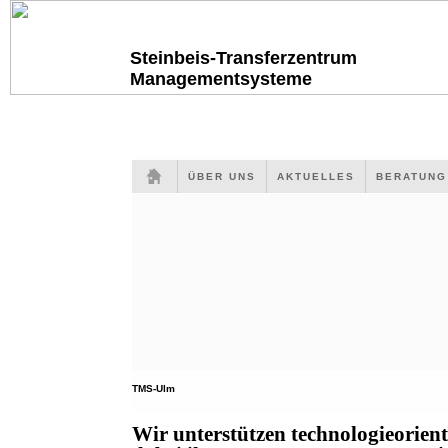
Steinbeis-Transferzentrum
Managementsysteme
ÜBER UNS
AKTUELLES
BERATUN
TMS-Ulm
Wir unterstützen technologieorien