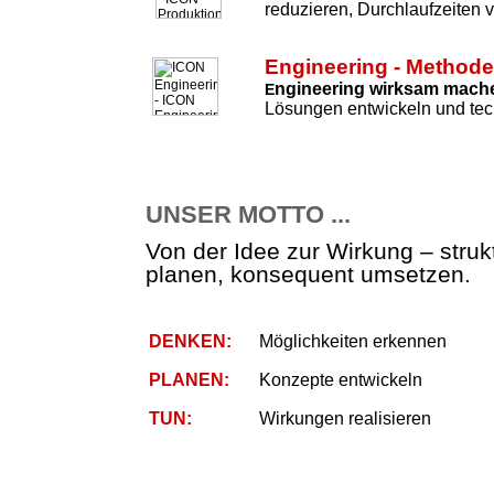
reduzieren, Durchlaufzeiten 
Engineering - Method
ngineering wirksam mach
E
Lösungen entwickeln und tec
UNSER MOTTO ...
Von der Idee zur Wirkung – strukt
planen, konsequent umsetzen.
DENKEN:
Möglichkeiten erkennen
PLANEN:
Konzepte entwickeln
TUN:
Wirkungen realisieren