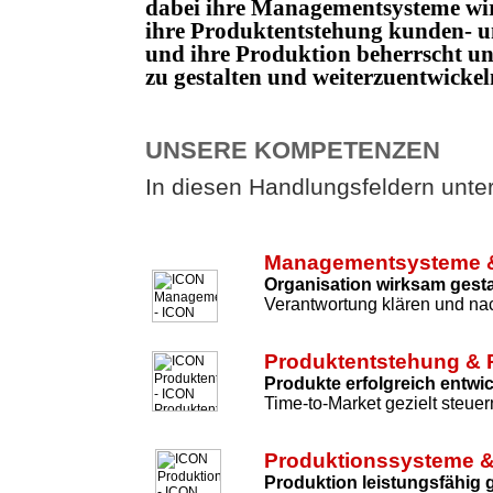
dabei ihre Managementsysteme wi
ihre Produktentstehung kunden- un
und ihre Produktion beherrscht 
zu gestalten und weiterzuentwicke
UNSERE KOMPETENZEN
In diesen Handlungsfeldern unters
Managementsysteme &
Organisation wirksam gesta
Verantwortung klären und nac
Produktentstehung & 
Produkte erfolgreich entwi
Time-to-Market gezielt steuer
Produktionssysteme &
Produktion leistungsfähig 