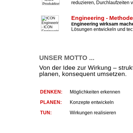
reduzieren, Durchlaufzeiten 
Engineering - Method
ngineering wirksam mach
E
Lösungen entwickeln und tec
UNSER MOTTO ...
Von der Idee zur Wirkung – strukt
planen, konsequent umsetzen.
DENKEN:
Möglichkeiten erkennen
PLANEN:
Konzepte entwickeln
TUN:
Wirkungen realisieren