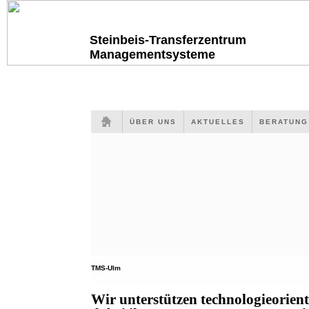
Steinbeis-Transferzentrum
Managementsysteme
ÜBER UNS
AKTUELLES
BERATUN
TMS-Ulm
Wir unterstützen technologieorien