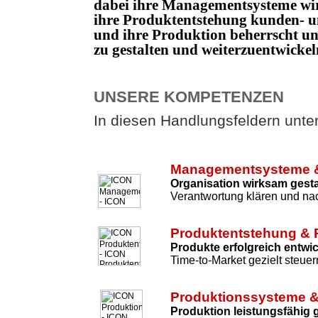
dabei ihre Managementsysteme wi
ihre Produktentstehung kunden- un
und ihre Produktion beherrscht 
zu gestalten und weiterzuentwicke
UNSERE KOMPETENZEN
In diesen Handlungsfeldern unters
Managementsysteme &
Organisation wirksam gesta
Verantwortung klären und nac
Produktentstehung & 
Produkte erfolgreich entwi
Time-to-Market gezielt steuer
Produktionssysteme &
Produktion leistungsfähig 