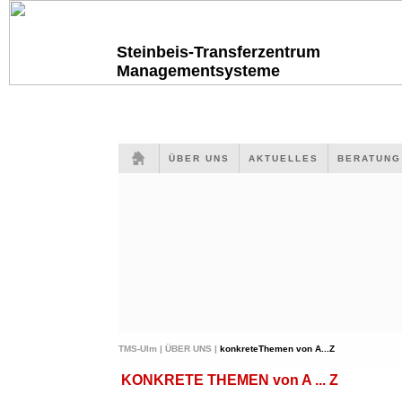
Steinbeis-Transferzentrum
Managementsysteme
ÜBER UNS
AKTUELLES
BERATUN
TMS-Ulm |
ÜBER UNS |
konkreteThemen von A...Z
KONKRETE THEMEN von A ... Z