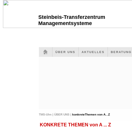
Steinbeis-Transferzentrum
Managementsysteme
ÜBER UNS
AKTUELLES
BERATUN
TMS-Ulm |
ÜBER UNS |
konkreteThemen von A...Z
KONKRETE THEMEN von A ... Z