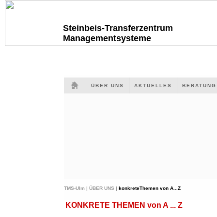
Steinbeis-Transferzentrum
Managementsysteme
ÜBER UNS
AKTUELLES
BERATUN
TMS-Ulm |
ÜBER UNS |
konkreteThemen von A...Z
KONKRETE THEMEN von A ... Z