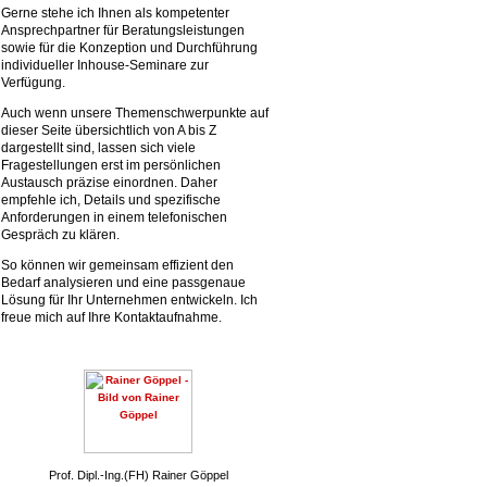
Gerne stehe ich Ihnen als kompetenter
Ansprechpartner für Beratungsleistungen
sowie für die Konzeption und Durchführung
individueller Inhouse-Seminare zur
Verfügung.
Auch wenn unsere Themenschwerpunkte auf
dieser Seite übersichtlich von A bis Z
dargestellt sind, lassen sich viele
Fragestellungen erst im persönlichen
Austausch präzise einordnen. Daher
empfehle ich, Details und spezifische
Anforderungen in einem telefonischen
Gespräch zu klären.
So können wir gemeinsam effizient den
Bedarf analysieren und eine passgenaue
Lösung für Ihr Unternehmen entwickeln. Ich
freue mich auf Ihre Kontaktaufnahme.
Prof. Dipl.-Ing.(FH) Rainer Göppel