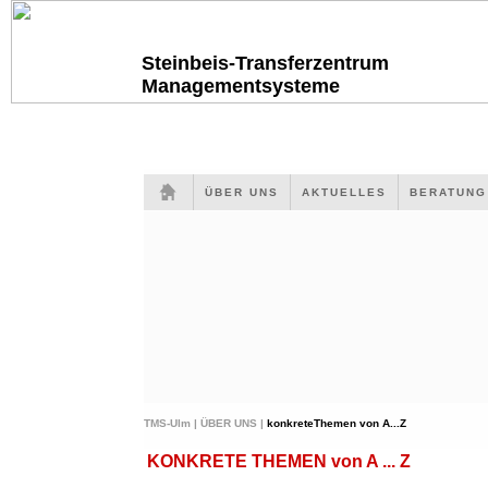
Steinbeis-Transferzentrum
Managementsysteme
ÜBER UNS
AKTUELLES
BERATUN
TMS-Ulm |
ÜBER UNS |
konkreteThemen von A...Z
KONKRETE THEMEN von A ... Z