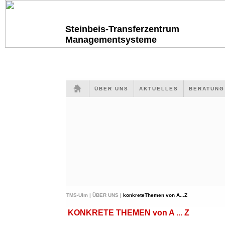
Steinbeis-Transferzentrum
Managementsysteme
ÜBER UNS
AKTUELLES
BERATUN
TMS-Ulm |
ÜBER UNS |
konkreteThemen von A...Z
KONKRETE THEMEN von A ... Z