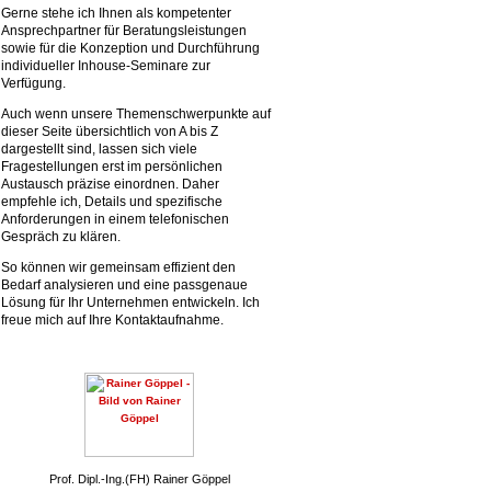
Gerne stehe ich Ihnen als kompetenter
Ansprechpartner für Beratungsleistungen
sowie für die Konzeption und Durchführung
individueller Inhouse-Seminare zur
Verfügung.
Auch wenn unsere Themenschwerpunkte auf
dieser Seite übersichtlich von A bis Z
dargestellt sind, lassen sich viele
Fragestellungen erst im persönlichen
Austausch präzise einordnen. Daher
empfehle ich, Details und spezifische
Anforderungen in einem telefonischen
Gespräch zu klären.
So können wir gemeinsam effizient den
Bedarf analysieren und eine passgenaue
Lösung für Ihr Unternehmen entwickeln. Ich
freue mich auf Ihre Kontaktaufnahme.
Prof. Dipl.-Ing.(FH) Rainer Göppel