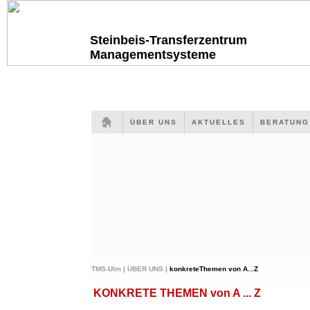
Steinbeis-Transferzentrum
Managementsysteme
ÜBER UNS
AKTUELLES
BERATUN
TMS-Ulm |
ÜBER UNS |
konkreteThemen von A...Z
KONKRETE THEMEN von A ... Z