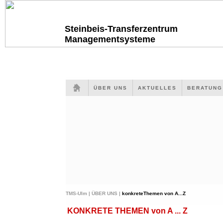
Steinbeis-Transferzentrum
Managementsysteme
ÜBER UNS
AKTUELLES
BERATUN
TMS-Ulm |
ÜBER UNS |
konkreteThemen von A...Z
KONKRETE THEMEN von A ... Z