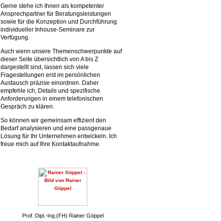
Gerne stehe ich Ihnen als kompetenter
Ansprechpartner für Beratungsleistungen
sowie für die Konzeption und Durchführung
individueller Inhouse-Seminare zur
Verfügung.
Auch wenn unsere Themenschwerpunkte auf
dieser Seite übersichtlich von A bis Z
dargestellt sind, lassen sich viele
Fragestellungen erst im persönlichen
Austausch präzise einordnen. Daher
empfehle ich, Details und spezifische
Anforderungen in einem telefonischen
Gespräch zu klären.
So können wir gemeinsam effizient den
Bedarf analysieren und eine passgenaue
Lösung für Ihr Unternehmen entwickeln. Ich
freue mich auf Ihre Kontaktaufnahme.
Prof. Dipl.-Ing.(FH) Rainer Göppel