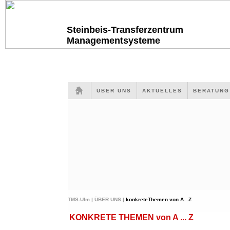
Steinbeis-Transferzentrum
Managementsysteme
ÜBER UNS
AKTUELLES
BERATUN
TMS-Ulm |
ÜBER UNS |
konkreteThemen von A...Z
KONKRETE THEMEN von A ... Z